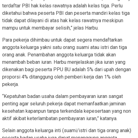
terdaftar PBI hak kelas rawatnya adalah kelas tiga. Perlu
diketahui bahwa peserta PBI dan peserta mandiri kelas tiga
tidak dapat dilayani di atas hak kelas rawatnya meskipun
mampu untuk membayar selisih,” jelas Harbu.
Para pekerja dihimbau untuk dapat segera mendaftarkan
anggota keluarga yakni satu orang suami atau istri dan tiga
orang anak. Penambahan anggota keluarga tidak akan
menambah beban iuran. Harbu menjelaskan jika iuran yang
dikenakan bagi peserta PPU BU adalah 5% dari upah dengan
proporsi 4% ditanggung oleh pemberi kerja dan 1% oleh
pekerja.
“Kepatuhan badan usaha dalam pembayaran iuran sangat
penting agar seluruh pekerja dapat memanfaatkan jaminan
kesehatan kapanpun tanpa terkendala kepesertaan yang non
aktif akibat keterlambatan pembayaran iuran,” katanya.
Selain anggota keluarga inti (suami/istri dan tiga orang anak)
peserta badan usaha juga dapat menanggung anggota