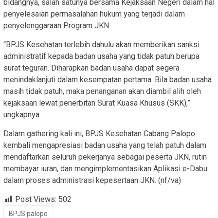
bidangnya, salah satunya bersama Kejaksaan Negeri dalam hal
penyelesaian permasalahan hukum yang terjadi dalam
penyelenggaraan Program JKN.
“BPJS Kesehatan terlebih dahulu akan memberikan sanksi
administratif kepada badan usaha yang tidak patuh berupa
surat teguran. Diharapkan badan usaha dapat segera
menindaklanjuti dalam kesempatan pertama. Bila badan usaha
masih tidak patuh, maka penanganan akan diambil alih oleh
kejaksaan lewat penerbitan Surat Kuasa Khusus (SKK),”
ungkapnya.
Dalam gathering kali ini, BPJS Kesehatan Cabang Palopo
kembali mengapresiasi badan usaha yang telah patuh dalam
mendaftarkan seluruh pekerjanya sebagai peserta JKN, rutin
membayar iuran, dan mengimplementasikan Aplikasi e-Dabu
dalam proses administrasi kepesertaan JKN. (nf/va)
Post Views:
502
BPJS palopo