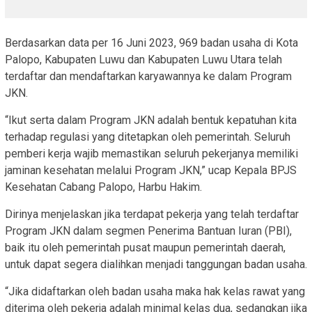
Berdasarkan data per 16 Juni 2023, 969 badan usaha di Kota
Palopo, Kabupaten Luwu dan Kabupaten Luwu Utara telah
terdaftar dan mendaftarkan karyawannya ke dalam Program
JKN.
“Ikut serta dalam Program JKN adalah bentuk kepatuhan kita
terhadap regulasi yang ditetapkan oleh pemerintah. Seluruh
pemberi kerja wajib memastikan seluruh pekerjanya memiliki
jaminan kesehatan melalui Program JKN,” ucap Kepala BPJS
Kesehatan Cabang Palopo, Harbu Hakim.
Dirinya menjelaskan jika terdapat pekerja yang telah terdaftar
Program JKN dalam segmen Penerima Bantuan Iuran (PBI),
baik itu oleh pemerintah pusat maupun pemerintah daerah,
untuk dapat segera dialihkan menjadi tanggungan badan usaha.
“Jika didaftarkan oleh badan usaha maka hak kelas rawat yang
diterima oleh pekerja adalah minimal kelas dua, sedangkan jika