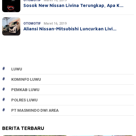
OTOMOTIF
Maret 16, 2019
Sosok New Nissan Livina Terungkap, Apa K…
OTOMOTIF
Maret 16, 2019
Aliansi Nissan-Mitsubishi Luncurkan Livi…
LUWU
KOMINFO LUWU
PEMKAB LUWU
POLRES LUWU
PT MASMINDO DWI AREA
BERITA TERBARU