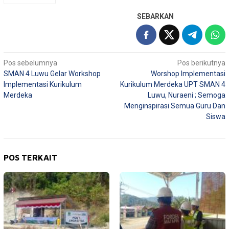
SEBARKAN
Navigasi
Pos sebelumnya
Pos berikutnya
SMAN 4 Luwu Gelar Workshop
Worshop Implementasi
pos
Implementasi Kurikulum
Kurikulum Merdeka UPT SMAN 4
Merdeka
Luwu, Nuraeni ; Semoga
Menginspirasi Semua Guru Dan
Siswa
POS TERKAIT