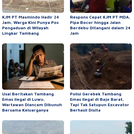
KJM PT Masmindo Hadir 24
Respons Cepat KJM PT MDA,
Jam, Warga Kini Punya Pos
Pipa Bocor hingga Jalan
Pengaduan di Wilayah
Berdebu Ditangani dalam 24
Lingkar Tambang
Jam
Usai Beritakan Tambang
Polisi Gerebek Tambang
Emas Ilegal di Luwu,
Emas Ilegal di Bajo Barat,
Wartawan Diancam Dibunuh
Tapi Tak Satupun Excavator
Bersama Keluarganya
Berhasil Disita