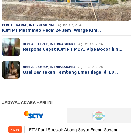
BERITA
,
DAERAH
,
INTERNASIONAL
Agustus 7, 2026
KJM PT Masmindo Hadir 24 Jam, Warga Kini…
BERITA
,
DAERAH
,
INTERNASIONAL
Agustus 5, 2026
Respons Cepat KJM PT MDA, Pipa Bocor hin…
BERITA
,
DAERAH
,
INTERNASIONAL
Agustus 2, 2026
Usai Beritakan Tambang Emas Ilegal di Lu…