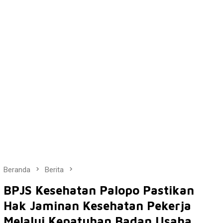
Beranda
Berita
BPJS Kesehatan Palopo Pastikan
Hak Jaminan Kesehatan Pekerja
Melalui Kepatuhan Badan Usaha