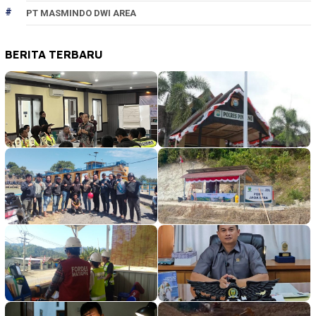
PT MASMINDO DWI AREA
BERITA TERBARU