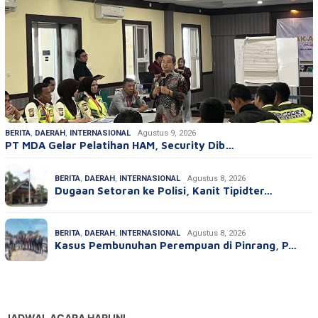
BERITA
,
DAERAH
,
INTERNASIONAL
Agustus 9, 2026
PT MDA Gelar Pelatihan HAM, Security Dib…
BERITA
,
DAERAH
,
INTERNASIONAL
Agustus 8, 2026
Dugaan Setoran ke Polisi, Kanit Tipidter…
BERITA
,
DAERAH
,
INTERNASIONAL
Agustus 8, 2026
Kasus Pembunuhan Perempuan di Pinrang, P…