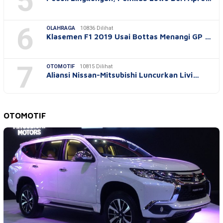
5
6
OLAHRAGA
10836 Dilihat
Klasemen F1 2019 Usai Bottas Menangi GP …
7
OTOMOTIF
10815 Dilihat
Aliansi Nissan-Mitsubishi Luncurkan Livi…
OTOMOTIF