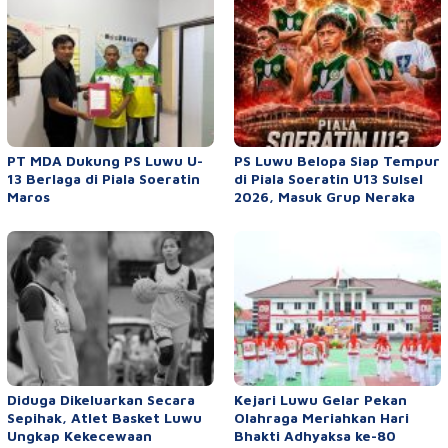
PT MDA Dukung PS Luwu U-
PS Luwu Belopa Siap Tempur
13 Berlaga di Piala Soeratin
di Piala Soeratin U13 Sulsel
Maros
2026, Masuk Grup Neraka
Diduga Dikeluarkan Secara
Kejari Luwu Gelar Pekan
Sepihak, Atlet Basket Luwu
Olahraga Meriahkan Hari
Ungkap Kekecewaan
Bhakti Adhyaksa ke-80