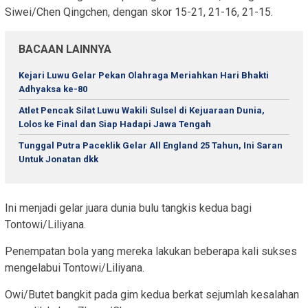
Siwei/Chen Qingchen, dengan skor 15-21, 21-16, 21-15.
BACAAN LAINNYA
Kejari Luwu Gelar Pekan Olahraga Meriahkan Hari Bhakti
Adhyaksa ke-80
Atlet Pencak Silat Luwu Wakili Sulsel di Kejuaraan Dunia,
Lolos ke Final dan Siap Hadapi Jawa Tengah
Tunggal Putra Paceklik Gelar All England 25 Tahun, Ini Saran
Untuk Jonatan dkk
Ini menjadi gelar juara dunia bulu tangkis kedua bagi
Tontowi/Liliyana.
Penempatan bola yang mereka lakukan beberapa kali sukses
mengelabui Tontowi/Liliyana.
Owi/Butet bangkit pada gim kedua berkat sejumlah kesalahan