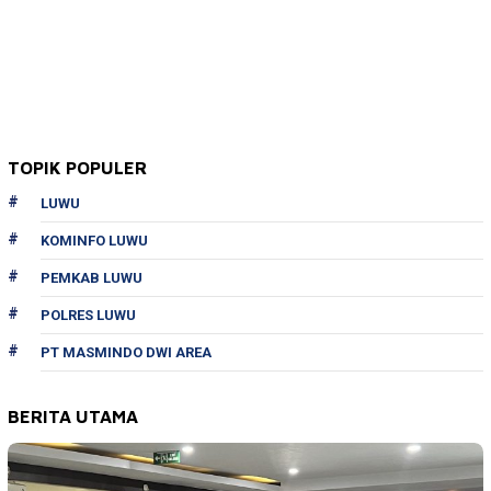
TOPIK POPULER
LUWU
KOMINFO LUWU
PEMKAB LUWU
POLRES LUWU
PT MASMINDO DWI AREA
BERITA UTAMA