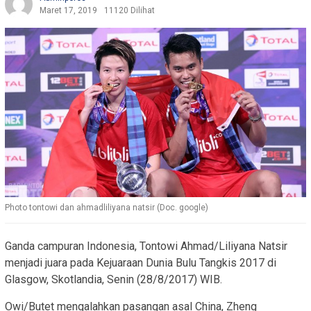
Maret 17, 2019
11120 Dilihat
Photo tontowi dan ahmadliliyana natsir (Doc. google)
Ganda campuran Indonesia, Tontowi Ahmad/Liliyana Natsir
menjadi juara pada Kejuaraan Dunia Bulu Tangkis 2017 di
Glasgow, Skotlandia, Senin (28/8/2017) WIB.
Owi/Butet mengalahkan pasangan asal China, Zheng