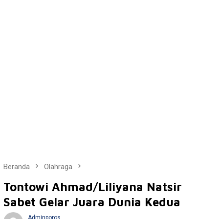
Beranda
Olahraga
Tontowi Ahmad/Liliyana Natsir
Sabet Gelar Juara Dunia Kedua
Adminporos