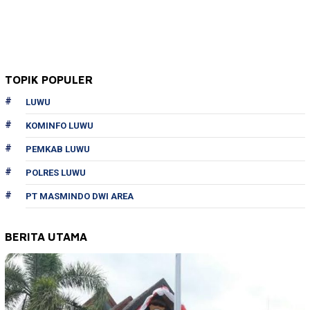
TOPIK POPULER
LUWU
KOMINFO LUWU
PEMKAB LUWU
POLRES LUWU
PT MASMINDO DWI AREA
BERITA UTAMA