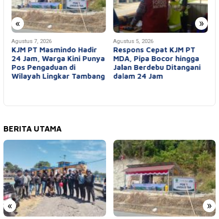
«
»
Agustus 7, 2026
Agustus 5, 2026
A
KJM PT Masmindo Hadir
Respons Cepat KJM PT
24 Jam, Warga Kini Punya
MDA, Pipa Bocor hingga
E
Pos Pengaduan di
Jalan Berdebu Ditangani
Wilayah Lingkar Tambang
dalam 24 Jam
BERITA UTAMA
«
»