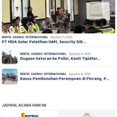
BERITA
,
DAERAH
,
INTERNASIONAL
Agustus 9, 2026
PT MDA Gelar Pelatihan HAM, Security Dib…
BERITA
,
DAERAH
,
INTERNASIONAL
Agustus 8, 2026
Dugaan Setoran ke Polisi, Kanit Tipidter…
BERITA
,
DAERAH
,
INTERNASIONAL
Agustus 8, 2026
Kasus Pembunuhan Perempuan di Pinrang, P…