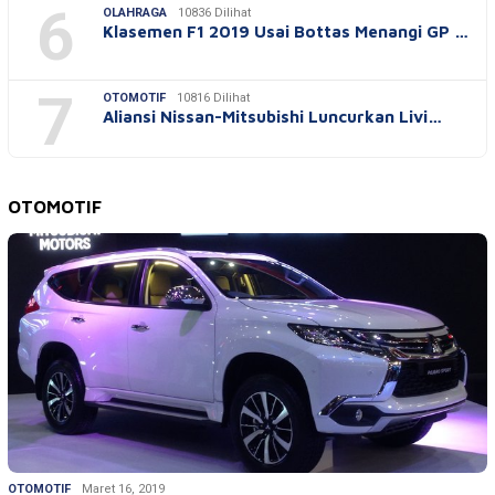
6
OLAHRAGA
10836 Dilihat
Klasemen F1 2019 Usai Bottas Menangi GP …
7
OTOMOTIF
10816 Dilihat
Aliansi Nissan-Mitsubishi Luncurkan Livi…
OTOMOTIF
OTOMOTIF
Maret 16, 2019