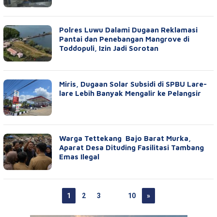
Polres Luwu Dalami Dugaan Reklamasi
Pantai dan Penebangan Mangrove di
Toddopuli, Izin Jadi Sorotan
Miris, Dugaan Solar Subsidi di SPBU Lare-
lare Lebih Banyak Mengalir ke Pelangsir
Warga Tettekang Bajo Barat Murka,
Aparat Desa Dituding Fasilitasi Tambang
Emas Ilegal
1
2
3
…
10
»