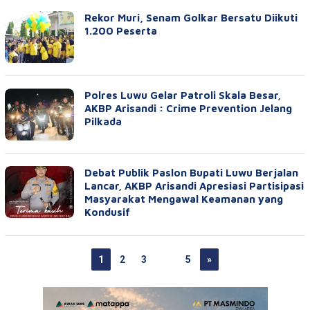
Rekor Muri, Senam Golkar Bersatu Diikuti
1.200 Peserta
Polres Luwu Gelar Patroli Skala Besar,
AKBP Arisandi : Crime Prevention Jelang
Pilkada
Debat Publik Paslon Bupati Luwu Berjalan
Lancar, AKBP Arisandi Apresiasi Partisipasi
Masyarakat Mengawal Keamanan yang
Kondusif
1
2
3
…
5
»