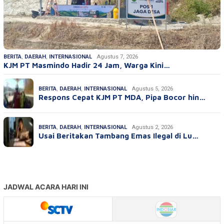
BERITA
,
DAERAH
,
INTERNASIONAL
Agustus 7, 2026
KJM PT Masmindo Hadir 24 Jam, Warga Kini…
BERITA
,
DAERAH
,
INTERNASIONAL
Agustus 5, 2026
Respons Cepat KJM PT MDA, Pipa Bocor hin…
BERITA
,
DAERAH
,
INTERNASIONAL
Agustus 2, 2026
Usai Beritakan Tambang Emas Ilegal di Lu…