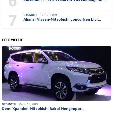
6
7
OTOMOTIF
10810 Dilihat
Aliansi Nissan-Mitsubishi Luncurkan Livi…
OTOMOTIF
OTOMOTIF
Maret 16, 2019
Demi Xpander, Mitsubishi Bakal Mengimpor…