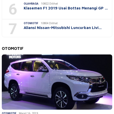
6
OLAHRAGA
10822 Dilihat
Klasemen F1 2019 Usai Bottas Menangi GP …
7
OTOMOTIF
10804 Dilihat
Aliansi Nissan-Mitsubishi Luncurkan Livi…
OTOMOTIF
OTOMOTIF
Maret 16, 2019