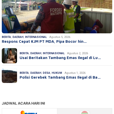
BERITA
,
DAERAH
,
INTERNASIONAL
Agustus 5, 2026
Respons Cepat KJM PT MDA, Pipa Bocor hin…
BERITA
,
DAERAH
,
INTERNASIONAL
Agustus 2, 2026
Usai Beritakan Tambang Emas Ilegal di Lu…
BERITA
,
DAERAH
,
DESA
,
HUKUM
Agustus 1, 2026
Polisi Gerebek Tambang Emas Ilegal di Ba…