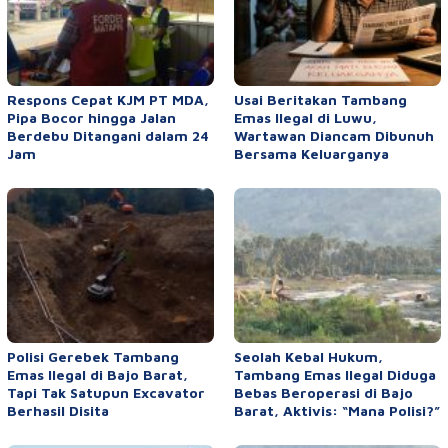
Respons Cepat KJM PT MDA,
Usai Beritakan Tambang
Pipa Bocor hingga Jalan
Emas Ilegal di Luwu,
Berdebu Ditangani dalam 24
Wartawan Diancam Dibunuh
Jam
Bersama Keluarganya
Polisi Gerebek Tambang
Seolah Kebal Hukum,
Emas Ilegal di Bajo Barat,
Tambang Emas Ilegal Diduga
Tapi Tak Satupun Excavator
Bebas Beroperasi di Bajo
Berhasil Disita
Barat, Aktivis: “Mana Polisi?”