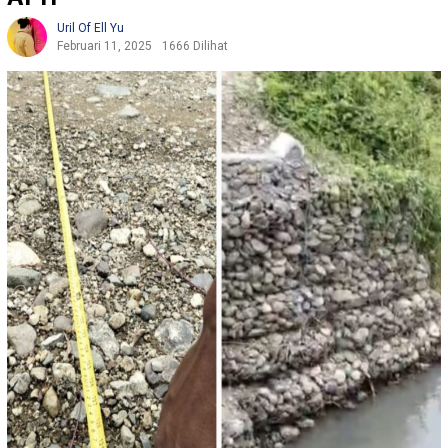
Uril Of Ell Yu
Februari 11, 2025
1666 Dilihat