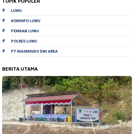
TOPIK POPULER
LUWU
KOMINFO LUWU
PEMKAB LUWU
POLRES LUWU
PT MASMINDO DWI AREA
BERITA UTAMA