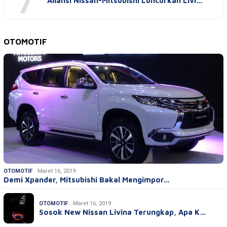
7
Aliansi Nissan-Mitsubishi Luncurkan Livi…
OTOMOTIF
OTOMOTIF
Maret 16, 2019
Demi Xpander, Mitsubishi Bakal Mengimpor…
OTOMOTIF
Maret 16, 2019
Sosok New Nissan Livina Terungkap, Apa K…