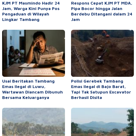
KJM PT Masmindo Hadir 24
Respons Cepat KJM PT MDA,
Jam, Warga Kini Punya Pos
Pipa Bocor hingga Jalan
Pengaduan di Wilayah
Berdebu Ditangani dalam 24
Lingkar Tambang
Jam
Usai Beritakan Tambang
Polisi Gerebek Tambang
Emas Ilegal di Luwu,
Emas Ilegal di Bajo Barat,
Wartawan Diancam Dibunuh
Tapi Tak Satupun Excavator
Bersama Keluarganya
Berhasil Disita