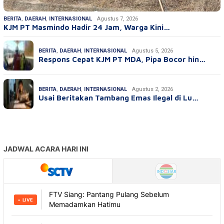
BERITA
,
DAERAH
,
INTERNASIONAL
Agustus 7, 2026
KJM PT Masmindo Hadir 24 Jam, Warga Kini…
BERITA
,
DAERAH
,
INTERNASIONAL
Agustus 5, 2026
Respons Cepat KJM PT MDA, Pipa Bocor hin…
BERITA
,
DAERAH
,
INTERNASIONAL
Agustus 2, 2026
Usai Beritakan Tambang Emas Ilegal di Lu…