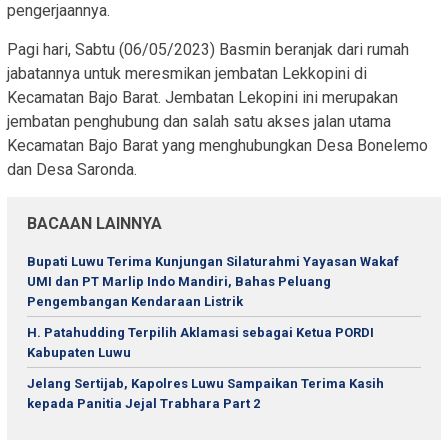
pengerjaannya.
Pagi hari, Sabtu (06/05/2023) Basmin beranjak dari rumah
jabatannya untuk meresmikan jembatan Lekkopini di
Kecamatan Bajo Barat. Jembatan Lekopini ini merupakan
jembatan penghubung dan salah satu akses jalan utama
Kecamatan Bajo Barat yang menghubungkan Desa Bonelemo
dan Desa Saronda.
BACAAN LAINNYA
Bupati Luwu Terima Kunjungan Silaturahmi Yayasan Wakaf
UMI dan PT Marlip Indo Mandiri, Bahas Peluang
Pengembangan Kendaraan Listrik
H. Patahudding Terpilih Aklamasi sebagai Ketua PORDI
Kabupaten Luwu
Jelang Sertijab, Kapolres Luwu Sampaikan Terima Kasih
kepada Panitia Jejal Trabhara Part 2