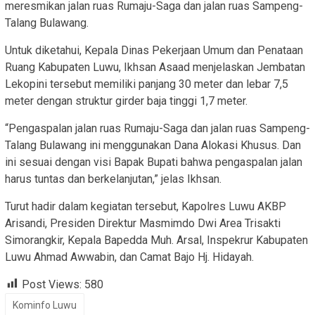
meresmikan jalan ruas Rumaju-Saga dan jalan ruas Sampeng-
Talang Bulawang.
Untuk diketahui, Kepala Dinas Pekerjaan Umum dan Penataan
Ruang Kabupaten Luwu, Ikhsan Asaad menjelaskan Jembatan
Lekopini tersebut memiliki panjang 30 meter dan lebar 7,5
meter dengan struktur girder baja tinggi 1,7 meter.
“Pengaspalan jalan ruas Rumaju-Saga dan jalan ruas Sampeng-
Talang Bulawang ini menggunakan Dana Alokasi Khusus. Dan
ini sesuai dengan visi Bapak Bupati bahwa pengaspalan jalan
harus tuntas dan berkelanjutan,” jelas Ikhsan.
Turut hadir dalam kegiatan tersebut, Kapolres Luwu AKBP
Arisandi, Presiden Direktur Masmimdo Dwi Area Trisakti
Simorangkir, Kepala Bapedda Muh. Arsal, Inspekrur Kabupaten
Luwu Ahmad Awwabin, dan Camat Bajo Hj. Hidayah.
Post Views:
580
Kominfo Luwu