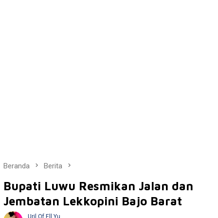
Beranda
Berita
Bupati Luwu Resmikan Jalan dan
Jembatan Lekkopini Bajo Barat
Uril Of Ell Yu