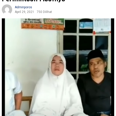
Adminporos
April 29, 2021
750 Dilihat