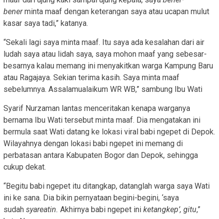
bener
minta maaf dengan keterangan saya atau ucapan mulut
kasar saya tadi,” katanya.
“Sekali lagi saya minta maaf. Itu saya ada kesalahan dari air
ludah saya atau lidah saya, saya mohon maaf yang sebesar-
besarnya kalau memang ini menyakitkan warga Kampung Baru
atau Ragajaya. Sekian terima kasih. Saya minta maaf
sebelumnya. Assalamualaikum WR WB,” sambung Ibu Wati
Syarif Nurzaman lantas menceritakan kenapa warganya
bernama Ibu Wati tersebut minta maaf. Dia mengatakan ini
bermula saat Wati datang ke lokasi viral babi ngepet di Depok.
Wilayahnya dengan lokasi babi ngepet ini memang di
perbatasan antara Kabupaten Bogor dan Depok, sehingga
cukup dekat.
“Begitu babi ngepet itu ditangkap, datanglah warga saya Wati
ini ke sana. Dia bikin pernyataan begini-begini, ‘saya
sudah
syareatin.
Akhirnya babi ngepet ini
ketangkep’, gitu
,”