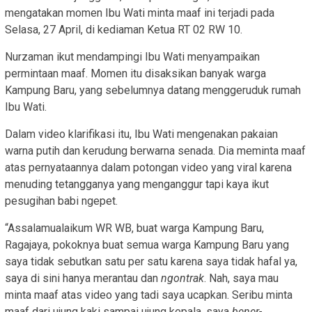
mengatakan momen Ibu Wati minta maaf ini terjadi pada
Selasa, 27 April, di kediaman Ketua RT 02 RW 10.
Nurzaman ikut mendampingi Ibu Wati menyampaikan
permintaan maaf. Momen itu disaksikan banyak warga
Kampung Baru, yang sebelumnya datang menggeruduk rumah
Ibu Wati.
Dalam video klarifikasi itu, Ibu Wati mengenakan pakaian
warna putih dan kerudung berwarna senada. Dia meminta maaf
atas pernyataannya dalam potongan video yang viral karena
menuding tetangganya yang menganggur tapi kaya ikut
pesugihan babi ngepet.
“Assalamualaikum WR WB, buat warga Kampung Baru,
Ragajaya, pokoknya buat semua warga Kampung Baru yang
saya tidak sebutkan satu per satu karena saya tidak hafal ya,
saya di sini hanya merantau dan
ngontrak
. Nah, saya mau
minta maaf atas video yang tadi saya ucapkan. Seribu minta
maaf dari ujung kaki sampai ujung kepala, saya
bener-