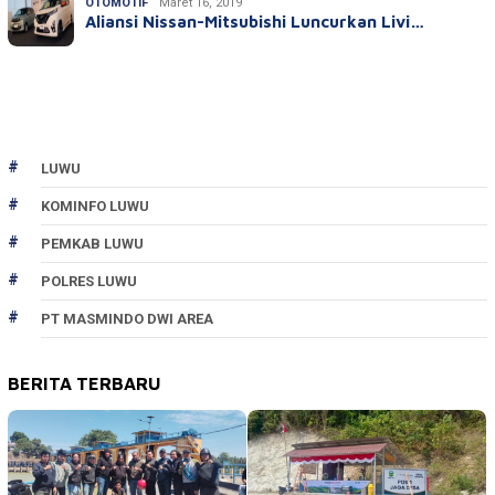
OTOMOTIF
Maret 16, 2019
Aliansi Nissan-Mitsubishi Luncurkan Livi…
LUWU
KOMINFO LUWU
PEMKAB LUWU
POLRES LUWU
PT MASMINDO DWI AREA
BERITA TERBARU