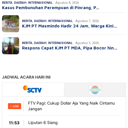
BERITA
,
DAERAH
,
INTERNASIONAL
Agustus 8, 2026
Kasus Pembunuhan Perempuan di Pinrang, P…
BERITA
,
DAERAH
,
INTERNASIONAL
Agustus 7, 2026
KJM PT Masmindo Hadir 24 Jam, Warga Kini…
BERITA
,
DAERAH
,
INTERNASIONAL
Agustus 5, 2026
Respons Cepat KJM PT MDA, Pipa Bocor hin…