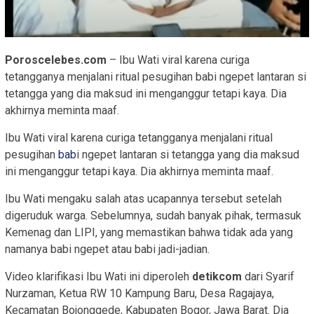
Poroscelebes.com
– Ibu Wati viral karena curiga
tetangganya menjalani ritual pesugihan babi ngepet lantaran si
tetangga yang dia maksud ini menganggur tetapi kaya. Dia
akhirnya meminta maaf.
Ibu Wati viral karena curiga tetangganya menjalani ritual
pesugihan
bab
i ngepet lantaran si tetangga yang dia maksud
ini menganggur tetapi kaya. Dia akhirnya meminta maaf.
Ibu Wati mengaku salah atas ucapannya tersebut setelah
digeruduk warga. Sebelumnya, sudah banyak pihak, termasuk
Kemenag dan LIPI, yang memastikan bahwa tidak ada yang
namanya babi ngepet atau babi jadi-jadian.
Video klarifikasi Ibu Wati ini diperoleh
detikcom
dari Syarif
Nurzaman, Ketua RW 10 Kampung Baru, Desa Ragajaya,
Kecamatan Bojonggede, Kabupaten Bogor, Jawa Barat. Dia