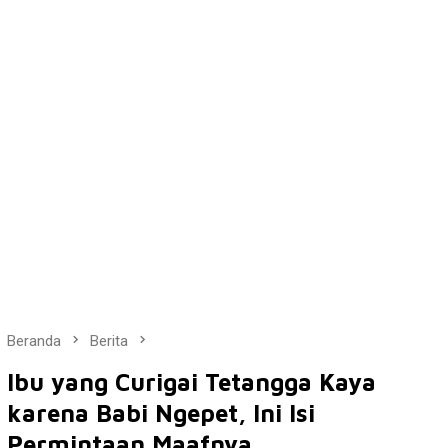
Beranda
Berita
Ibu yang Curigai Tetangga Kaya
karena Babi Ngepet, Ini Isi
Permintaan Maafnya