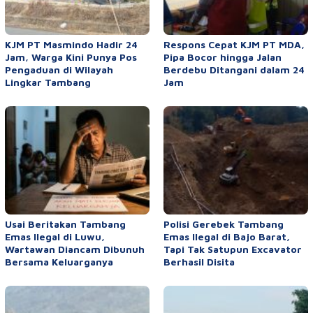
KJM PT Masmindo Hadir 24
Respons Cepat KJM PT MDA,
Jam, Warga Kini Punya Pos
Pipa Bocor hingga Jalan
Pengaduan di Wilayah
Berdebu Ditangani dalam 24
Lingkar Tambang
Jam
Usai Beritakan Tambang
Polisi Gerebek Tambang
Emas Ilegal di Luwu,
Emas Ilegal di Bajo Barat,
Wartawan Diancam Dibunuh
Tapi Tak Satupun Excavator
Bersama Keluarganya
Berhasil Disita