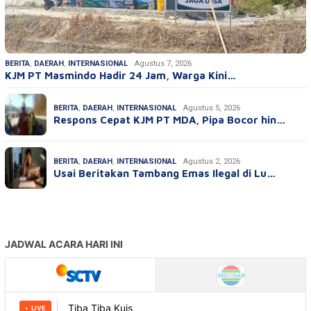
BERITA
,
DAERAH
,
INTERNASIONAL
Agustus 7, 2026
KJM PT Masmindo Hadir 24 Jam, Warga Kini…
BERITA
,
DAERAH
,
INTERNASIONAL
Agustus 5, 2026
Respons Cepat KJM PT MDA, Pipa Bocor hin…
BERITA
,
DAERAH
,
INTERNASIONAL
Agustus 2, 2026
Usai Beritakan Tambang Emas Ilegal di Lu…