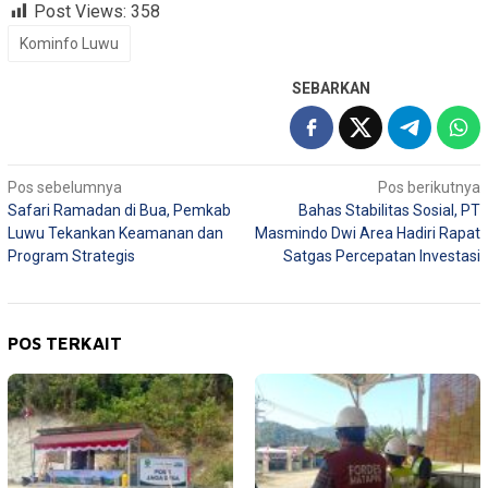
Post Views:
358
Kominfo Luwu
SEBARKAN
Navigasi
Pos sebelumnya
Pos berikutnya
Safari Ramadan di Bua, Pemkab
Bahas Stabilitas Sosial, PT
pos
Luwu Tekankan Keamanan dan
Masmindo Dwi Area Hadiri Rapat
Program Strategis
Satgas Percepatan Investasi
POS TERKAIT