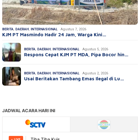
BERITA
,
DAERAH
,
INTERNASIONAL
Agustus 7, 2026
KJM PT Masmindo Hadir 24 Jam, Warga Kini…
BERITA
,
DAERAH
,
INTERNASIONAL
Agustus 5, 2026
Respons Cepat KJM PT MDA, Pipa Bocor hin…
BERITA
,
DAERAH
,
INTERNASIONAL
Agustus 2, 2026
Usai Beritakan Tambang Emas Ilegal di Lu…