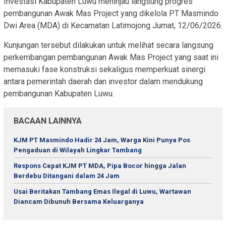
Investasi Kabupaten Luwu meninjau langsung progres
pembangunan Awak Mas Project yang dikelola PT Masmindo
Dwi Area (MDA) di Kecamatan Latimojong Jumat, 12/06/2026.
Kunjungan tersebut dilakukan untuk melihat secara langsung
perkembangan pembangunan Awak Mas Project yang saat ini
memasuki fase konstruksi sekaligus memperkuat sinergi
antara pemerintah daerah dan investor dalam mendukung
pembangunan Kabupaten Luwu.
BACAAN LAINNYA
KJM PT Masmindo Hadir 24 Jam, Warga Kini Punya Pos
Pengaduan di Wilayah Lingkar Tambang
Respons Cepat KJM PT MDA, Pipa Bocor hingga Jalan
Berdebu Ditangani dalam 24 Jam
Usai Beritakan Tambang Emas Ilegal di Luwu, Wartawan
Diancam Dibunuh Bersama Keluarganya