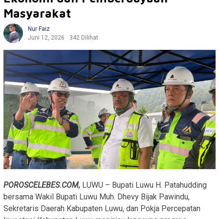
Masyarakat
Nur Faiz
Juni 12, 2026
342 Dilihat
POROSCELEBES.COM,
LUWU – Bupati Luwu H. Patahudding
bersama Wakil Bupati Luwu Muh. Dhevy Bijak Pawindu,
Sekretaris Daerah Kabupaten Luwu, dan Pokja Percepatan