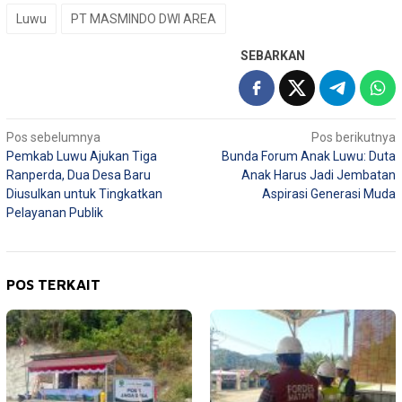
Luwu
PT MASMINDO DWI AREA
SEBARKAN
Navigasi
Pos sebelumnya
Pos berikutnya
Pemkab Luwu Ajukan Tiga
Bunda Forum Anak Luwu: Duta
pos
Ranperda, Dua Desa Baru
Anak Harus Jadi Jembatan
Diusulkan untuk Tingkatkan
Aspirasi Generasi Muda
Pelayanan Publik
POS TERKAIT