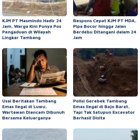
KJM PT Masmindo Hadir 24
Respons Cepat KJM PT MDA,
Jam, Warga Kini Punya Pos
Pipa Bocor hingga Jalan
Pengaduan di Wilayah
Berdebu Ditangani dalam 24
Lingkar Tambang
Jam
Usai Beritakan Tambang
Polisi Gerebek Tambang
Emas Ilegal di Luwu,
Emas Ilegal di Bajo Barat,
Wartawan Diancam Dibunuh
Tapi Tak Satupun Excavator
Bersama Keluarganya
Berhasil Disita