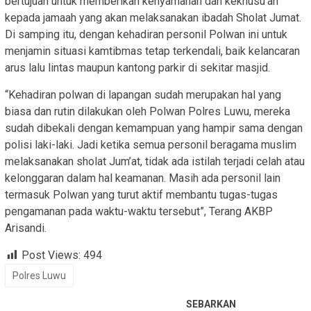
bertujuan untuk memberikan kenyamanan dan kekhusu’an
kepada jamaah yang akan melaksanakan ibadah Sholat Jumat.
Di samping itu, dengan kehadiran personil Polwan ini untuk
menjamin situasi kamtibmas tetap terkendali, baik kelancaran
arus lalu lintas maupun kantong parkir di sekitar masjid.
“Kehadiran polwan di lapangan sudah merupakan hal yang
biasa dan rutin dilakukan oleh Polwan Polres Luwu, mereka
sudah dibekali dengan kemampuan yang hampir sama dengan
polisi laki-laki. Jadi ketika semua personil beragama muslim
melaksanakan sholat Jum’at, tidak ada istilah terjadi celah atau
kelonggaran dalam hal keamanan. Masih ada personil lain
termasuk Polwan yang turut aktif membantu tugas-tugas
pengamanan pada waktu-waktu tersebut”, Terang AKBP
Arisandi.
Post Views:
494
Polres Luwu
SEBARKAN