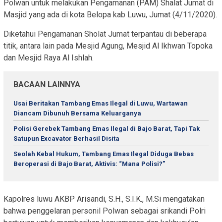
Polwan untuk melakukan Pengamanan (PAM) Shalat Jumat di
Masjid yang ada di kota Belopa kab Luwu, Jumat (4/11/2020).
Diketahui Pengamanan Sholat Jumat terpantau di beberapa
titik, antara lain pada Mesjid Agung, Mesjid Al Ikhwan Topoka
dan Mesjid Raya Al Ishlah.
BACAAN LAINNYA
Usai Beritakan Tambang Emas Ilegal di Luwu, Wartawan
Diancam Dibunuh Bersama Keluarganya
Polisi Gerebek Tambang Emas Ilegal di Bajo Barat, Tapi Tak
Satupun Excavator Berhasil Disita
Seolah Kebal Hukum, Tambang Emas Ilegal Diduga Bebas
Beroperasi di Bajo Barat, Aktivis: “Mana Polisi?”
Kapolres luwu AKBP Arisandi, S.H., S.I.K., M.Si mengatakan
bahwa penggelaran personil Polwan sebagai srikandi Polri