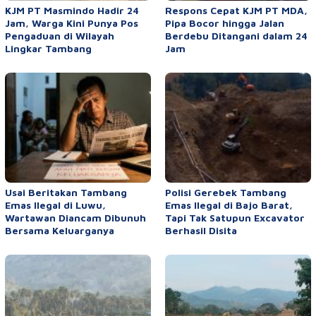
KJM PT Masmindo Hadir 24
Respons Cepat KJM PT MDA,
Jam, Warga Kini Punya Pos
Pipa Bocor hingga Jalan
Pengaduan di Wilayah
Berdebu Ditangani dalam 24
Lingkar Tambang
Jam
Usai Beritakan Tambang
Polisi Gerebek Tambang
Emas Ilegal di Luwu,
Emas Ilegal di Bajo Barat,
Wartawan Diancam Dibunuh
Tapi Tak Satupun Excavator
Bersama Keluarganya
Berhasil Disita