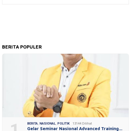
BERITA POPULER
1
BERITA
,
NASIONAL
,
POLITIK
13144 Dilihat
Gelar Seminar Nasional Advanced Training…