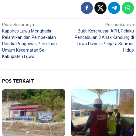
Navigasi
Pos sebelumnya
Pos berikutnya
Kapolres Luwu Menghadiri
Bukti Keseriusan APH, Pelaku
pos
Pelantikan dan Pembekalan
Pencabulan 3 Anak Kandung di
Panitia Pengawas Pemilihan
Luwu Divonis Penjara Seumur
Umum Kecamatan Se-
Hidup
Kabupaten Luwu
POS TERKAIT