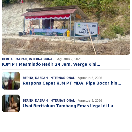
BERITA
,
DAERAH
,
INTERNASIONAL
Agustus 7, 2026
KJM PT Masmindo Hadir 24 Jam, Warga Kini…
BERITA
,
DAERAH
,
INTERNASIONAL
Agustus 5, 2026
Respons Cepat KJM PT MDA, Pipa Bocor hin…
BERITA
,
DAERAH
,
INTERNASIONAL
Agustus 2, 2026
Usai Beritakan Tambang Emas Ilegal di Lu…