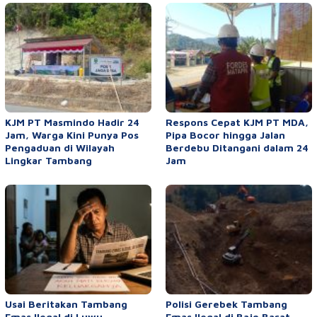
KJM PT Masmindo Hadir 24
Respons Cepat KJM PT MDA,
Jam, Warga Kini Punya Pos
Pipa Bocor hingga Jalan
Pengaduan di Wilayah
Berdebu Ditangani dalam 24
Lingkar Tambang
Jam
Usai Beritakan Tambang
Polisi Gerebek Tambang
Emas Ilegal di Luwu,
Emas Ilegal di Bajo Barat,