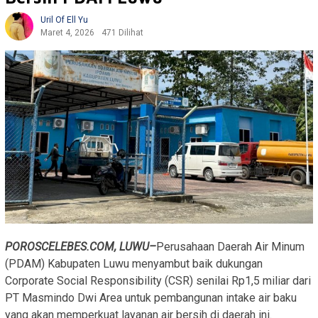
Uril Of Ell Yu
Maret 4, 2026
471 Dilihat
POROSCELEBES.COM, LUWU–
Perusahaan Daerah Air Minum
(PDAM) Kabupaten Luwu menyambut baik dukungan
Corporate Social Responsibility (CSR) senilai Rp1,5 miliar dari
PT Masmindo Dwi Area untuk pembangunan intake air baku
yang akan memperkuat layanan air bersih di daerah ini.