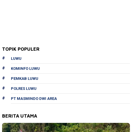
TOPIK POPULER
LUWU
KOMINFO LUWU
PEMKAB LUWU
POLRES LUWU
PT MASMINDO DWI AREA
BERITA UTAMA