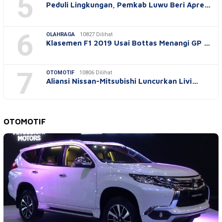
5
Peduli Lingkungan, Pemkab Luwu Beri Apre…
6
OLAHRAGA
10827 Dilihat
Klasemen F1 2019 Usai Bottas Menangi GP …
7
OTOMOTIF
10806 Dilihat
Aliansi Nissan-Mitsubishi Luncurkan Livi…
OTOMOTIF