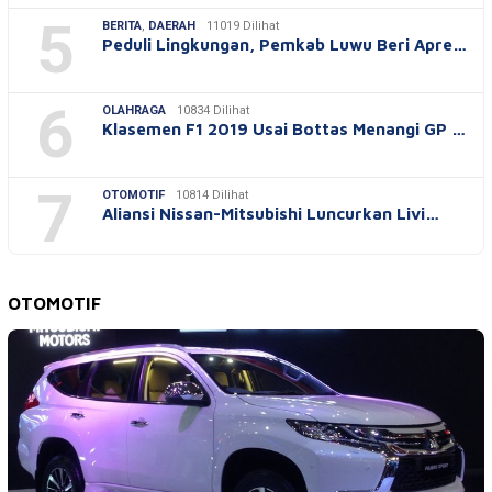
5
BERITA
,
DAERAH
11019 Dilihat
Peduli Lingkungan, Pemkab Luwu Beri Apre…
6
OLAHRAGA
10834 Dilihat
Klasemen F1 2019 Usai Bottas Menangi GP …
7
OTOMOTIF
10814 Dilihat
Aliansi Nissan-Mitsubishi Luncurkan Livi…
OTOMOTIF