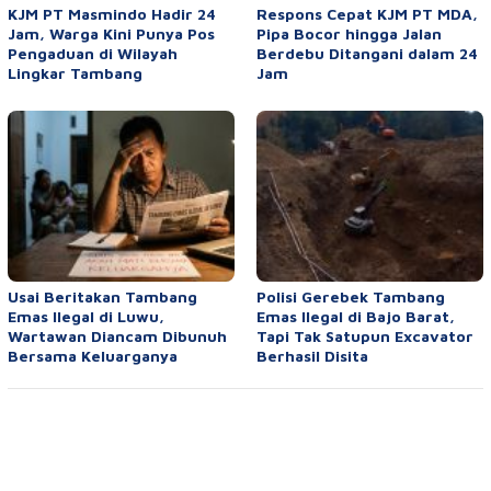
KJM PT Masmindo Hadir 24
Respons Cepat KJM PT MDA,
Jam, Warga Kini Punya Pos
Pipa Bocor hingga Jalan
Pengaduan di Wilayah
Berdebu Ditangani dalam 24
Lingkar Tambang
Jam
Usai Beritakan Tambang
Polisi Gerebek Tambang
Emas Ilegal di Luwu,
Emas Ilegal di Bajo Barat,
Wartawan Diancam Dibunuh
Tapi Tak Satupun Excavator
Bersama Keluarganya
Berhasil Disita