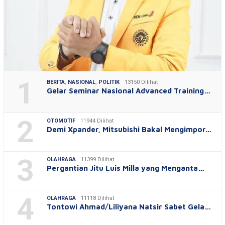
1
BERITA
,
NASIONAL
,
POLITIK
13150 Dilihat
Gelar Seminar Nasional Advanced Training…
2
OTOMOTIF
11944 Dilihat
Demi Xpander, Mitsubishi Bakal Mengimpor…
3
OLAHRAGA
11399 Dilihat
Pergantian Jitu Luis Milla yang Menganta…
4
OLAHRAGA
11118 Dilihat
Tontowi Ahmad/Liliyana Natsir Sabet Gela…