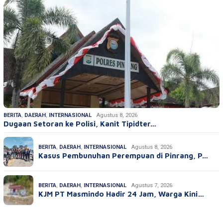
BERITA
,
DAERAH
,
INTERNASIONAL
Agustus 8, 2026
Dugaan Setoran ke Polisi, Kanit Tipidter…
BERITA
,
DAERAH
,
INTERNASIONAL
Agustus 8, 2026
Kasus Pembunuhan Perempuan di Pinrang, P…
BERITA
,
DAERAH
,
INTERNASIONAL
Agustus 7, 2026
KJM PT Masmindo Hadir 24 Jam, Warga Kini…