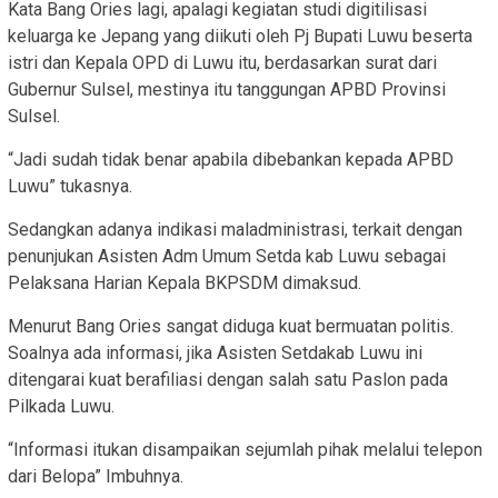
Kata Bang Ories lagi, apalagi kegiatan studi digitilisasi
keluarga ke Jepang yang diikuti oleh Pj Bupati Luwu beserta
istri dan Kepala OPD di Luwu itu, berdasarkan surat dari
Gubernur Sulsel, mestinya itu tanggungan APBD Provinsi
Sulsel.
“Jadi sudah tidak benar apabila dibebankan kepada APBD
Luwu” tukasnya.
Sedangkan adanya indikasi maladministrasi, terkait dengan
penunjukan Asisten Adm Umum Setda kab Luwu sebagai
Pelaksana Harian Kepala BKPSDM dimaksud.
Menurut Bang Ories sangat diduga kuat bermuatan politis.
Soalnya ada informasi, jika Asisten Setdakab Luwu ini
ditengarai kuat berafiliasi dengan salah satu Paslon pada
Pilkada Luwu.
“Informasi itukan disampaikan sejumlah pihak melalui telepon
dari Belopa” Imbuhnya.