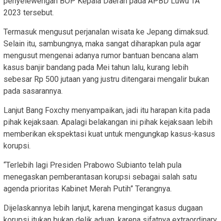
penyelewengan BOP Kepala Daerah pada APBD Luwu TA
2023 tersebut.
Termasuk mengusut perjanalan wisata ke Jepang dimaksud.
Selain itu, sambungnya, maka sangat diharapkan pula agar
mengusut mengenai adanya rumor bantuan bencana alam
kasus banjir bandang pada Mei tahun lalu, kurang lebih
sebesar Rp 500 jutaan yang justru ditengarai mengalir bukan
pada sasarannya.
Lanjut Bang Foxchy menyampaikan, jadi itu harapan kita pada
pihak kejaksaan. Apalagi belakangan ini pihak kejaksaan lebih
memberikan ekspektasi kuat untuk mengungkap kasus-kasus
korupsi.
“Terlebih lagi Presiden Prabowo Subianto telah pula
menegaskan pemberantasan korupsi sebagai salah satu
agenda prioritas Kabinet Merah Putih” Terangnya.
Dijelaskannya lebih lanjut, karena mengingat kasus dugaan
korupsi itukan bukan delik aduan, karena sifatnya extraordinary