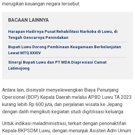
merugikan keuangan negara tersebut.
BACAAN LAINNYA
Harapan Hadirnya Pusat Rehabilitasi Narkoba di Luwu, di
Tengah Gencarnya Penindakan
Bupati Luwu Dorong Pembinaan Keagamaan Berkelanjutan
Lewat MTQ XXXIV
Sinergi Bupati Luwu dan PT MDA Diapresiasi Camat
Latimojong
Antara lain, disinyalir menyelewengkan Biaya Penunjang
Opersional (BOP) Kepala Daerah melalui APBD Luwu TA 2023
kurang lebih Rp 600 juta, dan perjalanan wisata ke Jepang
dengan dalih mengikuti kegiatan studi digitilisasi keluarga.
Untuk indikasi maladministrasi, terkait dengan penonaktifan
Kepala BKPSDM Luwu, dengan menunjuk Asisten Adm Umum