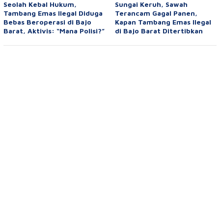
Seolah Kebal Hukum,
Sungai Keruh, Sawah
Tambang Emas Ilegal Diduga
Terancam Gagal Panen,
Bebas Beroperasi di Bajo
Kapan Tambang Emas Ilegal
Barat, Aktivis: “Mana Polisi?”
di Bajo Barat Ditertibkan