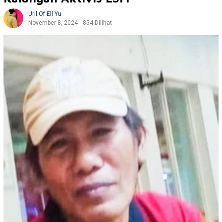
Uril Of Ell Yu
November 8, 2024
854 Dilihat