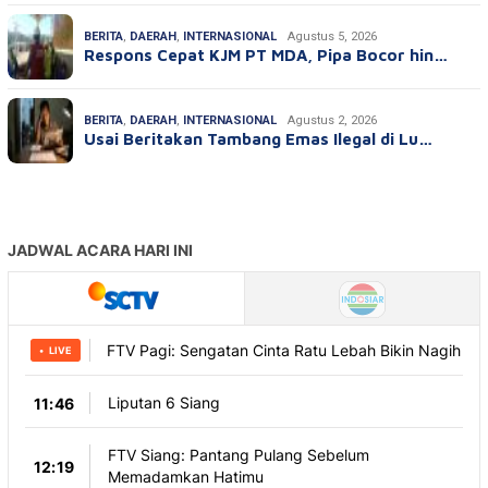
BERITA
,
DAERAH
,
INTERNASIONAL
Agustus 5, 2026
Respons Cepat KJM PT MDA, Pipa Bocor hin…
BERITA
,
DAERAH
,
INTERNASIONAL
Agustus 2, 2026
Usai Beritakan Tambang Emas Ilegal di Lu…