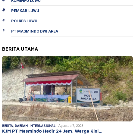
KOMINFO LUWU
PEMKAB LUWU
POLRES LUWU
PT MASMINDO DWI AREA
BERITA UTAMA
BERITA
,
DAERAH
,
INTERNASIONAL
Agustus 7, 2026
KJM PT Masmindo Hadir 24 Jam, Warga Kini…