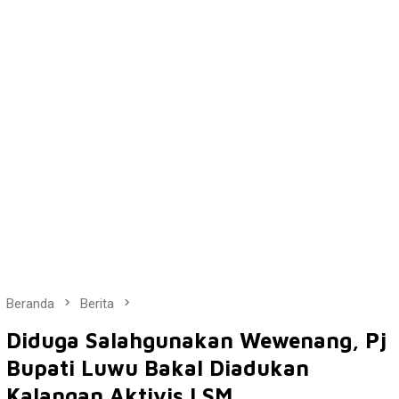
Beranda
Berita
Diduga Salahgunakan Wewenang, Pj
Bupati Luwu Bakal Diadukan
Kalangan Aktivis LSM