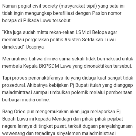
Namun pegiat civil society (masyarakat sipil) yang satu ini
tidak ingin mengungkap berafiliasi dengan Paslon nomor
berapa di Pilkada Luwu tersebut.
“Kita juga sudah minta rekan-rekan LSM di Belopa agar
memantau pergerakan politik Asisten Setda kab Luwu
dimaksud” Ucapnya.
Menurutnya, bahwa dirinya sama sekali tidak bermaksud untuk
membela Kepala BKPSDM Luwu yang dinonaktifkan tersebut.
Tapi proses penonaktifannya itu yang diduga kuat sangat tidak
prosedural. Akibatnya kebijakan Pj Bupati itulah yang dianggap
maladmintrasi sampai timbulkan polemik melalui pemberitaan
berbagai media online.
Bang Ories pun mengemukakan akan juga melaporkan Pj
Bupati Luwu ini kepada Mendagri dan pihak-pihak pejabat
negara lainnya di tingkat pusat, terkait dugaan penyalahgunaan
wewenang dan terjadinya sinyalemen maladministrasi