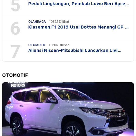
5
Peduli Lingkungan, Pemkab Luwu Beri Apre…
6
OLAHRAGA
10822 Dilihat
Klasemen F1 2019 Usai Bottas Menangi GP …
7
OTOMOTIF
10804 Dilihat
Aliansi Nissan-Mitsubishi Luncurkan Livi…
OTOMOTIF