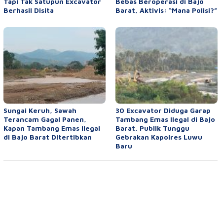
Tapi Tak Satupun Excavator
Bebas Beroperasi di Bajo
Berhasil Disita
Barat, Aktivis: “Mana Polisi?”
Sungai Keruh, Sawah
30 Excavator Diduga Garap
Terancam Gagal Panen,
Tambang Emas Ilegal di Bajo
Kapan Tambang Emas Ilegal
Barat, Publik Tunggu
di Bajo Barat Ditertibkan
Gebrakan Kapolres Luwu
Baru