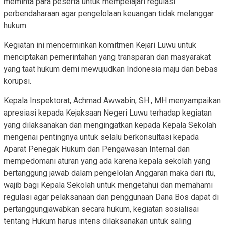
meminta para peserta untuk mempelajari regulasi
perbendaharaan agar pengelolaan keuangan tidak melanggar
hukum.
Kegiatan ini mencerminkan komitmen Kejari Luwu untuk
menciptakan pemerintahan yang transparan dan masyarakat
yang taat hukum demi mewujudkan Indonesia maju dan bebas
korupsi.
Kepala Inspektorat, Achmad Awwabin, SH., MH menyampaikan
apresiasi kepada Kejaksaan Negeri Luwu terhadap kegiatan
yang dilaksanakan dan mengingatkan kepada Kepala Sekolah
mengenai pentingnya untuk selalu berkonsultasi kepada
Aparat Penegak Hukum dan Pengawasan Internal dan
mempedomani aturan yang ada karena kepala sekolah yang
bertanggung jawab dalam pengelolan Anggaran maka dari itu,
wajib bagi Kepala Sekolah untuk mengetahui dan memahami
regulasi agar pelaksanaan dan penggunaan Dana Bos dapat di
pertanggungjawabkan secara hukum, kegiatan sosialisai
tentang Hukum harus intens dilaksanakan untuk saling