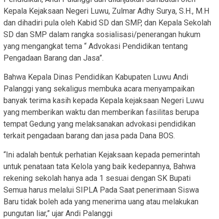
Kepala Kejaksaan Negeri Luwu, Zulmar Adhy Surya, S.H., M.H
dan dihadiri pula oleh Kabid SD dan SMP, dan Kepala Sekolah
SD dan SMP dalam rangka sosialisasi/penerangan hukum
yang mengangkat tema “ Advokasi Pendidikan tentang
Pengadaan Barang dan Jasa”.
Bahwa Kepala Dinas Pendidikan Kabupaten Luwu Andi
Palanggi yang sekaligus membuka acara menyampaikan
banyak terima kasih kepada Kepala kejaksaan Negeri Luwu
yang memberikan waktu dan memberikan fasilitas berupa
tempat Gedung yang melaksanakan advokasi pendidikan
terkait pengadaan barang dan jasa pada Dana BOS.
“Ini adalah bentuk perhatian Kejaksaan kepada pemerintah
untuk penataan tata Kelola yang baik kedepannya, Bahwa
rekening sekolah hanya ada 1 sesuai dengan SK Bupati
Semua harus melalui SIPLA Pada Saat penerimaan Siswa
Baru tidak boleh ada yang menerima uang atau melakukan
pungutan liar,” ujar Andi Palanggi