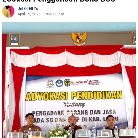
Uril Of Ell Yu
April 15, 2025
1936 Dilihat