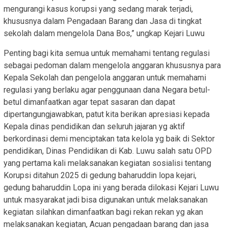
mengurangi kasus korupsi yang sedang marak terjadi,
khususnya dalam Pengadaan Barang dan Jasa di tingkat
sekolah dalam mengelola Dana Bos,” ungkap Kejari Luwu
Penting bagi kita semua untuk memahami tentang regulasi
sebagai pedoman dalam mengelola anggaran khususnya para
Kepala Sekolah dan pengelola anggaran untuk memahami
regulasi yang berlaku agar penggunaan dana Negara betul-
betul dimanfaatkan agar tepat sasaran dan dapat
dipertangungjawabkan, patut kita berikan apresiasi kepada
Kepala dinas pendidikan dan seluruh jajaran yg aktif
berkordinasi demi menciptakan tata kelola yg baik di Sektor
pendidikan, Dinas Pendidikan di Kab. Luwu salah satu OPD
yang pertama kali melaksanakan kegiatan sosialisi tentang
Korupsi ditahun 2025 di gedung baharuddin lopa kejari,
gedung baharuddin Lopa ini yang berada dilokasi Kejari Luwu
untuk masyarakat jadi bisa digunakan untuk melaksanakan
kegiatan silahkan dimanfaatkan bagi rekan rekan yg akan
melaksanakan kegiatan, Acuan pengadaan barang dan jasa