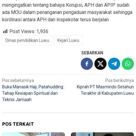
mengingatkan tentang bahaya Korupsi, APH dan APIP sudah
ada MOU dalam penanganan pengaduan masyarakat sehingga
kordinasi antara APH dan inspekotar terus berjalan.
Post Views:
1,936
Dinas pendidikan Luwu
Kejari Luwu
SEBARKAN
Navigasi
Pos sebelumnya
Pos berikutnya
Buka Manasik Haji, Patahudding:
Kiprah PT Masmindo Setahun
pos
Tahap Kesiapan Spiritual dan
Terakhir di Kabupaten Luwu
Teknis Jamaah
POS TERKAIT