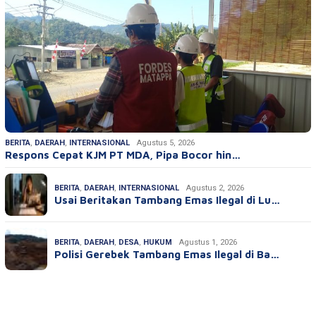
BERITA
,
DAERAH
,
INTERNASIONAL
Agustus 5, 2026
Respons Cepat KJM PT MDA, Pipa Bocor hin…
BERITA
,
DAERAH
,
INTERNASIONAL
Agustus 2, 2026
Usai Beritakan Tambang Emas Ilegal di Lu…
BERITA
,
DAERAH
,
DESA
,
HUKUM
Agustus 1, 2026
Polisi Gerebek Tambang Emas Ilegal di Ba…