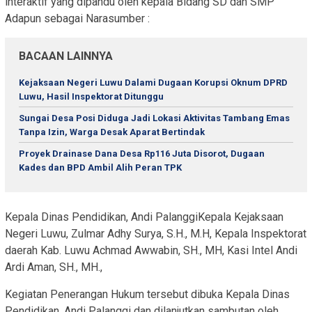
interaktif yang dipandu oleh kepala Bidang SD dan SMP
Adapun sebagai Narasumber :
BACAAN LAINNYA
Kejaksaan Negeri Luwu Dalami Dugaan Korupsi Oknum DPRD
Luwu, Hasil Inspektorat Ditunggu
Sungai Desa Posi Diduga Jadi Lokasi Aktivitas Tambang Emas
Tanpa Izin, Warga Desak Aparat Bertindak
Proyek Drainase Dana Desa Rp116 Juta Disorot, Dugaan
Kades dan BPD Ambil Alih Peran TPK
Kepala Dinas Pendidikan, Andi PalanggiKepala Kejaksaan
Negeri Luwu, Zulmar Adhy Surya, S.H., M.H, Kepala Inspektorat
daerah Kab. Luwu Achmad Awwabin, SH., MH, Kasi Intel Andi
Ardi Aman, SH., MH.,
Kegiatan Penerangan Hukum tersebut dibuka Kepala Dinas
Pendidikan, Andi Palanggi dan dilanjutkan sambutan oleh