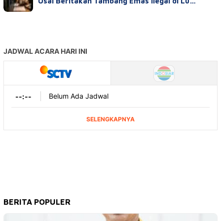
Usai Beritakan Tambang Emas Ilegal di Lu…
BERITA POPULER