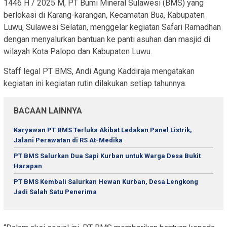
1446 H / 2025 M, PT Bumi Mineral Sulawesi (BMS) yang
berlokasi di Karang-karangan, Kecamatan Bua, Kabupaten
Luwu, Sulawesi Selatan, menggelar kegiatan Safari Ramadhan
dengan menyalurkan bantuan ke panti asuhan dan masjid di
wilayah Kota Palopo dan Kabupaten Luwu.
Staff legal PT BMS, Andi Agung Kaddiraja mengatakan
kegiatan ini kegiatan rutin dilakukan setiap tahunnya.
BACAAN LAINNYA
Karyawan PT BMS Terluka Akibat Ledakan Panel Listrik,
Jalani Perawatan di RS At-Medika
PT BMS Salurkan Dua Sapi Kurban untuk Warga Desa Bukit
Harapan
PT BMS Kembali Salurkan Hewan Kurban, Desa Lengkong
Jadi Salah Satu Penerima