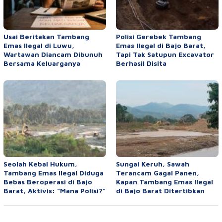
Usai Beritakan Tambang
Polisi Gerebek Tambang
Emas Ilegal di Luwu,
Emas Ilegal di Bajo Barat,
Wartawan Diancam Dibunuh
Tapi Tak Satupun Excavator
Bersama Keluarganya
Berhasil Disita
Seolah Kebal Hukum,
Sungai Keruh, Sawah
Tambang Emas Ilegal Diduga
Terancam Gagal Panen,
Bebas Beroperasi di Bajo
Kapan Tambang Emas Ilegal
Barat, Aktivis: “Mana Polisi?”
di Bajo Barat Ditertibkan