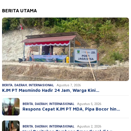
BERITA UTAMA
BERITA
,
DAERAH
,
INTERNASIONAL
Agustus 7, 2026
KJM PT Masmindo Hadir 24 Jam, Warga Kini…
BERITA
,
DAERAH
,
INTERNASIONAL
Agustus 5, 2026
Respons Cepat KJM PT MDA, Pipa Bocor hin…
BERITA
,
DAERAH
,
INTERNASIONAL
Agustus 2, 2026