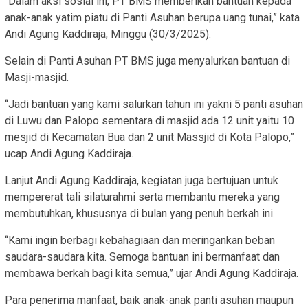
“Dalam aksi sosial ini, PT BMS memberikan bantuan kepada
anak-anak yatim piatu di Panti Asuhan berupa uang tunai,” kata
Andi Agung Kaddiraja, Minggu (30/3/2025).
Selain di Panti Asuhan PT BMS juga menyalurkan bantuan di
Masji-masjid.
“Jadi bantuan yang kami salurkan tahun ini yakni 5 panti asuhan
di Luwu dan Palopo sementara di masjid ada 12 unit yaitu 10
mesjid di Kecamatan Bua dan 2 unit Massjid di Kota Palopo,”
ucap Andi Agung Kaddiraja.
Lanjut Andi Agung Kaddiraja, kegiatan juga bertujuan untuk
mempererat tali silaturahmi serta membantu mereka yang
membutuhkan, khususnya di bulan yang penuh berkah ini.
“Kami ingin berbagi kebahagiaan dan meringankan beban
saudara-saudara kita. Semoga bantuan ini bermanfaat dan
membawa berkah bagi kita semua,” ujar Andi Agung Kaddiraja.
Para penerima manfaat, baik anak-anak panti asuhan maupun