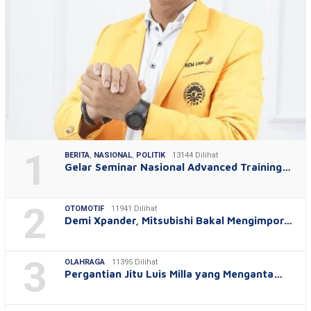
1
BERITA
,
NASIONAL
,
POLITIK
13144 Dilihat
Gelar Seminar Nasional Advanced Training…
2
OTOMOTIF
11941 Dilihat
Demi Xpander, Mitsubishi Bakal Mengimpor…
3
OLAHRAGA
11395 Dilihat
Pergantian Jitu Luis Milla yang Menganta…