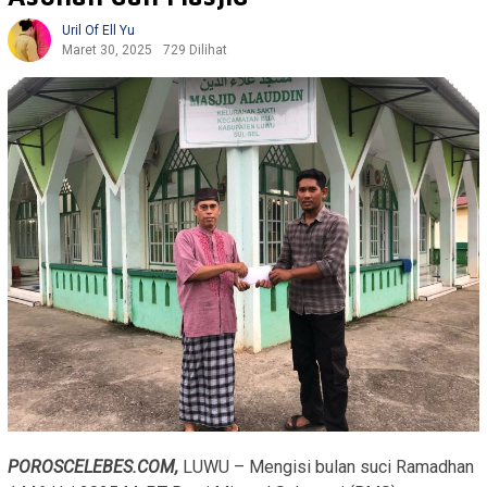
Uril Of Ell Yu
Maret 30, 2025
729 Dilihat
POROSCELEBES.COM,
LUWU – Mengisi bulan suci Ramadhan