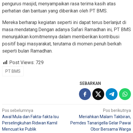
pengurus masjid, menyampaikan rasa terima kasih atas
perhatian dan bantuan yang diberikan oleh PT BMS.
Mereka berharap kegiatan seperti ini dapat terus berlanjut di
masa mendatang.Dengan adanya Safari Ramadhan ini, PT BMS
menunjukkan komitmennya dalam memberikan kontribusi
positif bagi masyarakat, terutama di momen penuh berkah
seperti bulan Ramadhan.
Post Views:
729
PT BMS
SEBARKAN
Navigasi
Pos sebelumnya
Pos berikutnya
Awal Mula dan Fakta-fakta Isu
Meriahkan Malam Takbiran,
pos
Perselingkuhan Ridwan Kamil
Pemdes Tanarigella Gelar Pawai
Mencuat ke Publik
Obor Bersama Warga