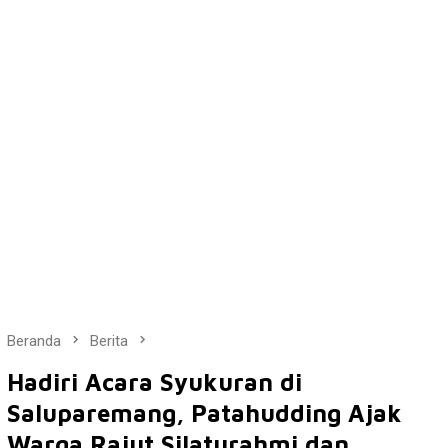
Beranda
Berita
Hadiri Acara Syukuran di
Saluparemang, Patahudding Ajak
Warga Rajut Silaturahmi dan