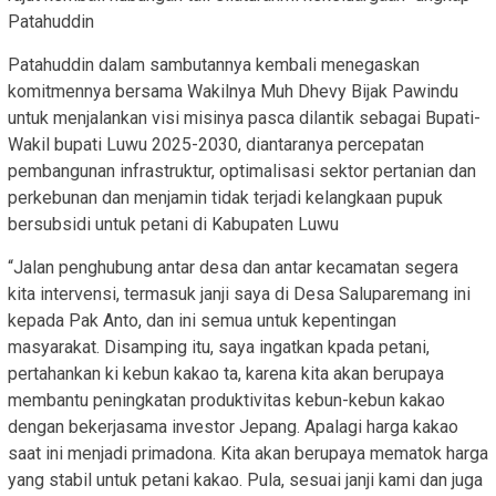
Patahuddin
Patahuddin dalam sambutannya kembali menegaskan
komitmennya bersama Wakilnya Muh Dhevy Bijak Pawindu
untuk menjalankan visi misinya pasca dilantik sebagai Bupati-
Wakil bupati Luwu 2025-2030, diantaranya percepatan
pembangunan infrastruktur, optimalisasi sektor pertanian dan
perkebunan dan menjamin tidak terjadi kelangkaan pupuk
bersubsidi untuk petani di Kabupaten Luwu
“Jalan penghubung antar desa dan antar kecamatan segera
kita intervensi, termasuk janji saya di Desa Saluparemang ini
kepada Pak Anto, dan ini semua untuk kepentingan
masyarakat. Disamping itu, saya ingatkan kpada petani,
pertahankan ki kebun kakao ta, karena kita akan berupaya
membantu peningkatan produktivitas kebun-kebun kakao
dengan bekerjasama investor Jepang. Apalagi harga kakao
saat ini menjadi primadona. Kita akan berupaya mematok harga
yang stabil untuk petani kakao. Pula, sesuai janji kami dan juga