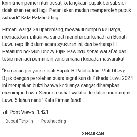
komitmen pemerintah pusat, kelangkaan pupuk bersubsidi
tidak akan terjadi lagi. Petani akan mudah memperoleh pupuk
subsidi” Kata Patahudding
Firman, warga Saluparemang, mewakili rumpun keluarga,
mengatakan, pihaknya sangat menghargai kehadiran Bupati
Luwu terpilih dalam acara syukuran ini, dan berharap H
Patahudding-Muh Dhevy Bijak Pawindu sehat wal afiat dan
tetap menjadi pemimpin yang amanah kepada masyarakat
“Kemenangan yang diraih Bapak H Patahuddin-Muh Dhevy
Bijak dengan perolehan suara signifikan di Pilkada Luwu 2024
ini merupakan bukti bahwa keduanya sangat diharapkan
memimpin Luwu. Semoga sehat walafiat ki dalam memimpin
Luwu 5 tahun nanti” Kata Firman (and)
Post Views:
1,421
Bupati Terpilih
Patahudding
SEBARKAN