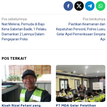
Navigasi
Pos sebelumnya
Pos berikutnya
Niat Melerai, Pemuda di Bajo
Pastikan Keamanan dan
pos
Kena Sabetan Badik, 1 Pelaku
Kepatuhan Personil, Polres Luwu
Diamankan 2 Lainnya Dalam
Gelar Apel Pemeriksaan Senjata
Pengejaran Polisi
Api
POS TERKAIT
Kisah Rizal Petani yang
PT MDA Gelar Pelatihan