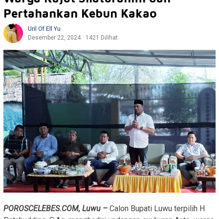
Pertahankan Kebun Kakao
Uril Of Ell Yu
Desember 22, 2024
1421 Dilihat
POROSCELEBES.COM, Luwu –
Calon Bupati Luwu terpilih H