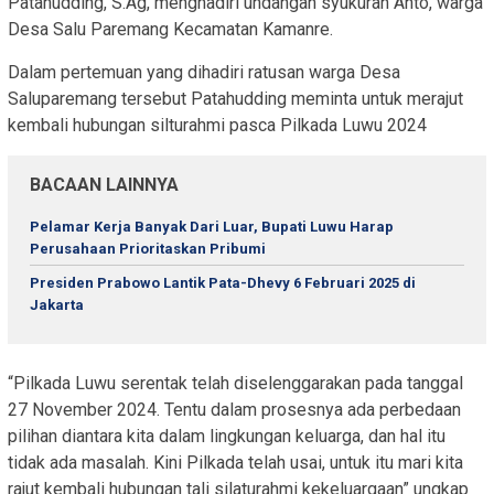
Patahudding, S.Ag, menghadiri undangan syukuran Anto, warga
Desa Salu Paremang Kecamatan Kamanre.
Dalam pertemuan yang dihadiri ratusan warga Desa
Saluparemang tersebut Patahudding meminta untuk merajut
kembali hubungan silturahmi pasca Pilkada Luwu 2024
BACAAN LAINNYA
Pelamar Kerja Banyak Dari Luar, Bupati Luwu Harap
Perusahaan Prioritaskan Pribumi
Presiden Prabowo Lantik Pata-Dhevy 6 Februari 2025 di
Jakarta
“Pilkada Luwu serentak telah diselenggarakan pada tanggal
27 November 2024. Tentu dalam prosesnya ada perbedaan
pilihan diantara kita dalam lingkungan keluarga, dan hal itu
tidak ada masalah. Kini Pilkada telah usai, untuk itu mari kita
rajut kembali hubungan tali silaturahmi kekeluargaan” ungkap