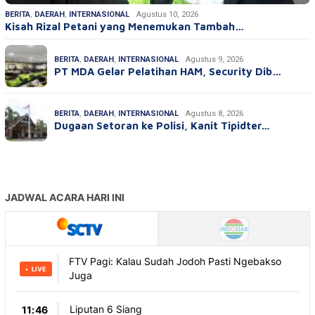
BERITA
,
DAERAH
,
INTERNASIONAL
Agustus 10, 2026
Kisah Rizal Petani yang Menemukan Tambah…
BERITA
,
DAERAH
,
INTERNASIONAL
Agustus 9, 2026
PT MDA Gelar Pelatihan HAM, Security Dib…
BERITA
,
DAERAH
,
INTERNASIONAL
Agustus 8, 2026
Dugaan Setoran ke Polisi, Kanit Tipidter…