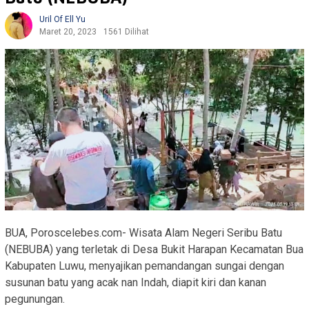
Uril Of Ell Yu
Maret 20, 2023
1561 Dilihat
BUA, Poroscelebes.com- Wisata Alam Negeri Seribu Batu
(NEBUBA) yang terletak di Desa Bukit Harapan Kecamatan Bua
Kabupaten Luwu, menyajikan pemandangan sungai dengan
susunan batu yang acak nan Indah, diapit kiri dan kanan
pegunungan.