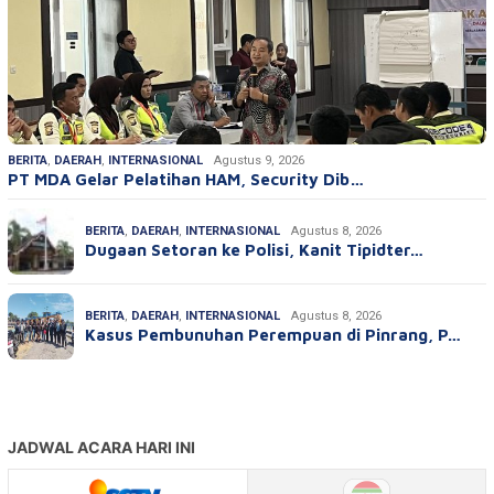
BERITA
,
DAERAH
,
INTERNASIONAL
Agustus 9, 2026
PT MDA Gelar Pelatihan HAM, Security Dib…
BERITA
,
DAERAH
,
INTERNASIONAL
Agustus 8, 2026
Dugaan Setoran ke Polisi, Kanit Tipidter…
BERITA
,
DAERAH
,
INTERNASIONAL
Agustus 8, 2026
Kasus Pembunuhan Perempuan di Pinrang, P…