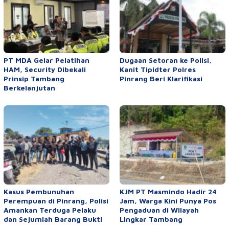
PT MDA Gelar Pelatihan
Dugaan Setoran ke Polisi,
HAM, Security Dibekali
Kanit Tipidter Polres
Prinsip Tambang
Pinrang Beri Klarifikasi
Berkelanjutan
Kasus Pembunuhan
KJM PT Masmindo Hadir 24
Perempuan di Pinrang, Polisi
Jam, Warga Kini Punya Pos
Amankan Terduga Pelaku
Pengaduan di Wilayah
dan Sejumlah Barang Bukti
Lingkar Tambang