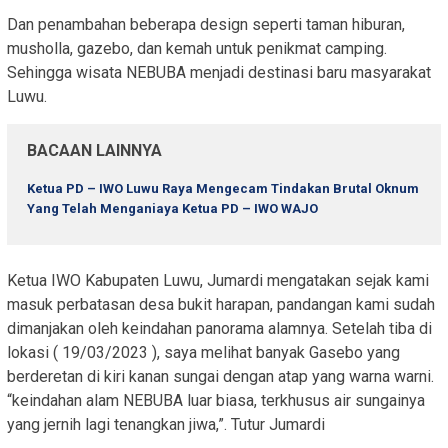
Dan penambahan beberapa design seperti taman hiburan,
musholla, gazebo, dan kemah untuk penikmat camping.
Sehingga wisata NEBUBA menjadi destinasi baru masyarakat
Luwu.
BACAAN LAINNYA
Ketua PD – IWO Luwu Raya Mengecam Tindakan Brutal Oknum
Yang Telah Menganiaya Ketua PD – IWO WAJO
Ketua IWO Kabupaten Luwu, Jumardi mengatakan sejak kami
masuk perbatasan desa bukit harapan, pandangan kami sudah
dimanjakan oleh keindahan panorama alamnya. Setelah tiba di
lokasi ( 19/03/2023 ), saya melihat banyak Gasebo yang
berderetan di kiri kanan sungai dengan atap yang warna warni.
“keindahan alam NEBUBA luar biasa, terkhusus air sungainya
yang jernih lagi tenangkan jiwa,”. Tutur Jumardi