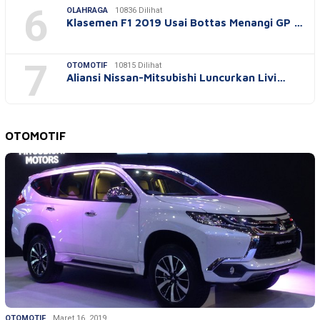
6
OLAHRAGA
10836 Dilihat
Klasemen F1 2019 Usai Bottas Menangi GP …
7
OTOMOTIF
10815 Dilihat
Aliansi Nissan-Mitsubishi Luncurkan Livi…
OTOMOTIF
OTOMOTIF
Maret 16, 2019