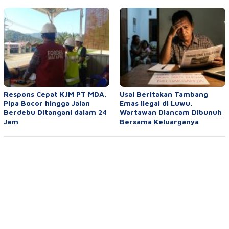
Respons Cepat KJM PT MDA,
Usai Beritakan Tambang
Pipa Bocor hingga Jalan
Emas Ilegal di Luwu,
Berdebu Ditangani dalam 24
Wartawan Diancam Dibunuh
Jam
Bersama Keluarganya