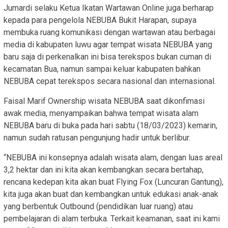
Jumardi selaku Ketua Ikatan Wartawan Online juga berharap
kepada para pengelola NEBUBA Bukit Harapan, supaya
membuka ruang komunikasi dengan wartawan atau berbagai
media di kabupaten luwu agar tempat wisata NEBUBA yang
baru saja di perkenalkan ini bisa terekspos bukan cuman di
kecamatan Bua, namun sampai keluar kabupaten bahkan
NEBUBA cepat terekspos secara nasional dan internasional.
Faisal Marif Ownership wisata NEBUBA saat dikonfimasi
awak media, menyampaikan bahwa tempat wisata alam
NEBUBA baru di buka pada hari sabtu (18/03/2023) kemarin,
namun sudah ratusan pengunjung hadir untuk berlibur.
“NEBUBA ini konsepnya adalah wisata alam, dengan luas areal
3,2 hektar dan ini kita akan kembangkan secara bertahap,
rencana kedepan kita akan buat Flying Fox (Luncuran Gantung),
kita juga akan buat dan kembangkan untuk edukasi anak-anak
yang berbentuk Outbound (pendidikan luar ruang) atau
pembelajaran di alam terbuka. Terkait keamanan, saat ini kami