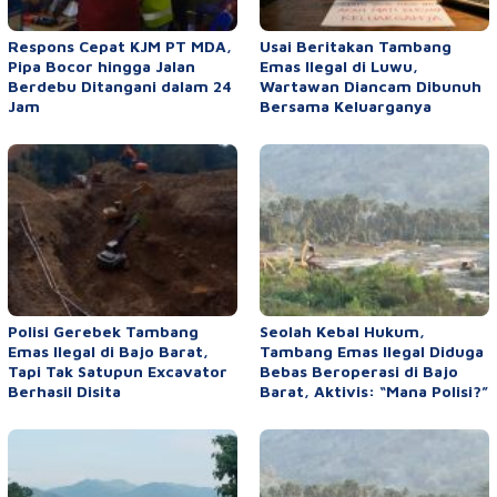
Respons Cepat KJM PT MDA,
Usai Beritakan Tambang
Pipa Bocor hingga Jalan
Emas Ilegal di Luwu,
Berdebu Ditangani dalam 24
Wartawan Diancam Dibunuh
Jam
Bersama Keluarganya
Polisi Gerebek Tambang
Seolah Kebal Hukum,
Emas Ilegal di Bajo Barat,
Tambang Emas Ilegal Diduga
Tapi Tak Satupun Excavator
Bebas Beroperasi di Bajo
Berhasil Disita
Barat, Aktivis: “Mana Polisi?”