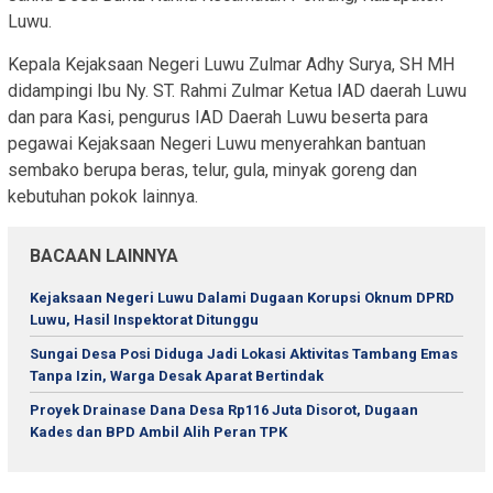
Luwu.
Kepala Kejaksaan Negeri Luwu Zulmar Adhy Surya, SH MH
didampingi Ibu Ny. ST. Rahmi Zulmar Ketua IAD daerah Luwu
dan para Kasi, pengurus IAD Daerah Luwu beserta para
pegawai Kejaksaan Negeri Luwu menyerahkan bantuan
sembako berupa beras, telur, gula, minyak goreng dan
kebutuhan pokok lainnya.
BACAAN LAINNYA
Kejaksaan Negeri Luwu Dalami Dugaan Korupsi Oknum DPRD
Luwu, Hasil Inspektorat Ditunggu
Sungai Desa Posi Diduga Jadi Lokasi Aktivitas Tambang Emas
Tanpa Izin, Warga Desak Aparat Bertindak
Proyek Drainase Dana Desa Rp116 Juta Disorot, Dugaan
Kades dan BPD Ambil Alih Peran TPK