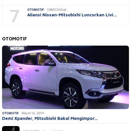
7
OTOMOTIF
10803 Dilihat
Aliansi Nissan-Mitsubishi Luncurkan Livi…
OTOMOTIF
OTOMOTIF
Maret 16, 2019
Demi Xpander, Mitsubishi Bakal Mengimpor…