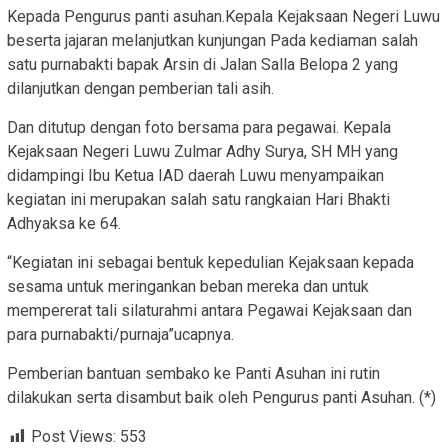
Kepada Pengurus panti asuhan.Kepala Kejaksaan Negeri Luwu
beserta jajaran melanjutkan kunjungan Pada kediaman salah
satu purnabakti bapak Arsin di Jalan Salla Belopa 2 yang
dilanjutkan dengan pemberian tali asih.
Dan ditutup dengan foto bersama para pegawai. Kepala
Kejaksaan Negeri Luwu Zulmar Adhy Surya, SH MH yang
didampingi Ibu Ketua IAD daerah Luwu menyampaikan
kegiatan ini merupakan salah satu rangkaian Hari Bhakti
Adhyaksa ke 64.
“Kegiatan ini sebagai bentuk kepedulian Kejaksaan kepada
sesama untuk meringankan beban mereka dan untuk
mempererat tali silaturahmi antara Pegawai Kejaksaan dan
para purnabakti/purnaja”ucapnya.
Pemberian bantuan sembako ke Panti Asuhan ini rutin
dilakukan serta disambut baik oleh Pengurus panti Asuhan. (*)
Post Views:
553