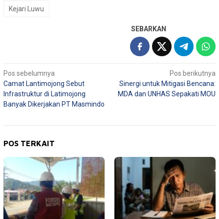
Kejari Luwu
SEBARKAN
Navigasi
Pos sebelumnya
Pos berikutnya
Camat Lantimojong Sebut
Sinergi untuk Mitigasi Bencana:
pos
Infrastruktur di Latimojong
MDA dan UNHAS Sepakati MOU
Banyak Dikerjakan PT Masmindo
POS TERKAIT