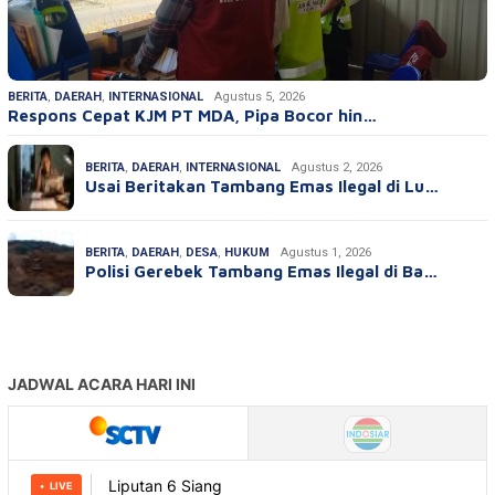
BERITA
,
DAERAH
,
INTERNASIONAL
Agustus 5, 2026
Respons Cepat KJM PT MDA, Pipa Bocor hin…
BERITA
,
DAERAH
,
INTERNASIONAL
Agustus 2, 2026
Usai Beritakan Tambang Emas Ilegal di Lu…
BERITA
,
DAERAH
,
DESA
,
HUKUM
Agustus 1, 2026
Polisi Gerebek Tambang Emas Ilegal di Ba…