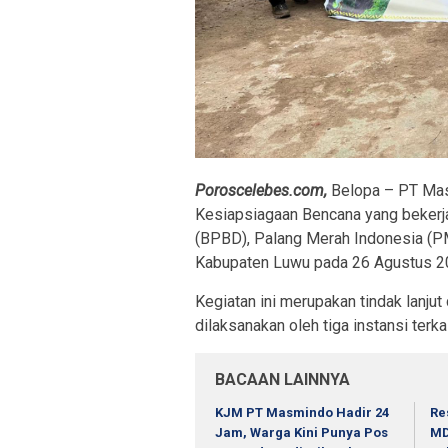
Poroscelebes.com,
Belopa – PT Mas
Kesiapsiagaan Bencana yang beker
(BPBD), Palang Merah Indonesia (P
Kabupaten Luwu pada 26 Agustus 20
Kegiatan ini merupakan tindak lanjut
dilaksanakan oleh tiga instansi ter
BACAAN LAINNYA
KJM PT Masmindo Hadir 24
Re
Jam, Warga Kini Punya Pos
MD