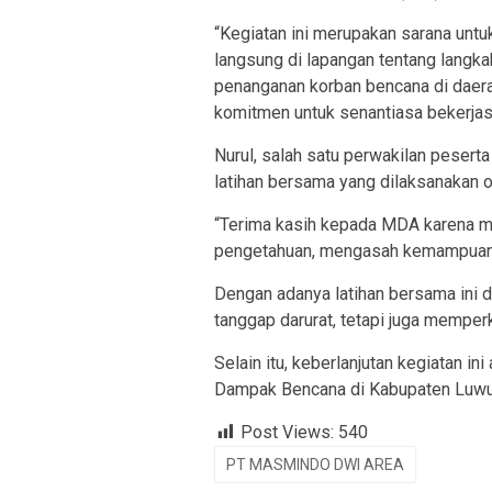
“Kegiatan ini merupakan sarana untu
langsung di lapangan tentang langka
penanganan korban bencana di daerah
komitmen untuk senantiasa bekerja
Nurul, salah satu perwakilan peser
latihan bersama yang dilaksanakan 
“Terima kasih kepada MDA karena me
pengetahuan, mengasah kemampuan, 
Dengan adanya latihan bersama ini
tanggap darurat, tetapi juga memperku
Selain itu, keberlanjutan kegiatan i
Dampak Bencana di Kabupaten Luw
Post Views:
540
PT MASMINDO DWI AREA