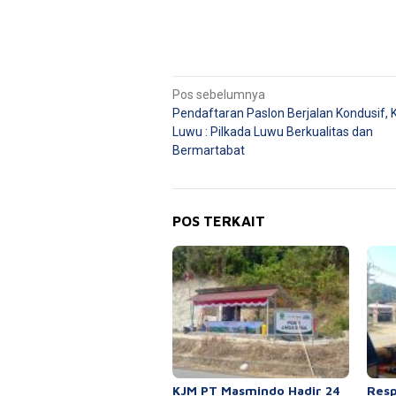
Navigasi
Pos sebelumnya
Pendaftaran Paslon Berjalan Kondusif, 
pos
Luwu : Pilkada Luwu Berkualitas dan
Bermartabat
POS TERKAIT
KJM PT Masmindo Hadir 24
Resp