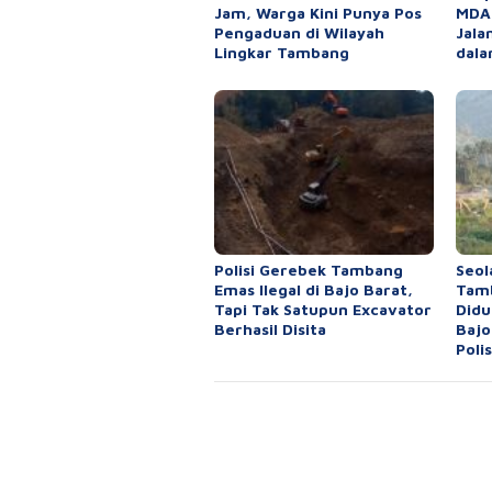
Jam, Warga Kini Punya Pos
MDA,
Pengaduan di Wilayah
Jala
Lingkar Tambang
dala
Polisi Gerebek Tambang
Seol
Emas Ilegal di Bajo Barat,
Tamb
Tapi Tak Satupun Excavator
Didu
Berhasil Disita
Bajo
Polis