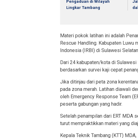
Pengaduan di Wilayah
Ja
Lingkar Tambang
da
Materi pokok latihan ini adalah Pe
Rescue Handling. Kabupaten Luwu m
Indonesia (IRBI) di Sulawesi Selatan
Dari 24 kabupaten/kota di Sulawesi 
berdasarkan survei kaji cepat penan
Jika ditinjau dari peta zona kerent
pada zona merah. Latihan diawali 
oleh Emergency Response Team (ER
peserta gabungan yang hadir.
Setelah penampilan dari ERT MDA se
turut mempraktikkan materi yang diaj
Kepala Teknik Tambang (KTT) MDA,