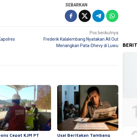
SEBARKAN
Pos berikutnya
Kapolres
Frederik Kalalembang Nyatakan All Out
BERI
Menangkan Pata-Dhevy di Luwu
ons Cepat KJM PT
Usai Beritakan Tambang