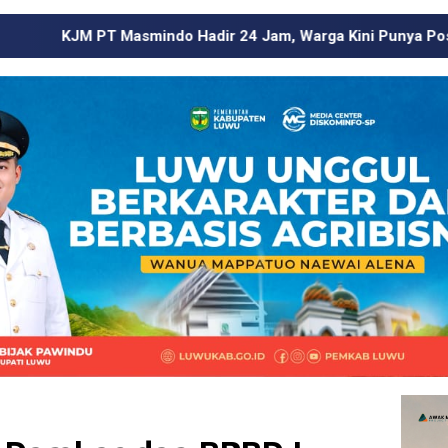
 Hadir 24 Jam, Warga Kini Punya Pos Pengaduan di Wilayah L