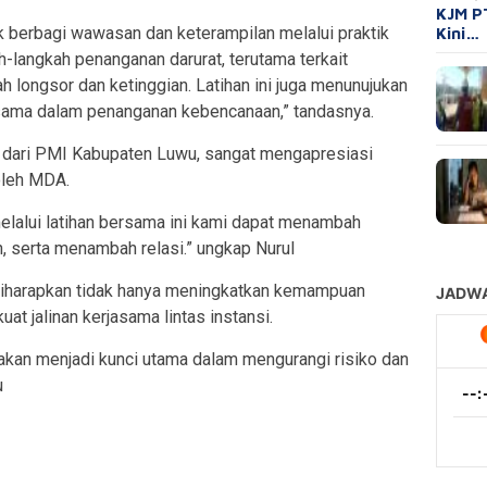
KJM P
k berbagi wawasan dan keterampilan melalui praktik
Kini…
h-langkah penanganan darurat, terutama terkait
 longsor dan ketinggian. Latihan ini juga menunujukan
sama dalam penanganan kebencanaan,” tandasnya.
ta dari PMI Kabupaten Luwu, sangat mengapresiasi
oleh MDA.
lalui latihan bersama ini kami dapat menambah
serta menambah relasi.” ungkap Nurul
 diharapkan tidak hanya meningkatkan kemampuan
at jalinan kerjasama lintas instansi.
ni akan menjadi kunci utama dalam mengurangi risiko dan
u