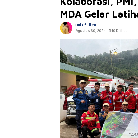
Kolaborasi, PMI
MDA Gelar Latih
Uril Of Ell Yu
Agustus 30, 2024
540 Dilihat