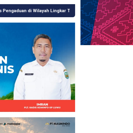
ingkar Tambang
Respons Cepat KJM PT MDA, Pipa Bocor