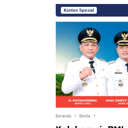
Konten Spesial
KJM PT Masmindo
Beranda
Berita