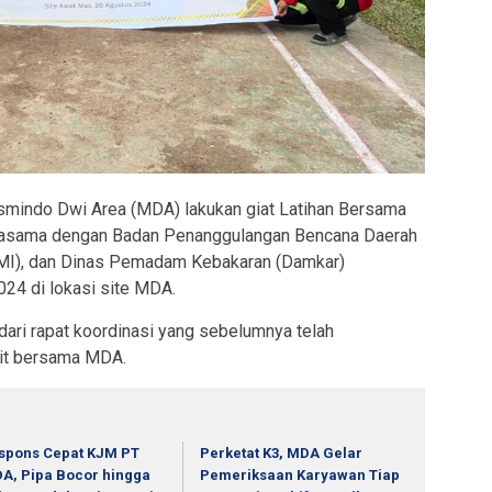
mindo Dwi Area (MDA) lakukan giat Latihan Bersama
jasama dengan Badan Penanggulangan Bencana Daerah
MI), dan Dinas Pemadam Kebakaran (Damkar)
24 di lokasi site MDA.
 dari rapat koordinasi yang sebelumnya telah
kait bersama MDA.
spons Cepat KJM PT
Perketat K3, MDA Gelar
A, Pipa Bocor hingga
Pemeriksaan Karyawan Tiap