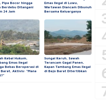
 Pipa Bocor hingga
Emas Ilegal di Luwu,
n Berdebu Ditangani
Wartawan Diancam Dibunuh
m 24 Jam
Bersama Keluarganya
ah Kebal Hukum,
Sungai Keruh, Sawah
ang Emas Ilegal
Terancam Gagal Panen,
ga Bebas Beroperasi di
Kapan Tambang Emas Ilegal
 Barat, Aktivis: “Mana
di Bajo Barat Ditertibkan
i?”