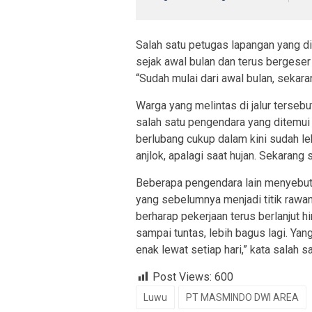
Salah satu petugas lapangan yang d
sejak awal bulan dan terus bergeser m
“Sudah mulai dari awal bulan, sekarang
Warga yang melintas di jalur tersebu
salah satu pengendara yang ditemui 
berlubang cukup dalam kini sudah lebi
anjlok, apalagi saat hujan. Sekarang 
Beberapa pengendara lain menyebut p
yang sebelumnya menjadi titik rawa
berharap pekerjaan terus berlanjut h
sampai tuntas, lebih bagus lagi. Yan
enak lewat setiap hari,” kata salah s
Post Views:
600
Luwu
PT MASMINDO DWI AREA