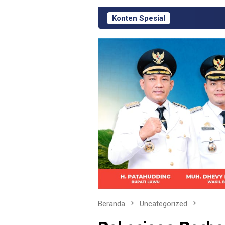
Konten Spesial
KJM PT Masmindo Had
Beranda
Uncategorized