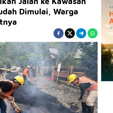
ikan Jalan ke Kawasan
dah Dimulai, Warga
tnya