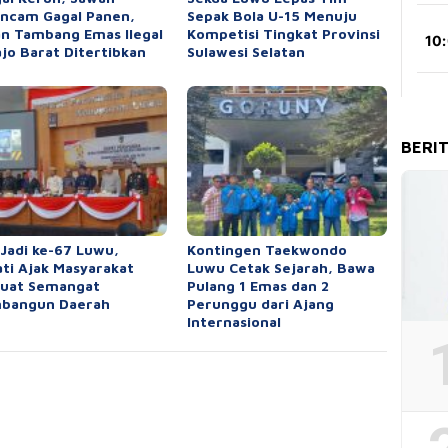
ncam Gagal Panen,
Sepak Bola U-15 Menuju
n Tambang Emas Ilegal
Kompetisi Tingkat Provinsi
ajo Barat Ditertibkan
Sulawesi Selatan
BERI
 Jadi ke-67 Luwu,
Kontingen Taekwondo
ti Ajak Masyarakat
Luwu Cetak Sejarah, Bawa
kuat Semangat
Pulang 1 Emas dan 2
bangun Daerah
Perunggu dari Ajang
Internasional