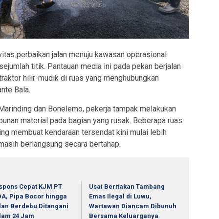
itas perbaikan jalan menuju kawasan operasional
ejumlah titik. Pantauan media ini pada pekan berjalan
raktor hilir-mudik di ruas yang menghubungkan
nte Bala.
 Marinding dan Bonelemo, pekerja tampak melakukan
bunan material pada bagian yang rusak. Beberapa ruas
ng membuat kendaraan tersendat kini mulai lebih
 masih berlangsung secara bertahap.
spons Cepat KJM PT
Usai Beritakan Tambang
A, Pipa Bocor hingga
Emas Ilegal di Luwu,
lan Berdebu Ditangani
Wartawan Diancam Dibunuh
lam 24 Jam
Bersama Keluarganya