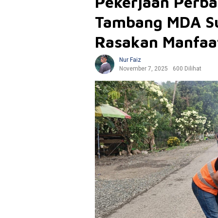
Pekerjaan Perba
Tambang MDA Su
Rasakan Manfaa
Nur Faiz
November 7, 2025
600 Dilihat