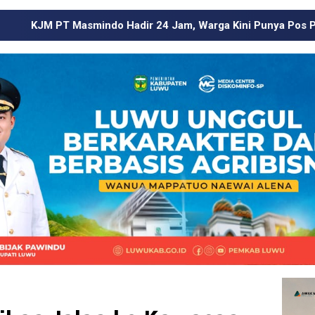
ir 24 Jam, Warga Kini Punya Pos Pengaduan di Wilayah Lingk