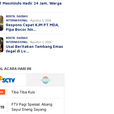
T Masmindo Hadir 24 Jam, Warga
BERITA
,
DAERAH
,
INTERNASIONAL
Agustus 5, 2026
Respons Cepat KJM PT MDA,
Pipa Bocor hin…
BERITA
,
DAERAH
,
INTERNASIONAL
Agustus 2, 2026
Usai Beritakan Tambang Emas
Ilegal di Lu…