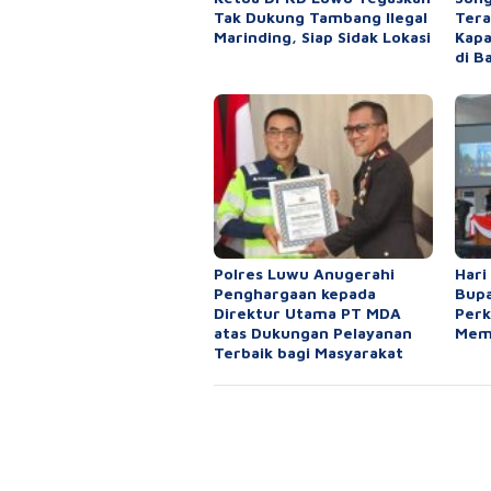
Tak Dukung Tambang Ilegal
Tera
Marinding, Siap Sidak Lokasi
Kapa
di B
Polres Luwu Anugerahi
Hari
Penghargaan kepada
Bupa
Direktur Utama PT MDA
Per
atas Dukungan Pelayanan
Mem
Terbaik bagi Masyarakat