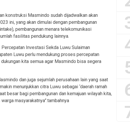
pan konstruksi Masmindo sudah dijadwalkan akan
023 ini, yang akan dimulai dengan pembangunan
r intake), pembangunan menara telekomunikasi
umlah fasilitas pendukung lainnya.
s Percepatan Investasi Sekda Luwu Sulaiman
upaten Luwu perlu mendukung proses percepatan
suk dukungan kita semua agar Masmindo bisa segera
Masmindo dan juga sejumlah perusahaan lain yang saat
emakin menunjukkan citra Luwu sebagai ‘daerah ramah
nfaat besar bagi pembangunan dan kemajuan wilayah kita,
n warga masyarakatnya”.tambahnya