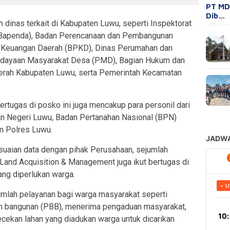
PT MD
Dib…
 dinas terkait di Kabupaten Luwu, seperti Inspektorat
(Bapenda), Badan Perencanaan dan Pembangunan
 Keuangan Daerah (BPKD), Dinas Perumahan dan
dayaan Masyarakat Desa (PMD), Bagian Hukum dan
aerah Kabupaten Luwu, serta Pemerintah Kecamatan
 bertugas di posko ini juga mencakup para personil dari
n Negeri Luwu, Badan Pertanahan Nasional (BPN)
m Polres Luwu.
uaian data dengan pihak Perusahaan, sejumlah
and Acquisition & Management juga ikut bertugas di
ng diperlukan warga.
mlah pelayanan bagi warga masyarakat seperti
n bangunan (PBB), menerima pengaduan masyarakat,
gecekan lahan yang diadukan warga untuk dicarikan