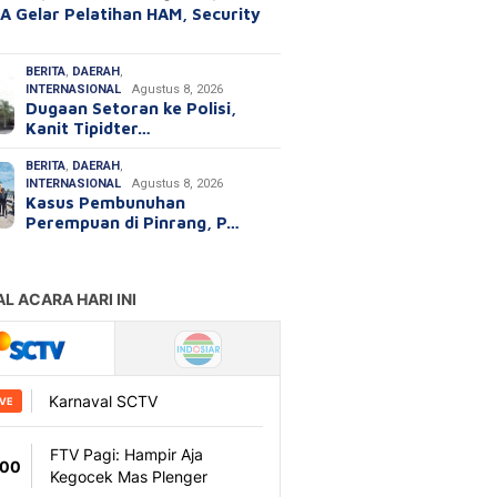
A Gelar Pelatihan HAM, Security
BERITA
,
DAERAH
,
INTERNASIONAL
Agustus 8, 2026
Dugaan Setoran ke Polisi,
Kanit Tipidter…
BERITA
,
DAERAH
,
INTERNASIONAL
Agustus 8, 2026
Kasus Pembunuhan
Perempuan di Pinrang, P…