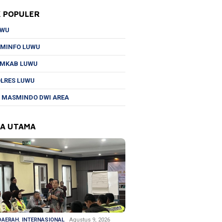
K POPULER
UWU
MINFO LUWU
EMKAB LUWU
LRES LUWU
 MASMINDO DWI AREA
TA UTAMA
DAERAH
,
INTERNASIONAL
Agustus 9, 2026