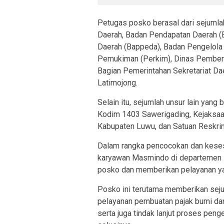
Petugas posko berasal dari sejumlah
Daerah, Badan Pendapatan Daerah 
Daerah (Bappeda), Badan Pengelola
Pemukiman (Perkim), Dinas Pember
Bagian Pemerintahan Sekretariat D
Latimojong.
Selain itu, sejumlah unsur lain yang
Kodim 1403 Sawerigading, Kejaksaa
Kabupaten Luwu, dan Satuan Reskri
Dalam rangka pencocokan dan keses
karyawan Masmindo di departemen L
posko dan memberikan pelayanan ya
Posko ini terutama memberikan seju
pelayanan pembuatan pajak bumi da
serta juga tindak lanjut proses pen