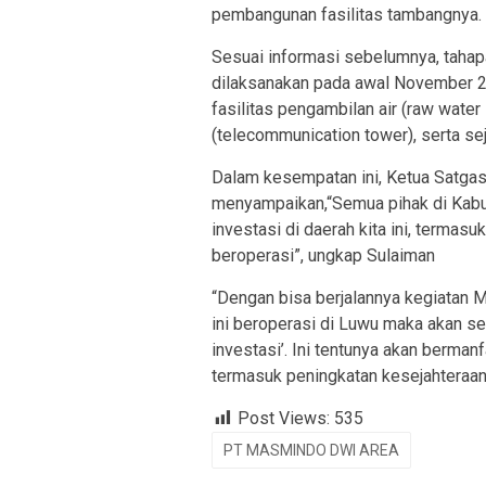
pembangunan fasilitas tambangnya.
Sesuai informasi sebelumnya, taha
dilaksanakan pada awal November 2
fasilitas pengambilan air (raw wate
(telecommunication tower), serta sej
Dalam kesempatan ini, Ketua Satga
menyampaikan,“Semua pihak di Kab
investasi di daerah kita ini, terma
beroperasi”, ungkap Sulaiman
“Dengan bisa berjalannya kegiatan 
ini beroperasi di Luwu maka akan s
investasi’. Ini tentunya akan berma
termasuk peningkatan kesejahteraa
Post Views:
535
PT MASMINDO DWI AREA