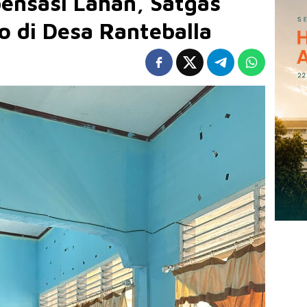
ensasi Lahan, Satgas
 di Desa Ranteballa