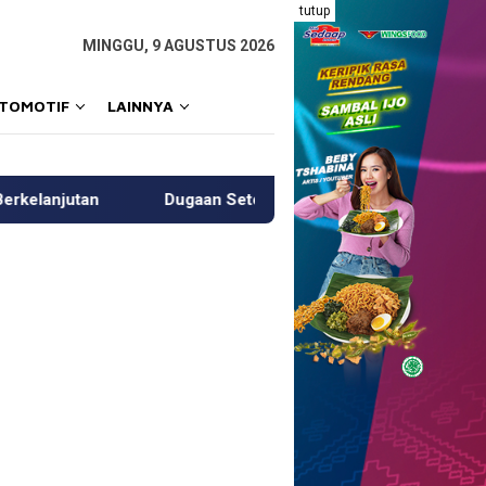
tutup
MINGGU, 9 AGUSTUS 2026
OTOMOTIF
LAINNYA
an Setoran ke Polisi, Kanit Tipidter Polres Pinrang Beri Klarifika