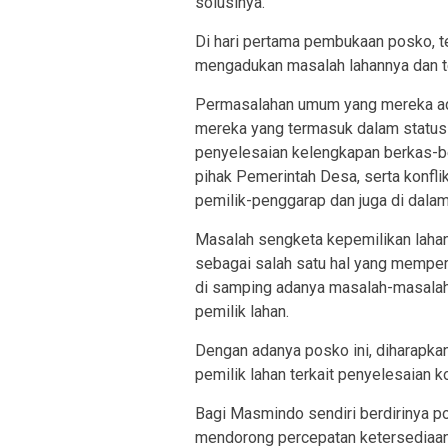
solusinya.
Di hari pertama pembukaan posko, t
mengadukan masalah lahannya dan te
Permasalahan umum yang mereka adu
mereka yang termasuk dalam status 
penyelesaian kelengkapan berkas-be
pihak Pemerintah Desa, serta konflik
pemilik-penggarap dan juga di dalam 
Masalah sengketa kepemilikan lahan 
sebagai salah satu hal yang mempe
di samping adanya masalah-masalah 
pemilik lahan.
Dengan adanya posko ini, diharapkan
pemilik lahan terkait penyelesaian
Bagi Masmindo sendiri berdirinya p
mendorong percepatan ketersediaan 