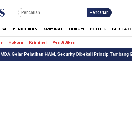
Pencarian
ESA
PENDIDIKAN
KRIMINAL
HUKUM
POLITIK
BERITA 
sa
Hukum
Kriminal
Pendidikan
 Security Dibekali Prinsip Tambang Berkelanjutan
Duga