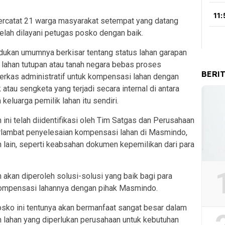
ercatat 21 warga masyarakat setempat yang datang
lah dilayani petugas posko dengan baik.
kan umumnya berkisar tentang status lahan garapan
lahan tutupan atau tanah negara bebas proses
BERI
rkas administratif untuk kompensasi lahan dengan
 atau sengketa yang terjadi secara internal di antara
keluarga pemilik lahan itu sendiri.
ini telah diidentifikasi oleh Tim Satgas dan Perusahaan
rlambat penyelesaian kompensasi lahan di Masmindo,
lain, seperti keabsahan dokumen kepemilikan dari para
 akan diperoleh solusi-solusi yang baik bagi para
 kompensasi lahannya dengan pihak Masmindo.
osko ini tentunya akan bermanfaat sangat besar dalam
lahan yang diperlukan perusahaan untuk kebutuhan