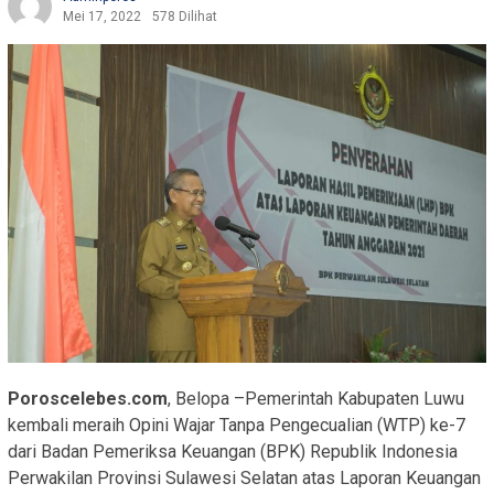
Mei 17, 2022
578 Dilihat
Poroscelebes.com
, Belopa –Pemerintah Kabupaten Luwu
kembali meraih Opini Wajar Tanpa Pengecualian (WTP) ke-7
dari Badan Pemeriksa Keuangan (BPK) Republik Indonesia
Perwakilan Provinsi Sulawesi Selatan atas Laporan Keuangan