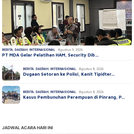
BERITA
,
DAERAH
,
INTERNASIONAL
Agustus 9, 2026
PT MDA Gelar Pelatihan HAM, Security Dib…
BERITA
,
DAERAH
,
INTERNASIONAL
Agustus 8, 2026
Dugaan Setoran ke Polisi, Kanit Tipidter…
BERITA
,
DAERAH
,
INTERNASIONAL
Agustus 8, 2026
Kasus Pembunuhan Perempuan di Pinrang, P…