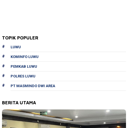
TOPIK POPULER
LUWU
KOMINFO LUWU
PEMKAB LUWU
POLRES LUWU
PT MASMINDO DWI AREA
BERITA UTAMA