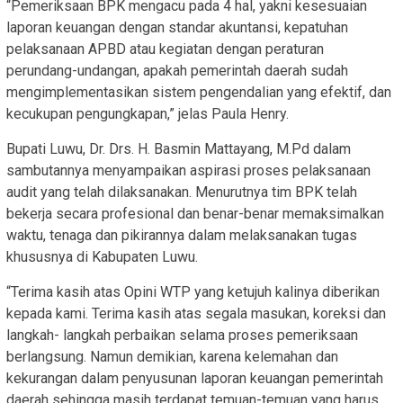
“Pemeriksaan BPK mengacu pada 4 hal, yakni kesesuaian
laporan keuangan dengan standar akuntansi, kepatuhan
pelaksanaan APBD atau kegiatan dengan peraturan
perundang-undangan, apakah pemerintah daerah sudah
mengimplementasikan sistem pengendalian yang efektif, dan
kecukupan pengungkapan,” jelas Paula Henry.
Bupati Luwu, Dr. Drs. H. Basmin Mattayang, M.Pd dalam
sambutannya menyampaikan aspirasi proses pelaksanaan
audit yang telah dilaksanakan. Menurutnya tim BPK telah
bekerja secara profesional dan benar-benar memaksimalkan
waktu, tenaga dan pikirannya dalam melaksanakan tugas
khususnya di Kabupaten Luwu.
“Terima kasih atas Opini WTP yang ketujuh kalinya diberikan
kepada kami. Terima kasih atas segala masukan, koreksi dan
langkah- langkah perbaikan selama proses pemeriksaan
berlangsung. Namun demikian, karena kelemahan dan
kekurangan dalam penyusunan laporan keuangan pemerintah
daerah sehingga masih terdapat temuan-temuan yang harus