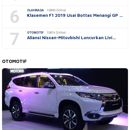
6
OLAHRAGA
10840 Dilihat
Klasemen F1 2019 Usai Bottas Menangi GP …
7
OTOMOTIF
10816 Dilihat
Aliansi Nissan-Mitsubishi Luncurkan Livi…
OTOMOTIF