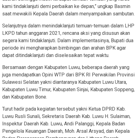
kami tindaklanjuti demi perbaikan ke depan,” ungkap Basmin
saat mewakili Kepala Daerah dalam menyampaikan sambutan.
Selanjutnya dalam menindaklanjuti temuan-temuan dalam LHP
LKPD tahun anggaran 2021, rencana aksi yang disusun akan
segera kami tindaklanjuti. Dalam implementasinya, Bupati dua
periode ini mengharapkan bimbingan dan arahan BPK agar
dapat ditindaklanjuti dan diselesaikan tepat waktu.
Bersamaan dengan Kabupaten Luwu, beberapa daerah yang
juga mendapatkan Opini WTP dari BPK RI Perwakilan Provinsi
Sulawesi Selatan yakni diantaranya Kabupaten Luwu Utara,
Kabupaten Luwu Timur, Kabupaten Sinjai, Kabupaten Soppeng,
dan Kabupaten Bone.
Turut hadir pada kegiatan tersebut yakni Ketua DPRD Kab.
Luwu Rusli Sunali, Sekretaris Daerah Kab. Luwu H. Sulaiman,
Inspektur Daerah Kab. Luwu, Andi Palanggi, Kepala Badan
Pengelola Keuangan Daerah, Moh. Arsal Arsyad, dan Kepala