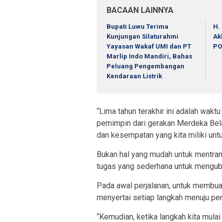
BACAAN LAINNYA
Bupati Luwu Terima
H.
Kunjungan Silaturahmi
Ak
Yayasan Wakaf UMI dan PT
PO
Marlip Indo Mandiri, Bahas
Peluang Pengembangan
Kendaraan Listrik
“Lima tahun terakhir ini adalah wak
pemimpin dari gerakan Merdeka Bel
dan kesempatan yang kita miliki unt
Bukan hal yang mudah untuk mentra
tugas yang sederhana untuk menguba
Pada awal perjalanan, untuk membua
menyertai setiap langkah menuju pe
“Kemudian, ketika langkah kita mula