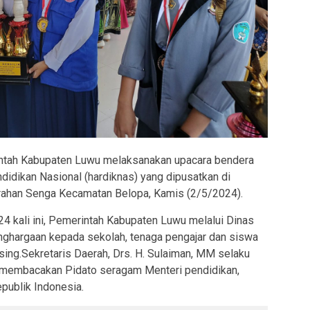
ntah Kabupaten Luwu melaksanakan upacara bendera
didikan Nasional (hardiknas) yang dipusatkan di
rahan Senga Kecamatan Belopa, Kamis (2/5/2024).
4 kali ini, Pemerintah Kabupaten Luwu melalui Dinas
ghargaan kepada sekolah, tenaga pengajar dan siswa
ing.Sekretaris Daerah, Drs. H. Sulaiman, MM selaku
 membacakan Pidato seragam Menteri pendidikan,
publik Indonesia.