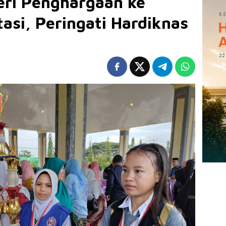
ri Penghargaan ke
asi, Peringati Hardiknas