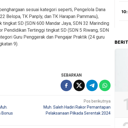
 penghargaan sesuai kategori seperti, Pengelola Dana
2 Belopa, TK Panply, dan TK Harapan Pammanu),
ik tingkat SD (SDN 600 Mandar Jaya, SDN 32 Marinding
r Pendidikan Tertinggi tingkat SD (SDN 5 Riwang, SDN
egori Guru Penggerak dan Pengajar Praktik (24 guru
BERI
gkatan 9).
SEBARKAN
Pos berikutnya
Muh.
Muh. Saleh Hadiri Rakor Pemantapan
n Bonus
Pelaksanaan Pilkada Serentak 2024