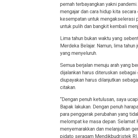
pernah terbayangkan yakni pandemi
mengajar dan cara hidup kita secar
kesempatan untuk mengakselerasi pe
untuk pulih dan bangkit kembali menjad
Lima tahun bukan waktu yang seben
Merdeka Belajar. Namun, lima tahun
yang menyeluruh.
Semua berjalan menuju arah yang ben
dijalankan harus diteruskan sebagai
diupayakan harus dilanjutkan sebaga
citakan.
“Dengan penuh ketulusan, saya ucap
Bapak lakukan. Dengan penuh harapa
para penggerak perubahan yang tid
melompat ke masa depan. Selamat Ha
menyemarakkan dan melanjutkan gera
pidato seragam Mendikbudristek RI.