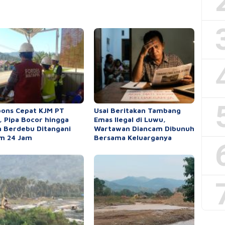
ons Cepat KJM PT
Usai Beritakan Tambang
 Pipa Bocor hingga
Emas Ilegal di Luwu,
n Berdebu Ditangani
Wartawan Diancam Dibunuh
m 24 Jam
Bersama Keluarganya