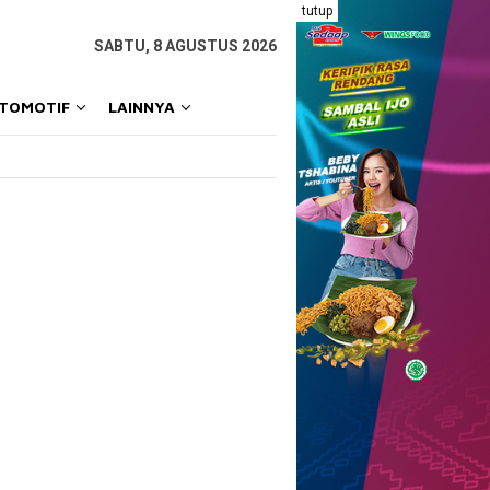
tutup
SABTU, 8 AGUSTUS 2026
OTOMOTIF
LAINNYA