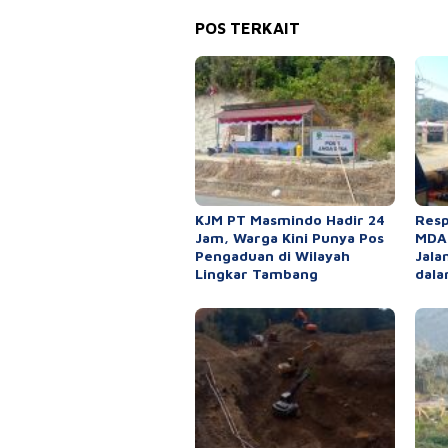
POS TERKAIT
KJM PT Masmindo Hadir 24
Resp
Jam, Warga Kini Punya Pos
MDA,
Pengaduan di Wilayah
Jala
Lingkar Tambang
dala