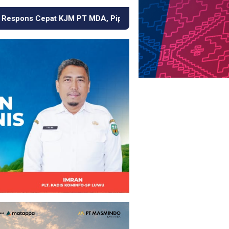
, Pipa Bocor hingga Jalan Berdebu Ditangani dalam 24 Jam