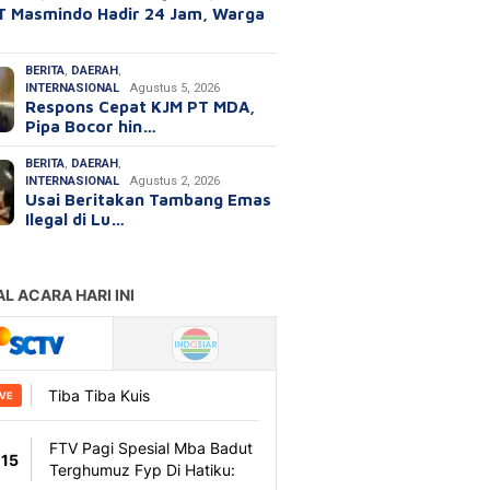
T Masmindo Hadir 24 Jam, Warga
BERITA
,
DAERAH
,
INTERNASIONAL
Agustus 5, 2026
Respons Cepat KJM PT MDA,
Pipa Bocor hin…
BERITA
,
DAERAH
,
INTERNASIONAL
Agustus 2, 2026
Usai Beritakan Tambang Emas
Ilegal di Lu…