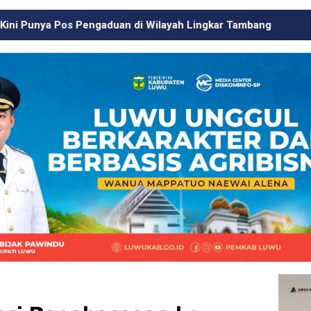
di Wilayah Lingkar Tambang
Respons Cepat KJM PT MDA