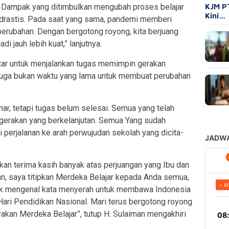
KJM P
. Dampak yang ditimbulkan mengubah proses belajar
Kini…
a drastis. Pada saat yang sama, pandemi memberi
rubahan. Dengan bergotong royong, kita berjuang
i jauh lebih kuat,” lanjutnya.
tar untuk menjalankan tugas memimpin gerakan
 juga bukan waktu yang lama untuk membuat perubahan
ar, tetapi tugas belum selesai. Semua yang telah
 gerakan yang berkelanjutan. Semua Yang sudah
i perjalanan ke arah perwujudan sekolah yang dicita-
kan terima kasih banyak atas perjuangan yang Ibu dan
n, saya titipkan Merdeka Belajar kepada Anda semua,
ak mengenal kata menyerah untuk membawa Indonesia
ri Pendidikan Nasional. Mari terus bergotong royong
kan Merdeka Belajar”, tutup H. Sulaiman mengakhiri