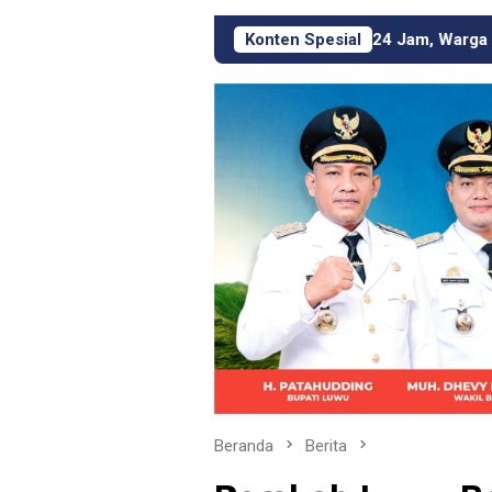
 PT Masmindo Hadir 24 Jam, Warga Kini Punya Pos Pengaduan 
Konten Spesial
Beranda
Berita