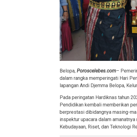
Belopa,
Poroscelebes.com
– Pemeri
dalam rangka memperingati Hari Pen
lapangan Andi Djemma Belopa, Kelu
Pada peringatan Hardiknas tahun 202
Pendidikan kembali memberikan pen
berprestasi dibidangnya masing-mas
inspektur upacara dalam amanatnya
Kebudayaan, Riset, dan Teknologi Re