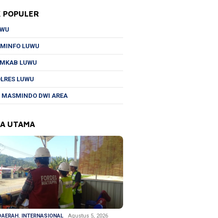
K POPULER
UWU
MINFO LUWU
EMKAB LUWU
LRES LUWU
 MASMINDO DWI AREA
TA UTAMA
DAERAH
,
INTERNASIONAL
Agustus 5, 2026