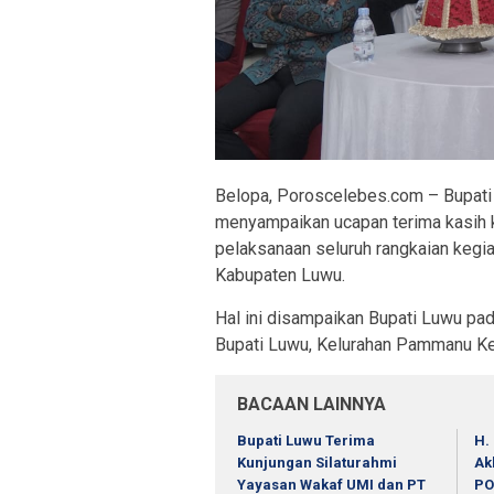
Belopa, Poroscelebes.com – Bupati 
menyampaikan ucapan terima kasih 
pelaksanaan seluruh rangkaian kegi
Kabupaten Luwu.
Hal ini disampaikan Bupati Luwu pa
Bupati Luwu, Kelurahan Pammanu K
BACAAN LAINNYA
Bupati Luwu Terima
H.
Kunjungan Silaturahmi
Ak
Yayasan Wakaf UMI dan PT
PO