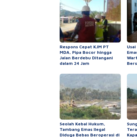
Respons Cepat KJM PT
Usai
MDA, Pipa Bocor hingga
Emas
Jalan Berdebu Ditangani
War
dalam 24 Jam
Bers
Seolah Kebal Hukum,
Sung
Tambang Emas Ilegal
Tera
Diduga Bebas Beroperasi di
Kapa