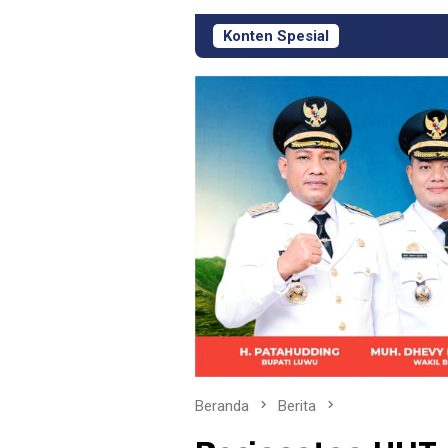
Konten Spesial
Respons Cepat KJM 
Beranda
Berita