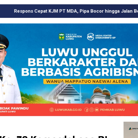
PT MDA, Pipa Bocor hingga Jalan Berdebu Ditangani dalam 2