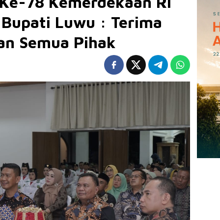
 Ke-78 Kemerdekaan RI
 Bupati Luwu : Terima
tan Semua Pihak