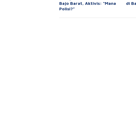
Bajo Barat, Aktivis: “Mana
di B
Polisi?”