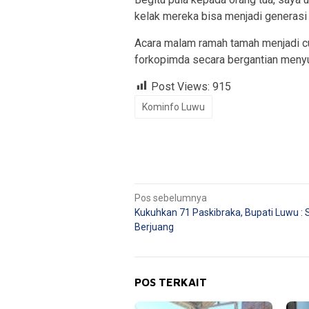
kelak mereka bisa menjadi generasi 
Acara malam ramah tamah menjadi cu
forkopimda secara bergantian meny
Post Views:
915
Kominfo Luwu
Navigasi
Pos sebelumnya
Kukuhkan 71 Paskibraka, Bupati Luwu :
pos
Berjuang
POS TERKAIT