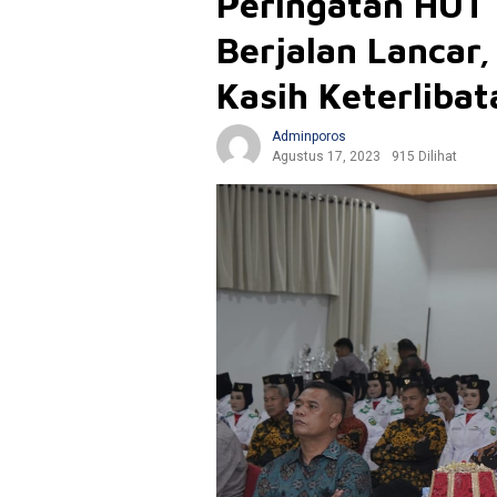
Peringatan HUT
Berjalan Lancar,
Kasih Keterliba
Adminporos
Agustus 17, 2023
915 Dilihat