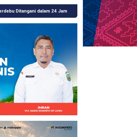
4 Jam
Usai Beritakan Tambang Emas Ilegal di Luwu, Wa