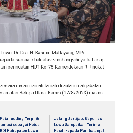
Luwu, Dr. Drs. H. Basmin Mattayang, MPd
kepada semua pihak atas sumbangsihnya terhadap
atan peringatan HUT Ke-78 Kemerdekaan RI tingkat
da acara malam ramah tamah di aula rumah jabatan
ecamatan Belopa Utara, Kamis (17/8/2023) malam
 Patahudding Terpilih
Jelang Sertijab, Kapolres
lamasi sebagai Ketua
Luwu Sampaikan Terima
RDI Kabupaten Luwu
Kasih kepada Panitia Jejal