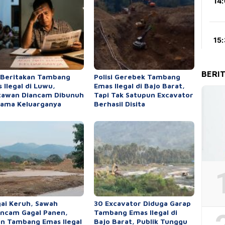
BERI
 Beritakan Tambang
Polisi Gerebek Tambang
 Ilegal di Luwu,
Emas Ilegal di Bajo Barat,
tawan Diancam Dibunuh
Tapi Tak Satupun Excavator
ama Keluarganya
Berhasil Disita
ai Keruh, Sawah
30 Excavator Diduga Garap
ncam Gagal Panen,
Tambang Emas Ilegal di
n Tambang Emas Ilegal
Bajo Barat, Publik Tunggu