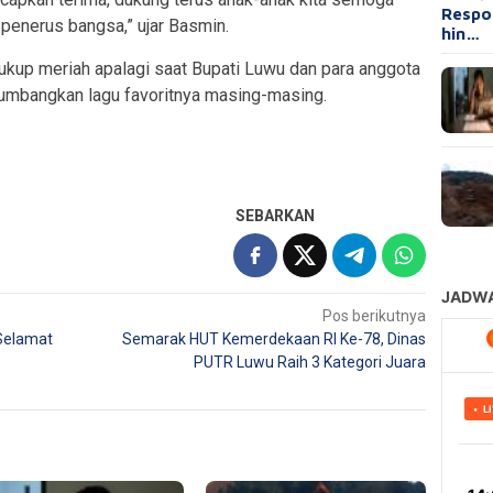
Respo
penerus bangsa,” ujar Basmin.
hin…
kup meriah apalagi saat Bupati Luwu dan para anggota
umbangkan lagu favoritnya masing-masing.
SEBARKAN
Pos berikutnya
 Selamat
Semarak HUT Kemerdekaan RI Ke-78, Dinas
PUTR Luwu Raih 3 Kategori Juara