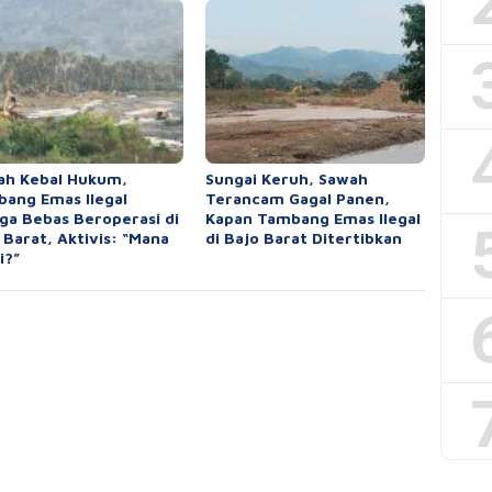
ah Kebal Hukum,
Sungai Keruh, Sawah
ang Emas Ilegal
Terancam Gagal Panen,
ga Bebas Beroperasi di
Kapan Tambang Emas Ilegal
 Barat, Aktivis: “Mana
di Bajo Barat Ditertibkan
i?”