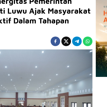
nergitas Pemerintah
ati Luwu Ajak Masyarakat
Aktif Dalam Tahapan