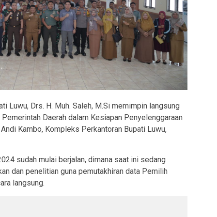
pati Luwu, Drs. H. Muh. Saleh, M.Si memimpin langsung
as Pemerintah Daerah dalam Kesiapan Penyelenggaraan
a Andi Kambo, Kompleks Perkantoran Bupati Luwu,
024 sudah mulai berjalan, dimana saat ini sedang
kan dan penelitian guna pemutakhiran data Pemilih
ara langsung.