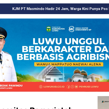
dir 24 Jam, Warga Kini Punya Pos Pengaduan di Wilayah Ling