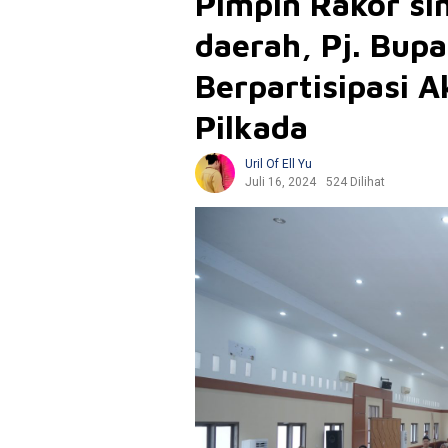
Pimpin Rakor si
daerah, Pj. Bup
Berpartisipasi 
Pilkada
Uril Of Ell Yu
Juli 16, 2024
524 Dilihat