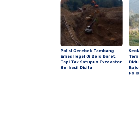
Polisi Gerebek Tambang
Seol
Emas Ilegal di Bajo Barat,
Tamb
Tapi Tak Satupun Excavator
Didu
Berhasil Disita
Bajo
Polis