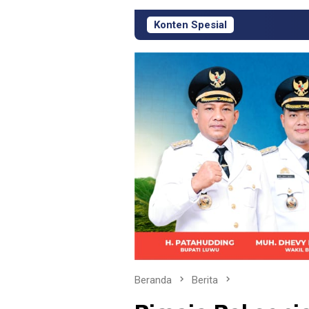
Konten Spesial
KJM PT Masmindo Ha
Beranda
Berita