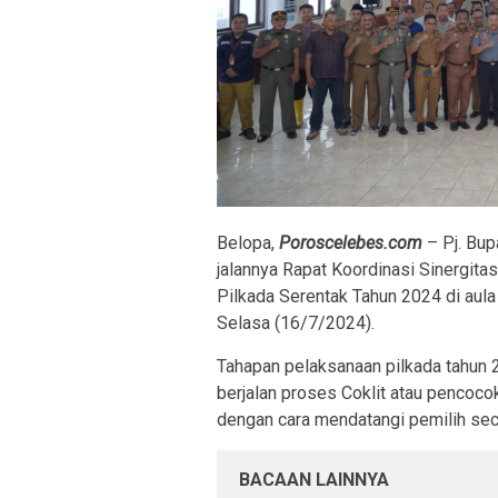
Belopa,
Poroscelebes.com
– Pj. Bu
jalannya Rapat Koordinasi Sinergit
Pilkada Serentak Tahun 2024 di aul
Selasa (16/7/2024).
Tahapan pelaksanaan pilkada tahun 2
berjalan proses Coklit atau pencoco
dengan cara mendatangi pemilih sec
BACAAN LAINNYA