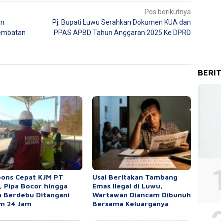
Pos berikutnya
an
Pj. Bupati Luwu Serahkan Dokumen KUA dan
Jembatan
PPAS APBD Tahun Anggaran 2025 Ke DPRD
BERI
ons Cepat KJM PT
Usai Beritakan Tambang
 Pipa Bocor hingga
Emas Ilegal di Luwu,
n Berdebu Ditangani
Wartawan Diancam Dibunuh
m 24 Jam
Bersama Keluarganya