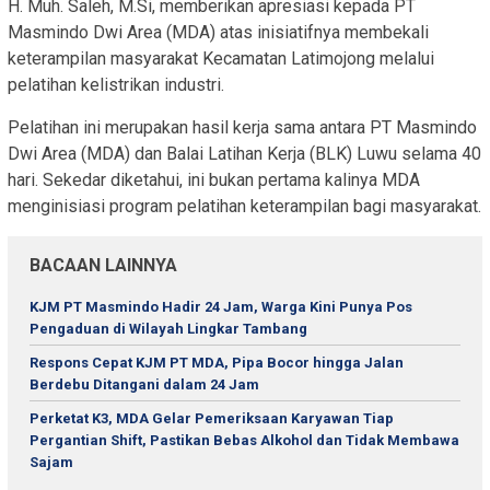
H. Muh. Saleh, M.Si, memberikan apresiasi kepada PT
Masmindo Dwi Area (MDA) atas inisiatifnya membekali
keterampilan masyarakat Kecamatan Latimojong melalui
pelatihan kelistrikan industri.
Pelatihan ini merupakan hasil kerja sama antara PT Masmindo
Dwi Area (MDA) dan Balai Latihan Kerja (BLK) Luwu selama 40
hari. Sekedar diketahui, ini bukan pertama kalinya MDA
menginisiasi program pelatihan keterampilan bagi masyarakat.
BACAAN LAINNYA
KJM PT Masmindo Hadir 24 Jam, Warga Kini Punya Pos
Pengaduan di Wilayah Lingkar Tambang
Respons Cepat KJM PT MDA, Pipa Bocor hingga Jalan
Berdebu Ditangani dalam 24 Jam
Perketat K3, MDA Gelar Pemeriksaan Karyawan Tiap
Pergantian Shift, Pastikan Bebas Alkohol dan Tidak Membawa
Sajam