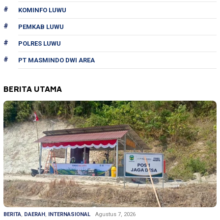
KOMINFO LUWU
PEMKAB LUWU
POLRES LUWU
PT MASMINDO DWI AREA
BERITA UTAMA
BERITA
,
DAERAH
,
INTERNASIONAL
Agustus 7, 2026