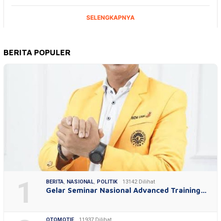
BERITA POPULER
1
BERITA
,
NASIONAL
,
POLITIK
13142 Dilihat
Gelar Seminar Nasional Advanced Training…
OTOMOTIF
11937 Dilihat