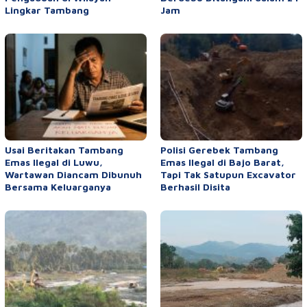
Lingkar Tambang
Jam
Usai Beritakan Tambang
Polisi Gerebek Tambang
Emas Ilegal di Luwu,
Emas Ilegal di Bajo Barat,
Wartawan Diancam Dibunuh
Tapi Tak Satupun Excavator
Bersama Keluarganya
Berhasil Disita