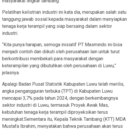
masyarakat lingkar tambang.
Pelatihan kelistrian industri ini kata dia, merupakan salah satu
tanggung jawab sosial kepada masyarakat dalam menyiapkan
tenaga kerja terampil yang siap bersaing dalam sektor
industri.
“Kita punya harapan, semoga inisiatif PT Masmindo ini bisa
menjadi contoh dan diikuti oleh perusahaan lain untuk turut
berkontribusi membekali para masyarakat dengan
keterampilan yang dibutuhkan oleh perusahaan di Luwu,”
jelasnya.
Apalagi Badan Pusat Statistik Kabupaten Luwu telah merilis,
angka pengangguran terbuka (TPT) di Kabupaten Luwu
mencapai 3,7% pada tahun 2024, dengan berkembangnya
sektor industri di Luwu, termasuk Proyek Awak Mas,
kebutuhan tenaga kerja terampil diproyeksikan terus
meningkat.Sementara itu, Kepala Teknik Tambang (KTT) MDA
Mustafa Ibrahim, menyatakan bahwa perusahaan akan terus