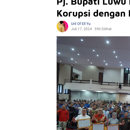
Pj. Bupati Luw
Korupsi dengan
Uril Of Ell Yu
Juli 17, 2024
590 Dilihat