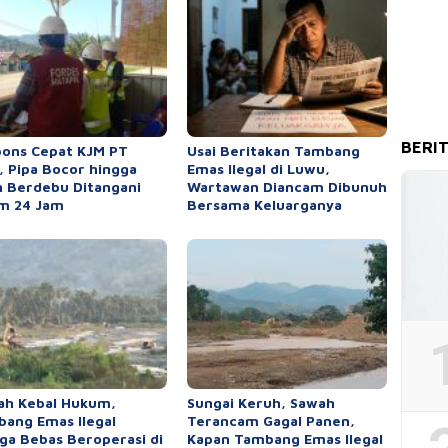
BERI
ons Cepat KJM PT
Usai Beritakan Tambang
 Pipa Bocor hingga
Emas Ilegal di Luwu,
n Berdebu Ditangani
Wartawan Diancam Dibunuh
m 24 Jam
Bersama Keluarganya
ah Kebal Hukum,
Sungai Keruh, Sawah
ang Emas Ilegal
Terancam Gagal Panen,
ga Bebas Beroperasi di
Kapan Tambang Emas Ilegal