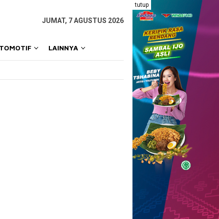
tutup
JUMAT, 7 AGUSTUS 2026
OTOMOTIF
LAINNYA