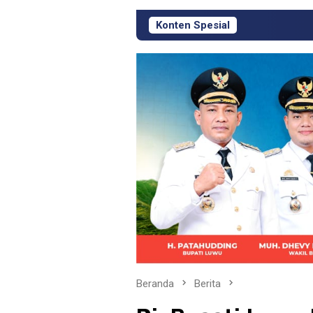
Konten Spesial
KJM PT Masmindo 
Beranda
Berita