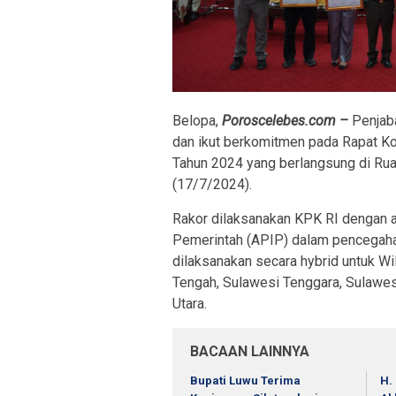
Belopa,
Poroscelebes.com –
Penjaba
dan ikut berkomitmen pada Rapat Ko
Tahun 2024 yang berlangsung di Rua
(17/7/2024).
Rakor dilaksanakan KPK RI dengan 
Pemerintah (APIP) dalam pencegaha
dilaksanakan secara hybrid untuk Wi
Tengah, Sulawesi Tenggara, Sulawesi
Utara.
BACAAN LAINNYA
Bupati Luwu Terima
H.