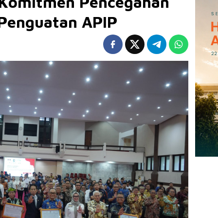
u Komitmen Pencegahan
 Penguatan APIP