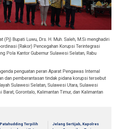
t (Pj) Bupati Luwu, Drs. H. Muh. Saleh, M.Si menghadiri
ordinasi (Rakor) Pencegahan Korupsi Terintegrasi
ng Pola Kantor Gubernur Sulawesi Selatan, Rabu
agenda penguatan peran Aparat Pengawas Internal
n dan pemberantasan tindak pidana korupsi tersebut
layah Sulawesi Selatan, Sulawesi Utara, Sulawesi
 Barat, Gorontalo, Kalimantan Timur, dan Kalimantan
 Patahudding Terpilih
Jelang Sertijab, Kapolres