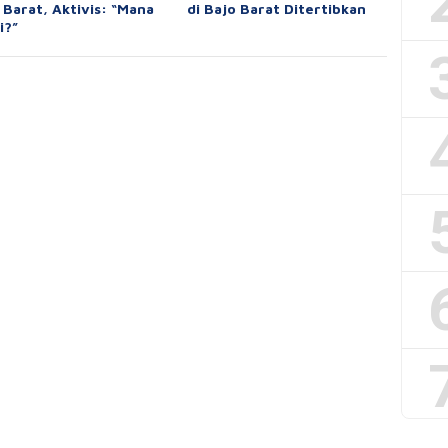
 Barat, Aktivis: “Mana
di Bajo Barat Ditertibkan
i?”