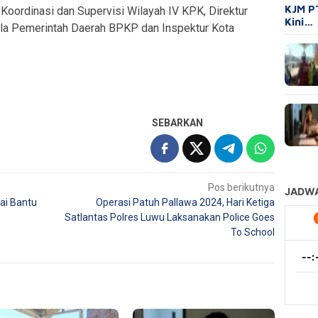
KJM P
 Koordinasi dan Supervisi Wilayah IV KPK, Direktur
Kini…
ola Pemerintah Daerah BPKP dan Inspektur Kota
SEBARKAN
Pos berikutnya
ai Bantu
Operasi Patuh Pallawa 2024, Hari Ketiga
Satlantas Polres Luwu Laksanakan Police Goes
To School