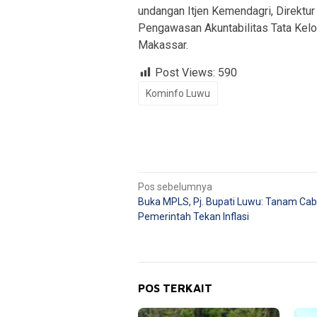
undangan Itjen Kemendagri, Direktur
Pengawasan Akuntabilitas Tata Kel
Makassar.
Post Views:
590
Kominfo Luwu
Navigasi
Pos sebelumnya
Buka MPLS, Pj. Bupati Luwu: Tanam Cab
pos
Pemerintah Tekan Inflasi
POS TERKAIT