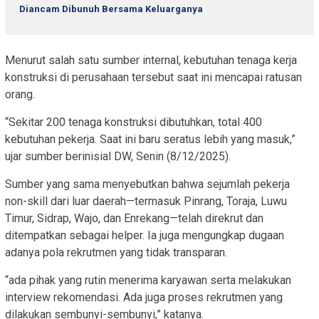
Diancam Dibunuh Bersama Keluarganya
Menurut salah satu sumber internal, kebutuhan tenaga kerja
konstruksi di perusahaan tersebut saat ini mencapai ratusan
orang.
“Sekitar 200 tenaga konstruksi dibutuhkan, total 400
kebutuhan pekerja. Saat ini baru seratus lebih yang masuk,”
ujar sumber berinisial DW, Senin (8/12/2025).
Sumber yang sama menyebutkan bahwa sejumlah pekerja
non-skill dari luar daerah—termasuk Pinrang, Toraja, Luwu
Timur, Sidrap, Wajo, dan Enrekang—telah direkrut dan
ditempatkan sebagai helper. Ia juga mengungkap dugaan
adanya pola rekrutmen yang tidak transparan.
“ada pihak yang rutin menerima karyawan serta melakukan
interview rekomendasi. Ada juga proses rekrutmen yang
dilakukan sembunyi-sembunyi,” katanya.