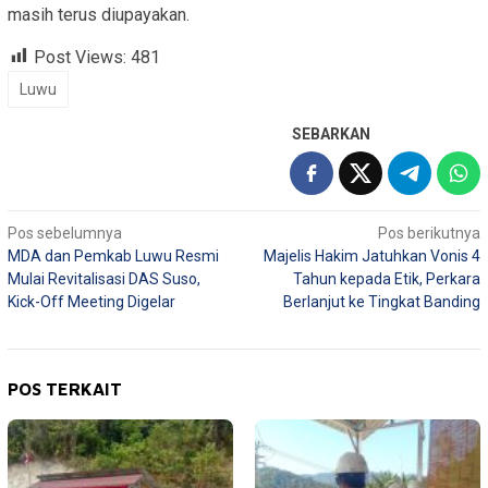
masih terus diupayakan.
Post Views:
481
Luwu
SEBARKAN
Navigasi
Pos sebelumnya
Pos berikutnya
MDA dan Pemkab Luwu Resmi
Majelis Hakim Jatuhkan Vonis 4
pos
Mulai Revitalisasi DAS Suso,
Tahun kepada Etik, Perkara
Kick-Off Meeting Digelar
Berlanjut ke Tingkat Banding
POS TERKAIT