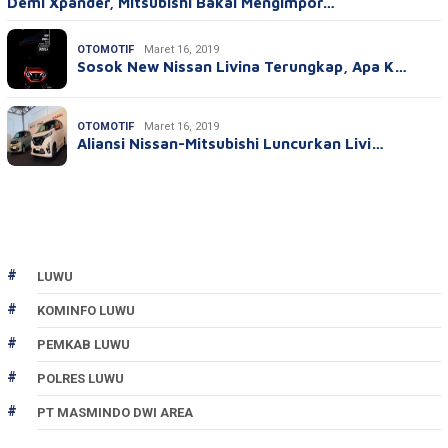
Demi Xpander, Mitsubishi Bakal Mengimpor…
OTOMOTIF
Maret 16, 2019
Sosok New Nissan Livina Terungkap, Apa K…
OTOMOTIF
Maret 16, 2019
Aliansi Nissan-Mitsubishi Luncurkan Livi…
LUWU
KOMINFO LUWU
PEMKAB LUWU
POLRES LUWU
PT MASMINDO DWI AREA