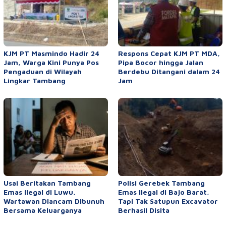
KJM PT Masmindo Hadir 24
Respons Cepat KJM PT MDA,
Jam, Warga Kini Punya Pos
Pipa Bocor hingga Jalan
Pengaduan di Wilayah
Berdebu Ditangani dalam 24
Lingkar Tambang
Jam
Usai Beritakan Tambang
Polisi Gerebek Tambang
Emas Ilegal di Luwu,
Emas Ilegal di Bajo Barat,
Wartawan Diancam Dibunuh
Tapi Tak Satupun Excavator
Bersama Keluarganya
Berhasil Disita