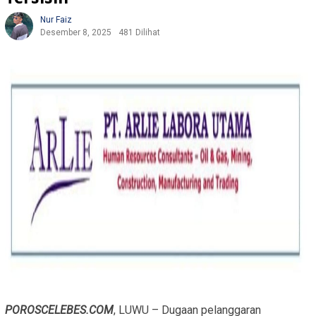
Nur Faiz
Desember 8, 2025
481 Dilihat
POROSCELEBES.COM
, LUWU – Dugaan pelanggaran