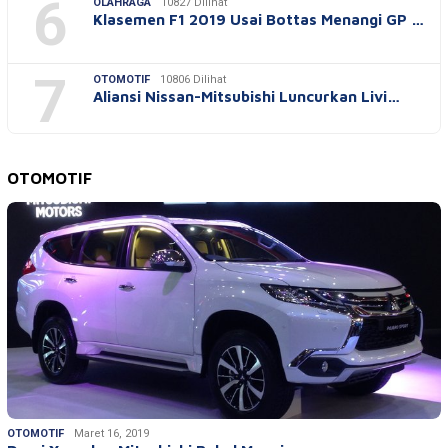
6
OLAHRAGA
10827 Dilihat
Klasemen F1 2019 Usai Bottas Menangi GP …
7
OTOMOTIF
10806 Dilihat
Aliansi Nissan-Mitsubishi Luncurkan Livi…
OTOMOTIF
OTOMOTIF
Maret 16, 2019