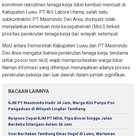
komitmen rekrutmen tenaga kerja lokal kembali mencuat di
Kabupaten Luwu. PT Arli Labora Utama, salah satu
subkontraktor PT Masmindo Dwi Area, disinyalir tidak
menjalankan ketentuan nota kesepahaman (MoU) terkait
prioritas perekrutan tenaga kerja dari wilayah setempat.
MoU antara Pemerintah Kabupaten Luwu dan PT Masmindo
Dwi Area mengatur bahwa perekrutan tenaga kerja, terutama
untuk posisi non-skill, wajib memprioritaskan warga lokal.
Namun informasi yang dihimpun menunjukkan adanya proses
perekrutan pekerja dari luar daerah dalam jumlah signifikan.
BACAAN LAINNYA
KJM PT Masmindo Hadir 24 Jam, Warga Kini Punya Pos
Pengaduan di Wilayah Lingkar Tambang
Respons Cepat KJM PT MDA, Pipa Bocor hingga Jalan
Berdebu Ditangani dalam 24 Jam
Usai Beritakan Tambang Emas Ilegal di Luwu, Wartawan