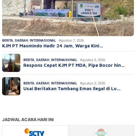
BERITA
,
DAERAH
,
INTERNASIONAL
Agustus 7, 2026
KJM PT Masmindo Hadir 24 Jam, Warga Kini…
BERITA
,
DAERAH
,
INTERNASIONAL
Agustus 5, 2026
Respons Cepat KJM PT MDA, Pipa Bocor hin…
BERITA
,
DAERAH
,
INTERNASIONAL
Agustus 2, 2026
Usai Beritakan Tambang Emas Ilegal di Lu…