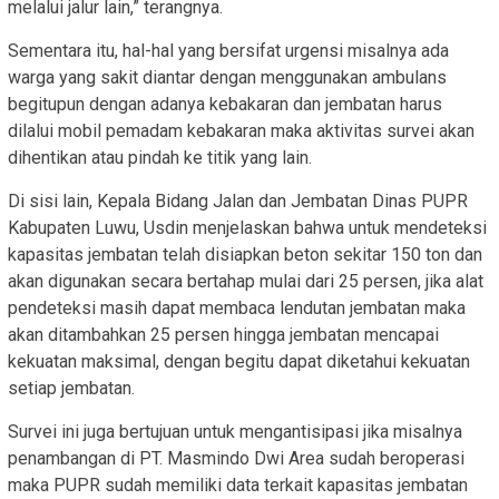
melalui jalur lain,” terangnya.
Sementara itu, hal-hal yang bersifat urgensi misalnya ada
warga yang sakit diantar dengan menggunakan ambulans
begitupun dengan adanya kebakaran dan jembatan harus
dilalui mobil pemadam kebakaran maka aktivitas survei akan
dihentikan atau pindah ke titik yang lain.
Di sisi lain, Kepala Bidang Jalan dan Jembatan Dinas PUPR
Kabupaten Luwu, Usdin menjelaskan bahwa untuk mendeteksi
kapasitas jembatan telah disiapkan beton sekitar 150 ton dan
akan digunakan secara bertahap mulai dari 25 persen, jika alat
pendeteksi masih dapat membaca lendutan jembatan maka
akan ditambahkan 25 persen hingga jembatan mencapai
kekuatan maksimal, dengan begitu dapat diketahui kekuatan
setiap jembatan.
Survei ini juga bertujuan untuk mengantisipasi jika misalnya
penambangan di PT. Masmindo Dwi Area sudah beroperasi
maka PUPR sudah memiliki data terkait kapasitas jembatan