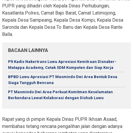
PUPR yang dihadiri oleh Kepala Dinas Perhubungan,
Kasatlanta Polres, Camat Bajo Barat, Camat Latimojong,
Kepala Desa Sampeang, Kepala Desa Kompi, Kepala Desa
Saronda dan Kepala Desa To Barru dan Kepala Desa Rante
Balla.
BACAAN LAINNYA
Plt Kadis Nakertrans Luwu Apresiasi Kemitraan Disnaker-
Matappa Academy, Cetak SDM Kompeten dan Siap Kerja
BPBD Luwu Apresiasi PT Masmindo Dwi Area Bentuk Desa
Siaga Tangguh Bencana
PT Masmindo Dwi Area Perkuat Komitmen Keselamatan
Berkendara Lewat Kolaborasi dengan Dishub Luwu
Rapat yang di pimpin Kepala Dinas PUPR Ikhsan Asaad,
membahas tetang rencana pengalihan jalan dengan adanya