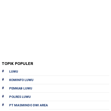
TOPIK POPULER
LUWU
KOMINFO LUWU
PEMKAB LUWU
POLRES LUWU
PT MASMINDO DWI AREA