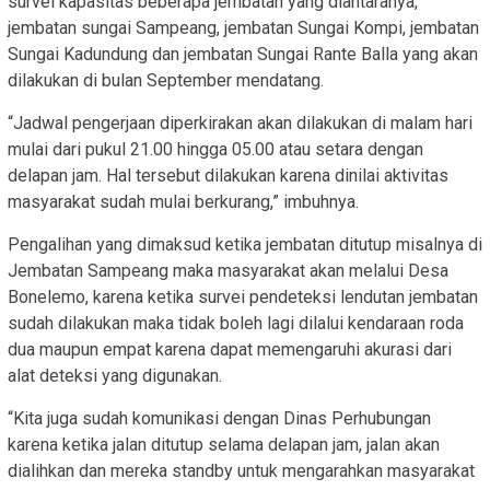
survei kapasitas beberapa jembatan yang diantaranya,
jembatan sungai Sampeang, jembatan Sungai Kompi, jembatan
Sungai Kadundung dan jembatan Sungai Rante Balla yang akan
dilakukan di bulan September mendatang.
“Jadwal pengerjaan diperkirakan akan dilakukan di malam hari
mulai dari pukul 21.00 hingga 05.00 atau setara dengan
delapan jam. Hal tersebut dilakukan karena dinilai aktivitas
masyarakat sudah mulai berkurang,” imbuhnya.
Pengalihan yang dimaksud ketika jembatan ditutup misalnya di
Jembatan Sampeang maka masyarakat akan melalui Desa
Bonelemo, karena ketika survei pendeteksi lendutan jembatan
sudah dilakukan maka tidak boleh lagi dilalui kendaraan roda
dua maupun empat karena dapat memengaruhi akurasi dari
alat deteksi yang digunakan.
“Kita juga sudah komunikasi dengan Dinas Perhubungan
karena ketika jalan ditutup selama delapan jam, jalan akan
dialihkan dan mereka standby untuk mengarahkan masyarakat