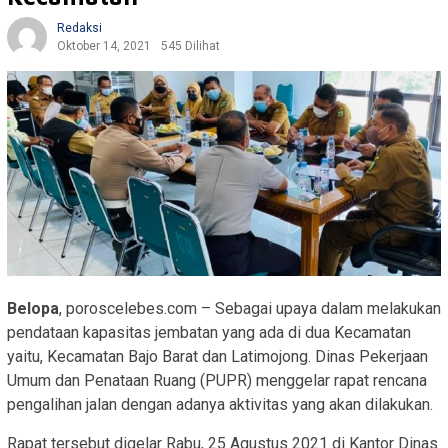
Redaksi
Oktober 14, 2021
545 Dilihat
Belopa
, poroscelebes.com – Sebagai upaya dalam melakukan
pendataan kapasitas jembatan yang ada di dua Kecamatan
yaitu, Kecamatan Bajo Barat dan Latimojong. Dinas Pekerjaan
Umum dan Penataan Ruang (PUPR) menggelar rapat rencana
pengalihan jalan dengan adanya aktivitas yang akan dilakukan.
Rapat tersebut digelar Rabu, 25 Agustus 2021 di Kantor Dinas