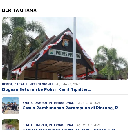
BERITA UTAMA
BERITA
,
DAERAH
,
INTERNASIONAL
Agustus 8, 2026
Dugaan Setoran ke Polisi, Kanit Tipidter…
BERITA
,
DAERAH
,
INTERNASIONAL
Agustus 8, 2026
Kasus Pembunuhan Perempuan di Pinrang, P…
BERITA
,
DAERAH
,
INTERNASIONAL
Agustus 7, 2026