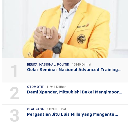
1
BERITA
,
NASIONAL
,
POLITIK
13149 Dilihat
Gelar Seminar Nasional Advanced Training…
2
OTOMOTIF
11944 Dilihat
Demi Xpander, Mitsubishi Bakal Mengimpor…
3
OLAHRAGA
11399 Dilihat
Pergantian Jitu Luis Milla yang Menganta…