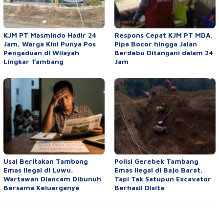
KJM PT Masmindo Hadir 24
Respons Cepat KJM PT MDA,
Jam, Warga Kini Punya Pos
Pipa Bocor hingga Jalan
Pengaduan di Wilayah
Berdebu Ditangani dalam 24
Lingkar Tambang
Jam
Usai Beritakan Tambang
Polisi Gerebek Tambang
Emas Ilegal di Luwu,
Emas Ilegal di Bajo Barat,
Wartawan Diancam Dibunuh
Tapi Tak Satupun Excavator
Bersama Keluarganya
Berhasil Disita