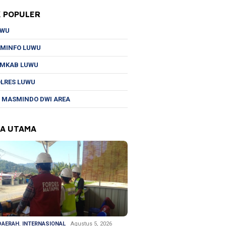
K POPULER
UWU
MINFO LUWU
EMKAB LUWU
LRES LUWU
 MASMINDO DWI AREA
TA UTAMA
DAERAH
,
INTERNASIONAL
Agustus 5, 2026