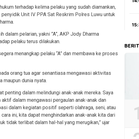
 hukum terhadap kelima pelaku yang sudah diamankan,
 penyidik Unit IV PPA Sat Reskrim Polres Luwu untuk
Dharma.
sih dalam pelarian, yakni ”A”, AKP Jody Dharma
dap pelaku terus dilakukan.
BERI
 segera menangkap pelaku “A” dan membawa ke proses
ada orang tua agar senantiasa mengawasi aktivitas
a maupun dunia nyata.
gat penting dalam melindungi anak-anak mereka. Saya
h aktif dalam mengawasi pergaulan anak-anak dan
si dalam kegiatan positif seperti olahraga, seni, atau
cara ini, kita dapat menghindarkan anak-anak kita dari
tidak terlibat dalam hal-hal yang merugikan,” ujar