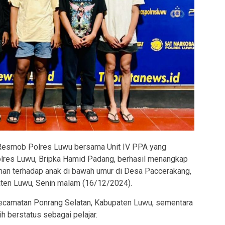
Resmob Polres Luwu bersama Unit IV PPA yang
lres Luwu, Bripka Hamid Padang, berhasil menangkap
uhan terhadap anak di bawah umur di Desa Paccerakang,
ten Luwu, Senin malam (16/12/2024).
 Kecamatan Ponrang Selatan, Kabupaten Luwu, sementara
sih berstatus sebagai pelajar.