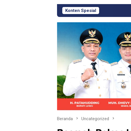
Konten Spesial
Respons Cepat KJM P
Beranda
Uncategorized