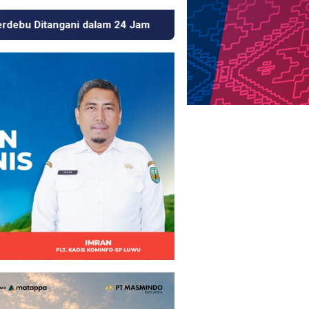
Jam
Usai Beritakan Tambang Emas Ilegal di Luwu, Wart