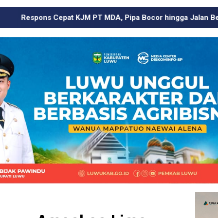
T MDA, Pipa Bocor hingga Jalan Berdebu Ditangani dalam 24 