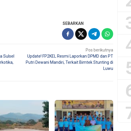
SEBARKAN
Pos berikutnya
a Sulsel
Update! FP2KEL Resmi Laporkan DPMD dan PT
rkotika,
Putri Dewani Mandiri, Terkait Bimtek Stunting di
Luwu