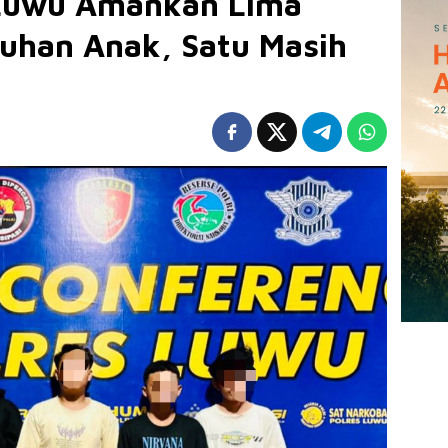
Luwu Amankan Lima
uhan Anak, Satu Masih