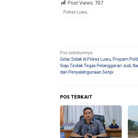
Post Views:
707
Polres Luwu
Navigasi
Pos sebelumnya
Gelar Sidak di Polres Luwu, Propam Pold
pos
Siap Tindak Tegas Pelanggaran Judi, Na
dan Penyalahgunaan Senpi
POS TERKAIT