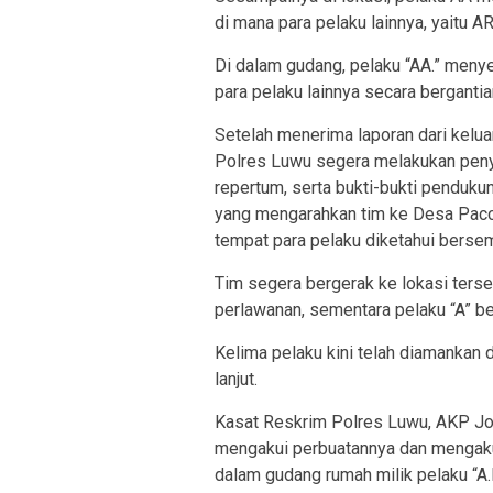
di mana para pelaku lainnya, yaitu A
Di dalam gudang, pelaku “AA.” menye
para pelaku lainnya secara bergantia
Setelah menerima laporan dari kelu
Polres Luwu segera melakukan penye
repertum, serta bukti-bukti pendukun
yang mengarahkan tim ke Desa Pacc
tempat para pelaku diketahui berse
Tim segera bergerak ke lokasi ters
perlawanan, sementara pelaku “A” ber
Kelima pelaku kini telah diamankan
lanjut.
Kasat Reskrim Polres Luwu, AKP Jo
mengakui perbuatannya dan mengakui
dalam gudang rumah milik pelaku “A.