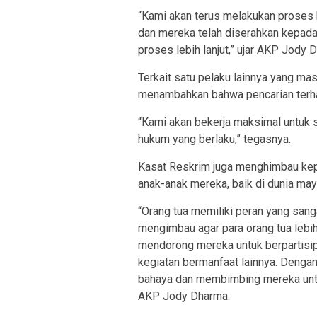
“Kami akan terus melakukan proses
dan mereka telah diserahkan kepada
proses lebih lanjut,” ujar AKP Jody 
Terkait satu pelaku lainnya yang ma
menambahkan bahwa pencarian terha
“Kami akan bekerja maksimal untuk
hukum yang berlaku,” tegasnya.
Kasat Reskrim juga menghimbau kep
anak-anak mereka, baik di dunia may
“Orang tua memiliki peran yang san
mengimbau agar para orang tua lebi
mendorong mereka untuk berpartisipa
kegiatan bermanfaat lainnya. Dengan 
bahaya dan membimbing mereka untuk 
AKP Jody Dharma.