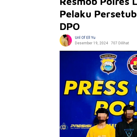
Resmob Polres 
Pelaku Persetub
DPO
Uril Of Ell Yu
Desember 19, 2024
707 Dilihat