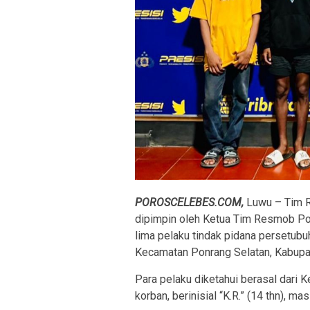
POROSCELEBES.COM,
Luwu – Tim 
dipimpin oleh Ketua Tim Resmob Po
lima pelaku tindak pidana persetub
Kecamatan Ponrang Selatan, Kabupa
Para pelaku diketahui berasal dari
korban, berinisial “K.R.” (14 thn), ma