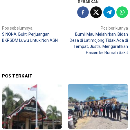
SEBARKAN
Navigasi
Pos sebelumnya
Pos berikutnya
SINONA, Bukti Perjuangan
Bumil Mau Melahirkan, Bidan
pos
BKPSDM Luwu Untuk Non ASN
Desa di Latimojong Tidak Ada di
Tempat, Justru Mengarahkan
Pasien ke Rumah Sakit
POS TERKAIT