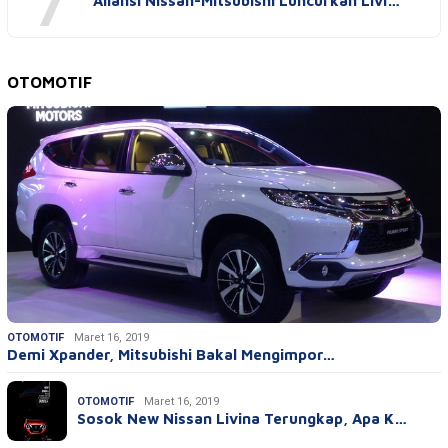
7
Aliansi Nissan-Mitsubishi Luncurkan Livi…
OTOMOTIF
OTOMOTIF
Maret 16, 2019
Demi Xpander, Mitsubishi Bakal Mengimpor…
OTOMOTIF
Maret 16, 2019
Sosok New Nissan Livina Terungkap, Apa K…