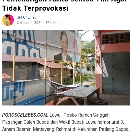
Tidak Terprovokasi
Uril Of Ell Yu
Oktober 4, 2024
872 Dilihat
POROSCELEBES.COM,
Luwu- Posko Rumah Singgah
Pasangan Calon Bupati dan Wakil Bupati Luwu nomor urut 3,
Arham Basmin Mattayang-Rahmat di Kelurahan Padang Sappa,