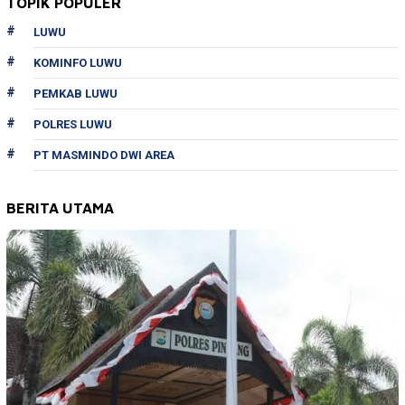
TOPIK POPULER
LUWU
KOMINFO LUWU
PEMKAB LUWU
POLRES LUWU
PT MASMINDO DWI AREA
BERITA UTAMA