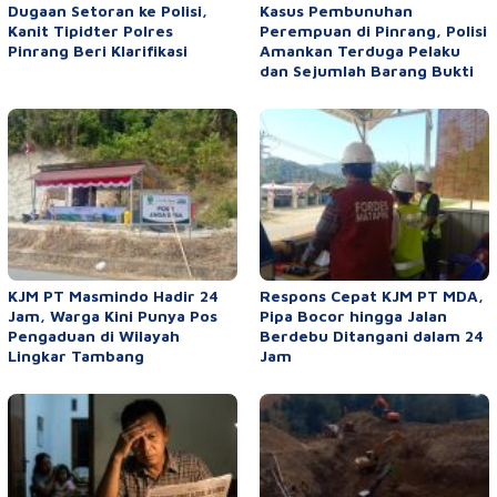
Dugaan Setoran ke Polisi,
Kasus Pembunuhan
Kanit Tipidter Polres
Perempuan di Pinrang, Polisi
Pinrang Beri Klarifikasi
Amankan Terduga Pelaku
dan Sejumlah Barang Bukti
KJM PT Masmindo Hadir 24
Respons Cepat KJM PT MDA,
Jam, Warga Kini Punya Pos
Pipa Bocor hingga Jalan
Pengaduan di Wilayah
Berdebu Ditangani dalam 24
Lingkar Tambang
Jam