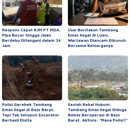
Respons Cepat KJM PT MDA,
Usai Beritakan Tambang
Pipa Bocor hingga Jalan
Emas Ilegal di Luwu,
Berdebu Ditangani dalam 24
Wartawan Diancam Dibunuh
Jam
Bersama Keluarganya
Polisi Gerebek Tambang
Seolah Kebal Hukum,
Emas Ilegal di Bajo Barat,
Tambang Emas Ilegal Diduga
Tapi Tak Satupun Excavator
Bebas Beroperasi di Bajo
Berhasil Disita
Barat, Aktivis: “Mana Polisi?”