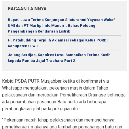
BACAAN LAINNYA
Bupati Luwu Terima Kunjungan Silaturahmi Yayasan Wakaf
UMI dan PT Marlip Indo Mandiri, Bahas Peluang
Pengembangan Kendaraan Listrik
H. Patahudding Terpilih Aklamasi sebagai Ketua PORDI
Kabupaten Luwu
Jelang Sertijab, Kapolres Luwu Sampaikan Terima Kasih
kepada Panitia Jejal Trabhara Part 2
Kabid PSDA PUTR Musjabbar ketika di konfirmasi via
Whatsapp mengatakan, pekerjaan masih dalam Tahap
pelaksanaan dan merupakan Pemeliharaan Drainase sehingga
ada penambahan pasangan Batu serta ada beberapa
pembongkaran plat pada pekerjaan itu.
“Pekerjaan masih tahap pelaksanaan dan memang hanya
pemeliharaan, makanya ada tambahan pemasangan batu dan