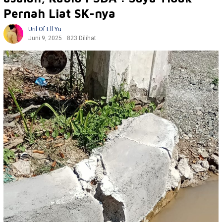
Pernah Liat SK-nya
Uril Of Ell Yu
Juni 9, 2025
823 Dilihat