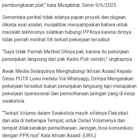
pembongkaran plat,” kata Musjabbar, Senin 9/6/2025
Sementara perihal tidak adanya papan proyek dan dugaan
dikerja asal asalan, musjabbar menyampaikan bahwa untuk
masalah tekhnisnya silahkan hubungi PPKnya karena dirinya
tidak pernah melihat SK terkait pekerjaan tersebut
“Saya tidak Pernah Melihat SKnya pak, karena itu pekerjaan
penunjukan langsung dari pak Kadis Putr sendiri,” ungkapnya
Awak Media Selanjutnya Menghubungi Ikhsan Asaad Kepala
Dinas PUTR Luwu melalui Via Whatsapp, Dirinya Mengatakan
pekerjaan tersebut bukan penunjukan langsung tapi merupakan
pekerjaan operasional dan pemeliharaan jaringan yang di kerja
swakelola.
“Terkait Volume dalam Swakelola masih sifatnya Fleksibel
dan ada di beberapa Tempat, untuk Detail Volumenya dan
tempat dilaksanakan pemeliharaan Jaringan, bisa komunikasi
dengan PPK nya” Kata ikhsan Asaad. (URIL)