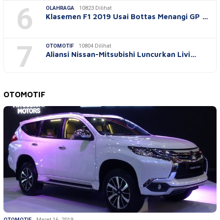
6
OLAHRAGA
10823 Dilihat
Klasemen F1 2019 Usai Bottas Menangi GP …
7
OTOMOTIF
10804 Dilihat
Aliansi Nissan-Mitsubishi Luncurkan Livi…
OTOMOTIF
OTOMOTIF
Maret 16, 2019