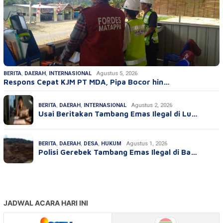
BERITA
,
DAERAH
,
INTERNASIONAL
Agustus 5, 2026
Respons Cepat KJM PT MDA, Pipa Bocor hin…
BERITA
,
DAERAH
,
INTERNASIONAL
Agustus 2, 2026
Usai Beritakan Tambang Emas Ilegal di Lu…
BERITA
,
DAERAH
,
DESA
,
HUKUM
Agustus 1, 2026
Polisi Gerebek Tambang Emas Ilegal di Ba…