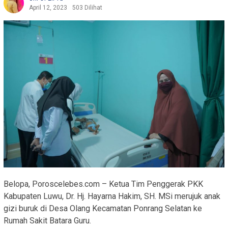
April 12, 2023
503 Dilihat
Belopa, Poroscelebes.com – Ketua Tim Penggerak PKK
Kabupaten Luwu, Dr. Hj. Hayarna Hakim, SH. MSi merujuk anak
gizi buruk di Desa Olang Kecamatan Ponrang Selatan ke
Rumah Sakit Batara Guru.