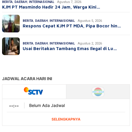
BERITA
,
DAERAH
,
INTERNASIONAL
Agustus 7, 2026
KJM PT Masmindo Hadir 24 Jam, Warga Kini…
BERITA
,
DAERAH
,
INTERNASIONAL
Agustus 5, 2026
Respons Cepat KJM PT MDA, Pipa Bocor hin…
BERITA
,
DAERAH
,
INTERNASIONAL
Agustus 2, 2026
Usai Beritakan Tambang Emas Ilegal di Lu…