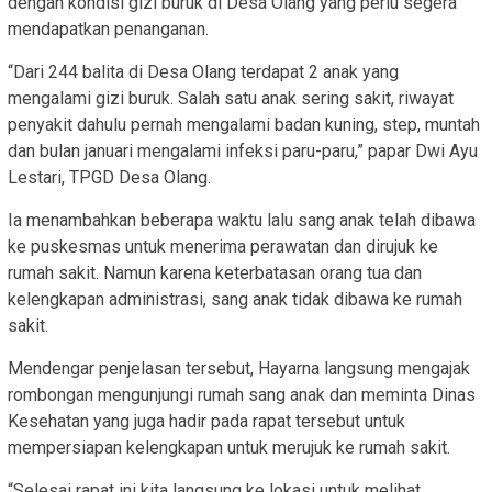
dengan kondisi gizi buruk di Desa Olang yang perlu segera
mendapatkan penanganan.
“Dari 244 balita di Desa Olang terdapat 2 anak yang
mengalami gizi buruk. Salah satu anak sering sakit, riwayat
penyakit dahulu pernah mengalami badan kuning, step, muntah
dan bulan januari mengalami infeksi paru-paru,” papar Dwi Ayu
Lestari, TPGD Desa Olang.
Ia menambahkan beberapa waktu lalu sang anak telah dibawa
ke puskesmas untuk menerima perawatan dan dirujuk ke
rumah sakit. Namun karena keterbatasan orang tua dan
kelengkapan administrasi, sang anak tidak dibawa ke rumah
sakit.
Mendengar penjelasan tersebut, Hayarna langsung mengajak
rombongan mengunjungi rumah sang anak dan meminta Dinas
Kesehatan yang juga hadir pada rapat tersebut untuk
mempersiapan kelengkapan untuk merujuk ke rumah sakit.
“Selesai rapat ini kita langsung ke lokasi untuk melihat