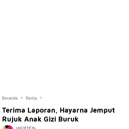
Beranda
Berita
Terima Laporan, Hayarna Jemput
Rujuk Anak Gizi Buruk
Uril Of Ell Yu