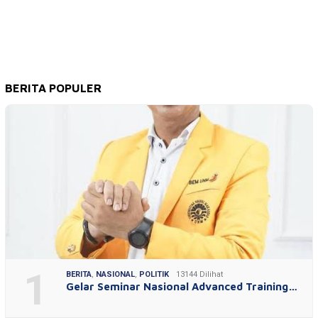
BERITA POPULER
1
BERITA
,
NASIONAL
,
POLITIK
13144 Dilihat
Gelar Seminar Nasional Advanced Training…