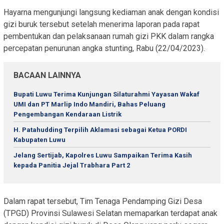
Hayarna mengunjungi langsung kediaman anak dengan kondisi
gizi buruk tersebut setelah menerima laporan pada rapat
pembentukan dan pelaksanaan rumah gizi PKK dalam rangka
percepatan penurunan angka stunting, Rabu (22/04/2023).
BACAAN LAINNYA
Bupati Luwu Terima Kunjungan Silaturahmi Yayasan Wakaf
UMI dan PT Marlip Indo Mandiri, Bahas Peluang
Pengembangan Kendaraan Listrik
H. Patahudding Terpilih Aklamasi sebagai Ketua PORDI
Kabupaten Luwu
Jelang Sertijab, Kapolres Luwu Sampaikan Terima Kasih
kepada Panitia Jejal Trabhara Part 2
Dalam rapat tersebut, Tim Tenaga Pendamping Gizi Desa
(TPGD) Provinsi Sulawesi Selatan memaparkan terdapat anak