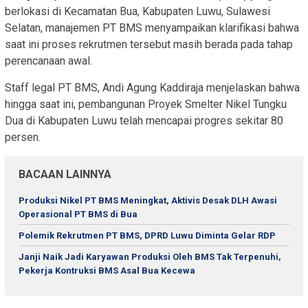
berlokasi di Kecamatan Bua, Kabupaten Luwu, Sulawesi
Selatan, manajemen PT BMS menyampaikan klarifikasi bahwa
saat ini proses rekrutmen tersebut masih berada pada tahap
perencanaan awal.
Staff legal PT BMS, Andi Agung Kaddiraja menjelaskan bahwa
hingga saat ini, pembangunan Proyek Smelter Nikel Tungku
Dua di Kabupaten Luwu telah mencapai progres sekitar 80
persen.
BACAAN LAINNYA
Produksi Nikel PT BMS Meningkat, Aktivis Desak DLH Awasi
Operasional PT BMS di Bua
Polemik Rekrutmen PT BMS, DPRD Luwu Diminta Gelar RDP
Janji Naik Jadi Karyawan Produksi Oleh BMS Tak Terpenuhi,
Pekerja Kontruksi BMS Asal Bua Kecewa