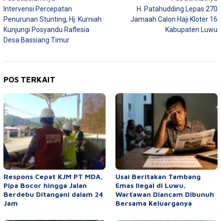
Intervensi Percepatan
H. Patahudding Lepas 270
pos
Penurunan Stunting, Hj. Kurniah
Jamaah Calon Haji Kloter 16
Kunjungi Posyandu Raflesia
Kabupaten Luwu
Desa Bassiang Timur
POS TERKAIT
Respons Cepat KJM PT MDA,
Usai Beritakan Tambang
Pipa Bocor hingga Jalan
Emas Ilegal di Luwu,
Berdebu Ditangani dalam 24
Wartawan Diancam Dibunuh
Jam
Bersama Keluarganya