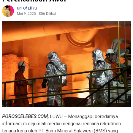
Uril Of Ell Yu
Mei 9, 2025
856 Dilihat
POROSCELEBES.COM,
LUWU – Menanggapi beredarnya
informasi di sejumlah media mengenai rencana rekrutmen
tenaga kerja oleh PT Bumi Mineral Sulawesi (BMS) yang