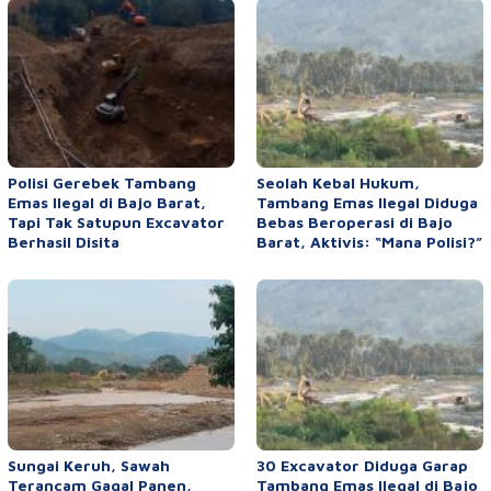
Polisi Gerebek Tambang
Seolah Kebal Hukum,
Emas Ilegal di Bajo Barat,
Tambang Emas Ilegal Diduga
Tapi Tak Satupun Excavator
Bebas Beroperasi di Bajo
Berhasil Disita
Barat, Aktivis: “Mana Polisi?”
Sungai Keruh, Sawah
30 Excavator Diduga Garap
Terancam Gagal Panen,
Tambang Emas Ilegal di Bajo