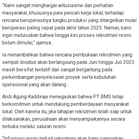
“Kami sangat menghargai antusiasme dan perhatian
masyarakat, khususnya para pencari kerja lokal, terhadap
rencana beroperasinya tungku produksi yang ditargetkan mulai
beroperasi paling cepat pada akhir tahun 2025. Namun, kami
ingin meluruskan bahwa hingga kini proses rekrutmen resmi
belum dimulai,” ujarnya.
Ia menambahkan bahwa rencana pembukaan rekrutmen yang
sempat disebut akan berlangsung pada Juni hingga Juli 2025
masih bersifat tentatif dan sangat bergantung pada
perkembangan penyelesaian proyek serta kebutuhan
operasional yang akan datang.
Andi Agung Kaddiraja menegaskan bahwa PT BMS tetap
berkomitmen untuk mendukung pemberdayaan masyarakat
lokal. Oleh karena itu, jika tahapan rekrutmen telah siap untuk
dilaksanakan, perusahaan akan menyampaikannya secara
terbuka melalui saluran resmi.
“Informasi resmi terkait rekrutmen akan kami sampaikan