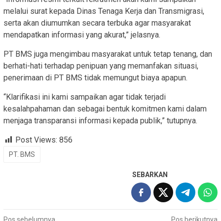
melalui surat kepada Dinas Tenaga Kerja dan Transmigrasi,
serta akan diumumkan secara terbuka agar masyarakat
mendapatkan informasi yang akurat,” jelasnya.
PT BMS juga mengimbau masyarakat untuk tetap tenang, dan
berhati-hati terhadap penipuan yang memanfakan situasi,
penerimaan di PT BMS tidak memungut biaya apapun.
“Klarifikasi ini kami sampaikan agar tidak terjadi
kesalahpahaman dan sebagai bentuk komitmen kami dalam
menjaga transparansi informasi kepada publik,” tutupnya.
Post Views:
856
PT. BMS
SEBARKAN
Navigasi
Pos sebelumnya
Pos berikutnya