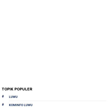
TOPIK POPULER
LUWU
KOMINFO LUWU