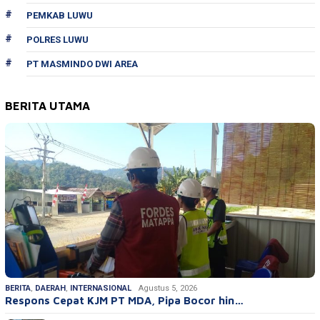
PEMKAB LUWU
POLRES LUWU
PT MASMINDO DWI AREA
BERITA UTAMA
BERITA
,
DAERAH
,
INTERNASIONAL
Agustus 5, 2026
Respons Cepat KJM PT MDA, Pipa Bocor hin…