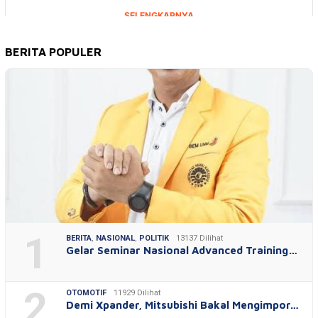
BERITA POPULER
1
BERITA
,
NASIONAL
,
POLITIK
13137 Dilihat
Gelar Seminar Nasional Advanced Training…
2
OTOMOTIF
11929 Dilihat
Demi Xpander, Mitsubishi Bakal Mengimpor…