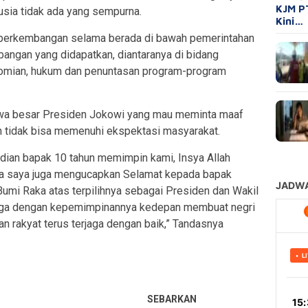
KJM P
usia tidak ada yang sempurna.
Kini…
 perkembangan selama berada di bawah pemerintahan
ngan yang didapatkan, diantaranya di bidang
nomian, hukum dan penuntasan program-program
jiwa besar Presiden Jokowi yang mau meminta maaf
n tidak bisa memenuhi ekspektasi masyarakat.
dian bapak 10 tahun memimpin kami, Insya Allah
erta saya juga mengucapkan Selamat kepada bapak
umi Raka atas terpilihnya sebagai Presiden dan Wakil
oga dengan kepemimpinannya kedepan membuat negri
an rakyat terus terjaga dengan baik,” Tandasnya
SEBARKAN