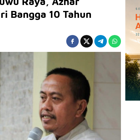
uwu Raya, Azhar
ri Bangga 10 Tahun