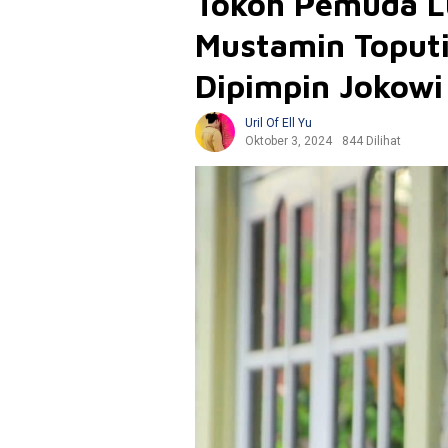
Tokoh Pemuda L
Mustamin Toputi
Dipimpin Jokowi
Uril Of Ell Yu
Oktober 3, 2024
844 Dilihat