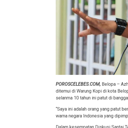
POROSCELEBES.COM,
Belopa – Azh
ditemui di Warung Kopi di kota Bel
selanma 10 tahun ini patut di bangg
“Saya ini adalah orang yang patut be
warna negara Indonesia yang dipimp
Dalam kesempatan Diskusi Santai Te