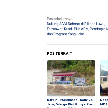
Navigasi
Pos sebelumnya
Dukung ABM-Rahmat di Pilkada Luwu,
pos
Fatmawati Rusdi: Pilih ABM, Pemimpin M
dan Program Yang Jelas
POS TERKAIT
KJM PT Masmindo Hadir 24
Resp
Jam, Warga Kini Punya Pos
MDA,