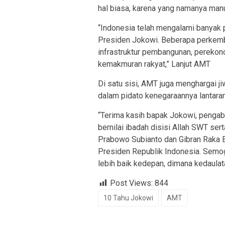
hal biasa, karena yang namanya man
“Indonesia telah mengalami banyak
Presiden Jokowi. Beberapa perkemba
infrastruktur pembangunan, pereko
kemakmuran rakyat,” Lanjut AMT
Di satu sisi, AMT juga menghargai 
dalam pidato kenegaraannya lantara
“Terima kasih bapak Jokowi, pengab
bernilai ibadah disisi Allah SWT s
Prabowo Subianto dan Gibran Raka B
Presiden Republik Indonesia. Sem
lebih baik kedepan, dimana kedaulat
Post Views:
844
10 Tahu Jokowi
AMT