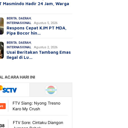
T Masmindo Hadir 24 Jam, Warga
BERITA
,
DAERAH
,
INTERNASIONAL
Agustus 5, 2026
Respons Cepat KJM PT MDA,
Pipa Bocor hin…
BERITA
,
DAERAH
,
INTERNASIONAL
Agustus 2, 2026
Usai Beritakan Tambang Emas
Ilegal di Lu…