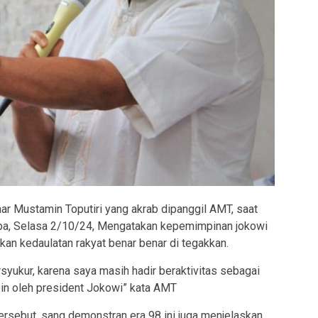
ar Mustamin Toputiri yang akrab dipanggil AMT, saat
opa, Selasa 2/10/24, Mengatakan kepemimpinan jokowi
akan kedaulatan rakyat benar benar di tegakkan.
rsyukur, karena saya masih hadir beraktivitas sebagai
in oleh president Jokowi” kata AMT
rsebut, sang demonstran era 98 ini juga menjelaskan