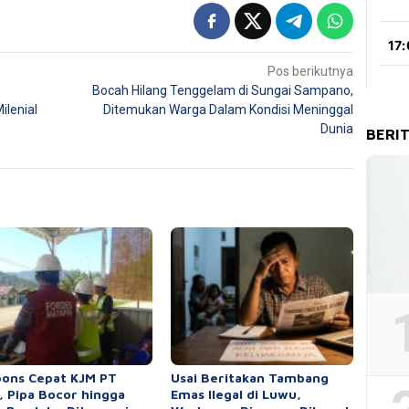
Pos berikutnya
Bocah Hilang Tenggelam di Sungai Sampano,
ilenial
Ditemukan Warga Dalam Kondisi Meninggal
Dunia
BERI
ons Cepat KJM PT
Usai Beritakan Tambang
 Pipa Bocor hingga
Emas Ilegal di Luwu,