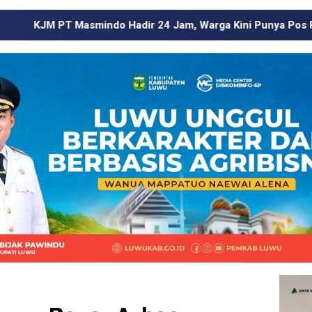
ir 24 Jam, Warga Kini Punya Pos Pengaduan di Wilayah Ling