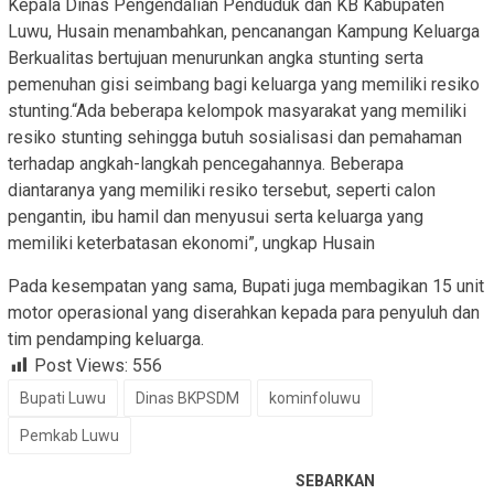
Kepala Dinas Pengendalian Penduduk dan KB Kabupaten
Luwu, Husain menambahkan, pencanangan Kampung Keluarga
Berkualitas bertujuan menurunkan angka stunting serta
pemenuhan gisi seimbang bagi keluarga yang memiliki resiko
stunting.“Ada beberapa kelompok masyarakat yang memiliki
resiko stunting sehingga butuh sosialisasi dan pemahaman
terhadap angkah-langkah pencegahannya. Beberapa
diantaranya yang memiliki resiko tersebut, seperti calon
pengantin, ibu hamil dan menyusui serta keluarga yang
memiliki keterbatasan ekonomi”, ungkap Husain
Pada kesempatan yang sama, Bupati juga membagikan 15 unit
motor operasional yang diserahkan kepada para penyuluh dan
tim pendamping keluarga.
Post Views:
556
Bupati Luwu
Dinas BKPSDM
kominfoluwu
Pemkab Luwu
SEBARKAN