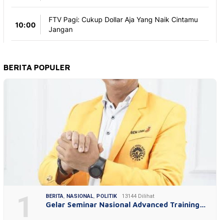
BERITA POPULER
1
BERITA
,
NASIONAL
,
POLITIK
13144 Dilihat
Gelar Seminar Nasional Advanced Training…