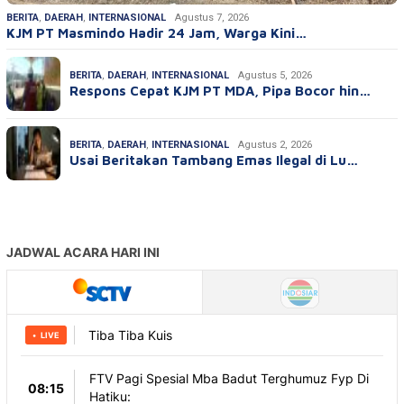
BERITA
,
DAERAH
,
INTERNASIONAL
Agustus 7, 2026
KJM PT Masmindo Hadir 24 Jam, Warga Kini…
BERITA
,
DAERAH
,
INTERNASIONAL
Agustus 5, 2026
Respons Cepat KJM PT MDA, Pipa Bocor hin…
BERITA
,
DAERAH
,
INTERNASIONAL
Agustus 2, 2026
Usai Beritakan Tambang Emas Ilegal di Lu…