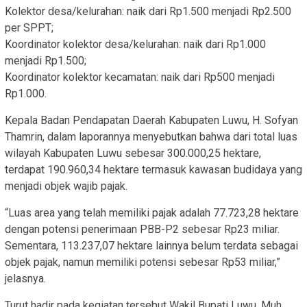
Kolektor desa/kelurahan: naik dari Rp1.500 menjadi Rp2.500
per SPPT;
Koordinator kolektor desa/kelurahan: naik dari Rp1.000
menjadi Rp1.500;
Koordinator kolektor kecamatan: naik dari Rp500 menjadi
Rp1.000.
Kepala Badan Pendapatan Daerah Kabupaten Luwu, H. Sofyan
Thamrin, dalam laporannya menyebutkan bahwa dari total luas
wilayah Kabupaten Luwu sebesar 300.000,25 hektare,
terdapat 190.960,34 hektare termasuk kawasan budidaya yang
menjadi objek wajib pajak.
“Luas area yang telah memiliki pajak adalah 77.723,28 hektare
dengan potensi penerimaan PBB-P2 sebesar Rp23 miliar.
Sementara, 113.237,07 hektare lainnya belum terdata sebagai
objek pajak, namun memiliki potensi sebesar Rp53 miliar,”
jelasnya.
Turut hadir pada kegiatan tersebut Wakil Bupati Luwu, Muh.