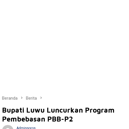
Beranda
Berita
Bupati Luwu Luncurkan Program
Pembebasan PBB-P2
Adminporos