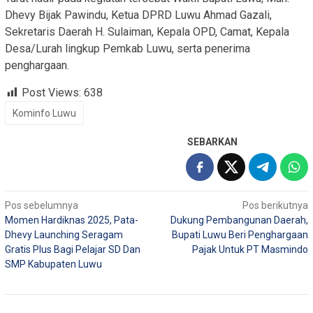
Dhevy Bijak Pawindu, Ketua DPRD Luwu Ahmad Gazali,
Sekretaris Daerah H. Sulaiman, Kepala OPD, Camat, Kepala
Desa/Lurah lingkup Pemkab Luwu, serta penerima
penghargaan.
Post Views:
638
Kominfo Luwu
SEBARKAN
Navigasi
Pos sebelumnya
Pos berikutnya
Momen Hardiknas 2025, Pata-
Dukung Pembangunan Daerah,
pos
Dhevy Launching Seragam
Bupati Luwu Beri Penghargaan
Gratis Plus Bagi Pelajar SD Dan
Pajak Untuk PT Masmindo
SMP Kabupaten Luwu