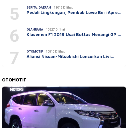
5
BERITA
,
DAERAH
11015 Dilihat
Peduli Lingkungan, Pemkab Luwu Beri Apre…
6
OLAHRAGA
10827 Dilihat
Klasemen F1 2019 Usai Bottas Menangi GP …
7
OTOMOTIF
10810 Dilihat
Aliansi Nissan-Mitsubishi Luncurkan Livi…
OTOMOTIF