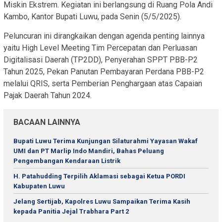
Miskin Ekstrem. Kegiatan ini berlangsung di Ruang Pola Andi
Kambo, Kantor Bupati Luwu, pada Senin (5/5/2025).
Peluncuran ini dirangkaikan dengan agenda penting lainnya
yaitu High Level Meeting Tim Percepatan dan Perluasan
Digitalisasi Daerah (TP2DD), Penyerahan SPPT PBB-P2
Tahun 2025, Pekan Panutan Pembayaran Perdana PBB-P2
melalui QRIS, serta Pemberian Penghargaan atas Capaian
Pajak Daerah Tahun 2024.
BACAAN LAINNYA
Bupati Luwu Terima Kunjungan Silaturahmi Yayasan Wakaf
UMI dan PT Marlip Indo Mandiri, Bahas Peluang
Pengembangan Kendaraan Listrik
H. Patahudding Terpilih Aklamasi sebagai Ketua PORDI
Kabupaten Luwu
Jelang Sertijab, Kapolres Luwu Sampaikan Terima Kasih
kepada Panitia Jejal Trabhara Part 2