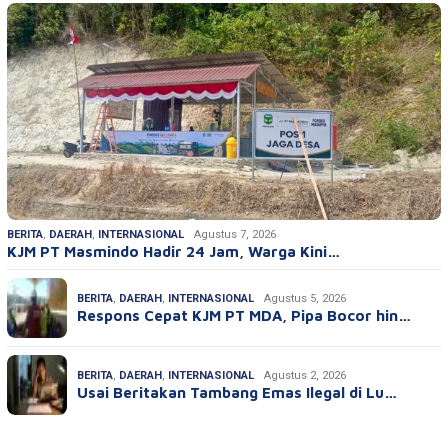
BERITA
,
DAERAH
,
INTERNASIONAL
Agustus 7, 2026
KJM PT Masmindo Hadir 24 Jam, Warga Kini…
BERITA
,
DAERAH
,
INTERNASIONAL
Agustus 5, 2026
Respons Cepat KJM PT MDA, Pipa Bocor hin…
BERITA
,
DAERAH
,
INTERNASIONAL
Agustus 2, 2026
Usai Beritakan Tambang Emas Ilegal di Lu…