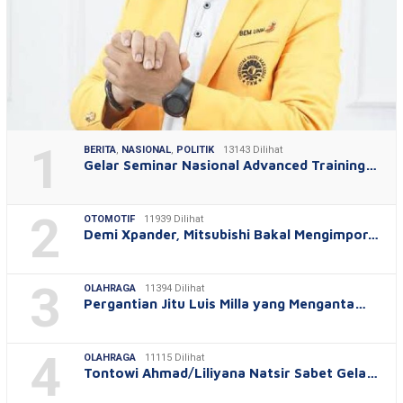
1
BERITA
,
NASIONAL
,
POLITIK
13143 Dilihat
Gelar Seminar Nasional Advanced Training…
2
OTOMOTIF
11939 Dilihat
Demi Xpander, Mitsubishi Bakal Mengimpor…
3
OLAHRAGA
11394 Dilihat
Pergantian Jitu Luis Milla yang Menganta…
4
OLAHRAGA
11115 Dilihat
Tontowi Ahmad/Liliyana Natsir Sabet Gela…