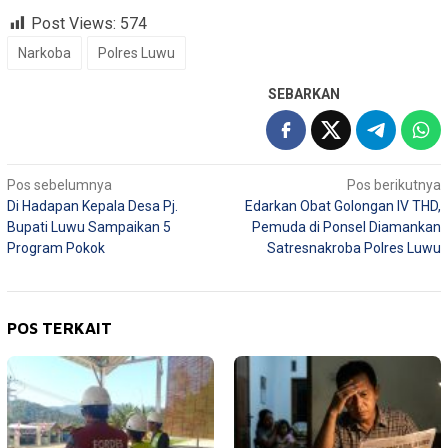
Post Views:
574
Narkoba
Polres Luwu
SEBARKAN
Navigasi
Pos sebelumnya
Pos berikutnya
Di Hadapan Kepala Desa Pj.
Edarkan Obat Golongan IV THD,
pos
Bupati Luwu Sampaikan 5
Pemuda di Ponsel Diamankan
Program Pokok
Satresnakroba Polres Luwu
POS TERKAIT