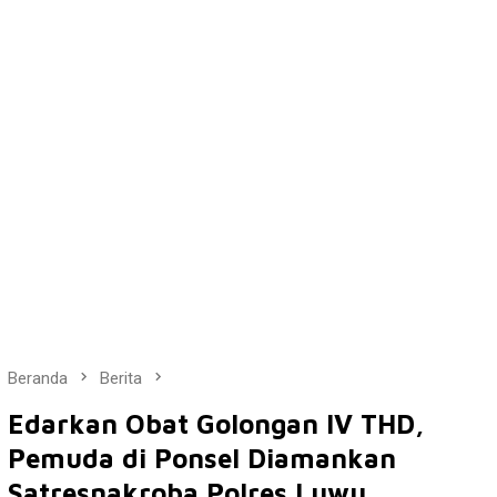
Beranda
Berita
Edarkan Obat Golongan IV THD,
Pemuda di Ponsel Diamankan
Satresnakroba Polres Luwu