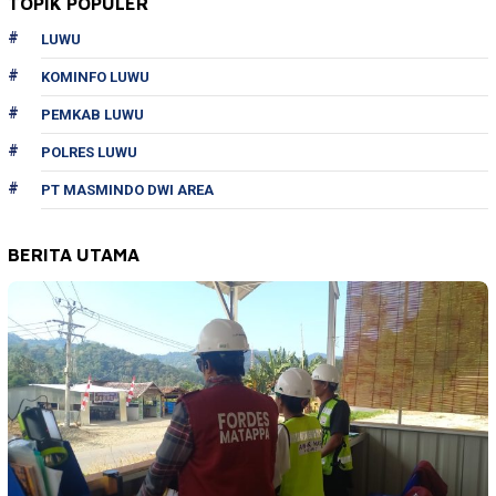
TOPIK POPULER
LUWU
KOMINFO LUWU
PEMKAB LUWU
POLRES LUWU
PT MASMINDO DWI AREA
BERITA UTAMA