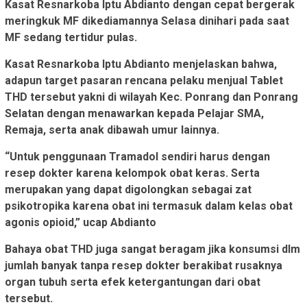
Kasat Resnarkoba Iptu Abdianto dengan cepat bergerak
meringkuk MF dikediamannya Selasa dinihari pada saat
MF sedang tertidur pulas.
Kasat Resnarkoba Iptu Abdianto menjelaskan bahwa,
adapun target pasaran rencana pelaku menjual Tablet
THD tersebut yakni di wilayah Kec. Ponrang dan Ponrang
Selatan dengan menawarkan kepada Pelajar SMA,
Remaja, serta anak dibawah umur lainnya.
“Untuk penggunaan Tramadol sendiri harus dengan
resep dokter karena kelompok obat keras. Serta
merupakan yang dapat digolongkan sebagai zat
psikotropika karena obat ini termasuk dalam kelas obat
agonis opioid,” ucap Abdianto
Bahaya obat THD juga sangat beragam jika konsumsi dlm
jumlah banyak tanpa resep dokter berakibat rusaknya
organ tubuh serta efek ketergantungan dari obat
tersebut.