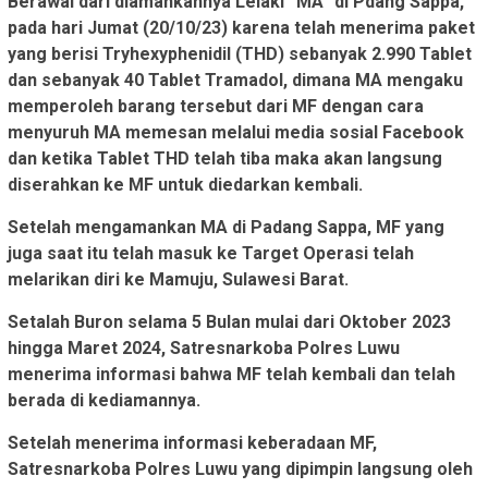
Berawal dari diamankannya Lelaki “MA” di Pdang Sappa,
pada hari Jumat (20/10/23) karena telah menerima paket
yang berisi Tryhexyphenidil (THD) sebanyak 2.990 Tablet
dan sebanyak 40 Tablet Tramadol, dimana MA mengaku
memperoleh barang tersebut dari MF dengan cara
menyuruh MA memesan melalui media sosial Facebook
dan ketika Tablet THD telah tiba maka akan langsung
diserahkan ke MF untuk diedarkan kembali.
Setelah mengamankan MA di Padang Sappa, MF yang
juga saat itu telah masuk ke Target Operasi telah
melarikan diri ke Mamuju, Sulawesi Barat.
Setalah Buron selama 5 Bulan mulai dari Oktober 2023
hingga Maret 2024, Satresnarkoba Polres Luwu
menerima informasi bahwa MF telah kembali dan telah
berada di kediamannya.
Setelah menerima informasi keberadaan MF,
Satresnarkoba Polres Luwu yang dipimpin langsung oleh