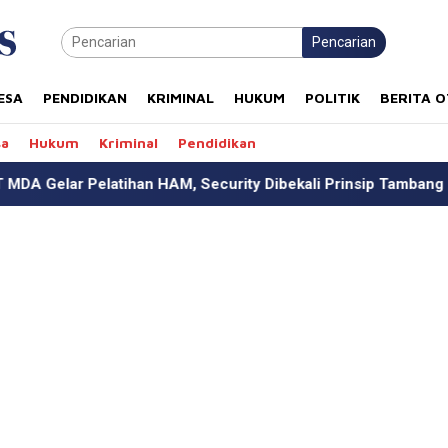
Pencarian
ESA
PENDIDIKAN
KRIMINAL
HUKUM
POLITIK
BERITA 
sa
Hukum
Kriminal
Pendidikan
 Security Dibekali Prinsip Tambang Berkelanjutan
Duga