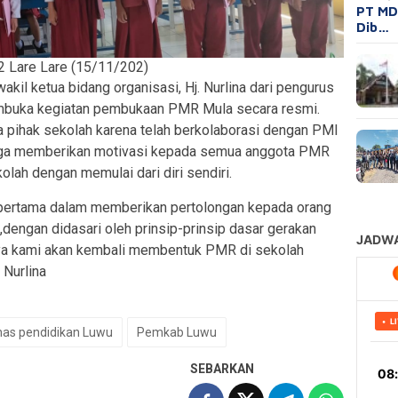
PT MD
Dib…
 Lare Lare (15/11/202)
akil ketua bidang organisasi, Hj. Nurlina dari pengurus
buka kegiatan pembukaan PMR Mula secara resmi.
 pihak sekolah karena telah berkolaborasi dengan PMI
 juga memberikan motivasi kepada semua anggota PMR
olah dengan memulai dari diri sendiri.
pertama dalam memberikan pertolongan kepada orang
dengan didasari oleh prinsip-prinsip dasar gerakan
ya kami akan kembali membentuk PMR di sekolah
 Nurlina
nas pendidikan Luwu
Pemkab Luwu
SEBARKAN