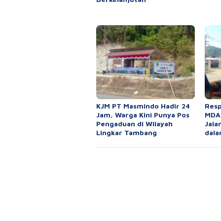
KJM PT Masmindo Hadir 24
Resp
Jam, Warga Kini Punya Pos
MDA,
Pengaduan di Wilayah
Jala
Lingkar Tambang
dala