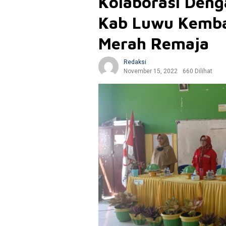
Kolaborasi Deng
Kab Luwu Kemba
Merah Remaja
Redaksi
November 15, 2022
660 Dilihat