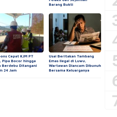
Barang Bukti
ons Cepat KJM PT
Usai Beritakan Tambang
 Pipa Bocor hingga
Emas Ilegal di Luwu,
n Berdebu Ditangani
Wartawan Diancam Dibunuh
m 24 Jam
Bersama Keluarganya