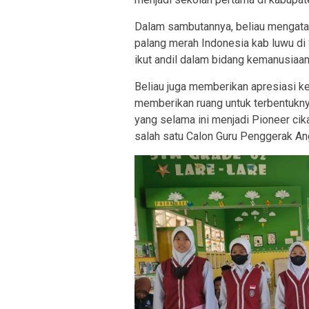
Dalam sambutannya, beliau mengatak
palang merah Indonesia kab luwu di
ikut andil dalam bidang kemanusiaan
Beliau juga memberikan apresiasi k
memberikan ruang untuk terbentuknya
yang selama ini menjadi Pioneer cik
salah satu Calon Guru Penggerak A