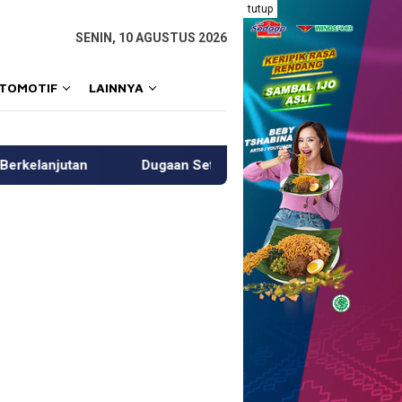
tutup
SENIN, 10 AGUSTUS 2026
OTOMOTIF
LAINNYA
an Setoran ke Polisi, Kanit Tipidter Polres Pinrang Beri Klarifik