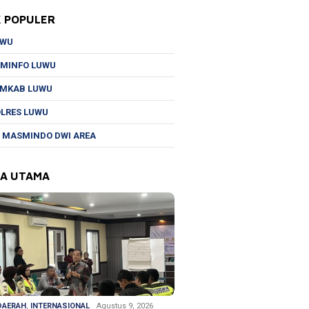
K POPULER
UWU
MINFO LUWU
EMKAB LUWU
LRES LUWU
 MASMINDO DWI AREA
TA UTAMA
DAERAH
,
INTERNASIONAL
Agustus 9, 2026