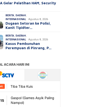
A Gelar Pelatihan HAM, Security
BERITA
,
DAERAH
,
INTERNASIONAL
Agustus 8, 2026
Dugaan Setoran ke Polisi,
Kanit Tipidter…
BERITA
,
DAERAH
,
INTERNASIONAL
Agustus 8, 2026
Kasus Pembunuhan
Perempuan di Pinrang, P…