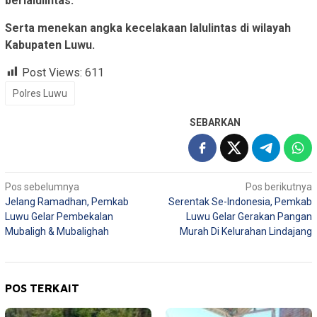
berlalulintas.
Serta menekan angka kecelakaan lalulintas di wilayah
Kabupaten Luwu.
Post Views:
611
Polres Luwu
SEBARKAN
Navigasi
Pos sebelumnya
Pos berikutnya
Jelang Ramadhan, Pemkab
Serentak Se-Indonesia, Pemkab
pos
Luwu Gelar Pembekalan
Luwu Gelar Gerakan Pangan
Mubaligh & Mubalighah
Murah Di Kelurahan Lindajang
POS TERKAIT