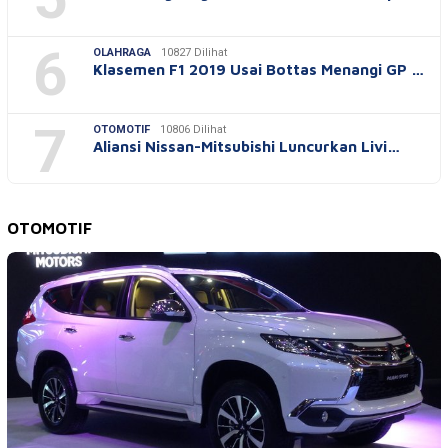
6
OLAHRAGA
10827 Dilihat
Klasemen F1 2019 Usai Bottas Menangi GP …
7
OTOMOTIF
10806 Dilihat
Aliansi Nissan-Mitsubishi Luncurkan Livi…
OTOMOTIF