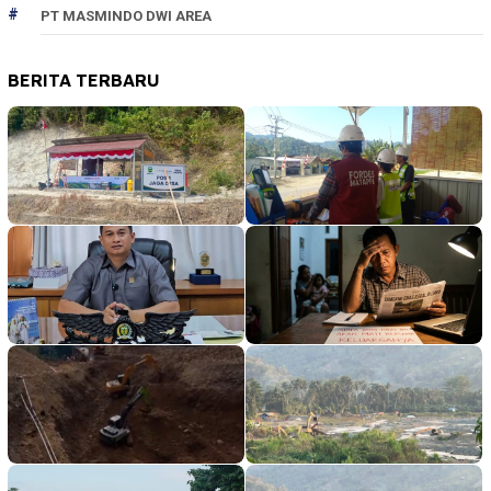
PT MASMINDO DWI AREA
BERITA TERBARU