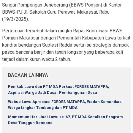
Sungai Pompengan Jeneberang (BBWS Pomjen) di Kantor
BBWS-PJ Jl. Sekolah Guru Perawat, Makassar, Rabu
(19/3/2025).
Pertemuan tersebut dalam rangka Rapat Koordinasi BBWS
Pomjen Makassar dengan Pemerintah Kabupaten Luwu terkait
kondisi bendungan Suplesi Radda serta isu strategis dampak
pasca bencana banjir dan tanah longsor yang beberapa kali
terjadi dalam kurun waktu 2 tahun.
BACAAN LAINNYA
Pemkab Luwu dan PT MDA Perkuat FORDES MATAPPA,
Aspirasi Warga Jadi Dasar Pembangunan Desa
Wabup Luwu Apresiasi FORDES MATAPPA, Wadah Komunikasi
Warga Lingkar Tambang dan PT MDA
Momentum Hari Jadi Luwu ke-67, PT MDA Kenalkan Program
Desa Tangguh Bencana