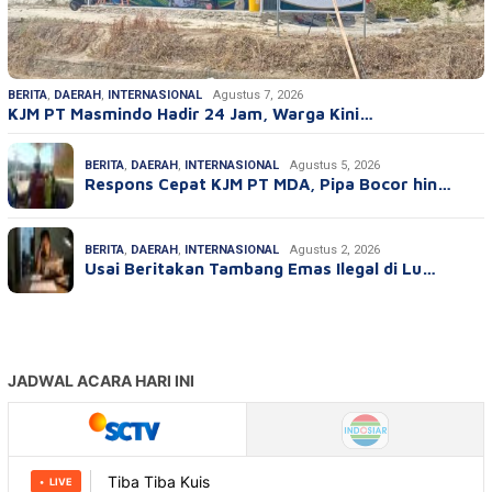
BERITA
,
DAERAH
,
INTERNASIONAL
Agustus 7, 2026
KJM PT Masmindo Hadir 24 Jam, Warga Kini…
BERITA
,
DAERAH
,
INTERNASIONAL
Agustus 5, 2026
Respons Cepat KJM PT MDA, Pipa Bocor hin…
BERITA
,
DAERAH
,
INTERNASIONAL
Agustus 2, 2026
Usai Beritakan Tambang Emas Ilegal di Lu…