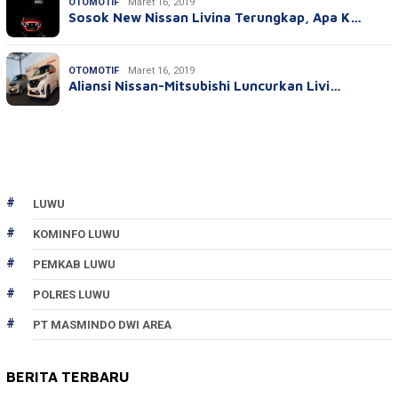
OTOMOTIF
Maret 16, 2019
Sosok New Nissan Livina Terungkap, Apa K…
OTOMOTIF
Maret 16, 2019
Aliansi Nissan-Mitsubishi Luncurkan Livi…
LUWU
KOMINFO LUWU
PEMKAB LUWU
POLRES LUWU
PT MASMINDO DWI AREA
BERITA TERBARU