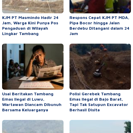
KJM PT Masmindo Hadir 24
Respons Cepat KJM PT MDA,
Jam, Warga Kini Punya Pos
Pipa Bocor hingga Jalan
Pengaduan di Wilayah
Berdebu Ditangani dalam 24
Lingkar Tambang
Jam
Usai Beritakan Tambang
Polisi Gerebek Tambang
Emas Ilegal di Luwu,
Emas Ilegal di Bajo Barat,
Wartawan Diancam Dibunuh
Tapi Tak Satupun Excavator
Bersama Keluarganya
Berhasil Disita