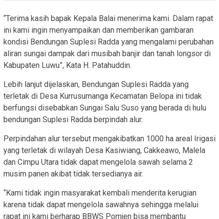
“Terima kasih bapak Kepala Balai menerima kami. Dalam rapat
ini kami ingin menyampaikan dan memberikan gambaran
kondisi Bendungan Suplesi Radda yang mengalami perubahan
aliran sungai dampak dari musibah banjir dan tanah longsor di
Kabupaten Luwu”, Kata H. Patahuddin.
Lebih lanjut dijelaskan, Bendungan Suplesi Radda yang
terletak di Desa Kurrusumanga Kecamatan Belopa ini tidak
berfungsi disebabkan Sungai Salu Suso yang berada di hulu
bendungan Suplesi Radda berpindah alur.
Perpindahan alur tersebut mengakibatkan 1000 ha areal Irigasi
yang terletak di wilayah Desa Kasiwiang, Cakkeawo, Malela
dan Cimpu Utara tidak dapat mengelola sawah selama 2
musim panen akibat tidak tersedianya air.
“Kami tidak ingin masyarakat kembali menderita kerugian
karena tidak dapat mengelola sawahnya sehingga melalui
rapat ini kami berharap BBWS Pomjen bisa membantu