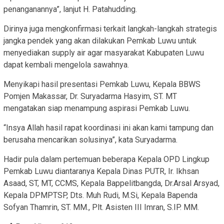
penanganannya”, lanjut H. Patahudding.
Dirinya juga mengkonfirmasi terkait langkah-langkah strategis
jangka pendek yang akan dilakukan Pemkab Luwu untuk
menyediakan supply air agar masyarakat Kabupaten Luwu
dapat kembali mengelola sawahnya.
Menyikapi hasil presentasi Pemkab Luwu, Kepala BBWS
Pomjen Makassar, Dr. Suryadarma Hasyim, ST. MT
mengatakan siap menampung aspirasi Pemkab Luwu.
“Insya Allah hasil rapat koordinasi ini akan kami tampung dan
berusaha mencarikan solusinya”, kata Suryadarma.
Hadir pula dalam pertemuan beberapa Kepala OPD Lingkup
Pemkab Luwu diantaranya Kepala Dinas PUTR, Ir. Ikhsan
Asaad, ST, MT, CCMS, Kepala Bappelitbangda, Dr.Arsal Arsyad,
Kepala DPMPTSP, Dts. Muh Rudi, M.Si, Kepala Bapenda
Sofyan Thamrin, ST. MM., Plt. Asisten III Imran, S.IP. MM.