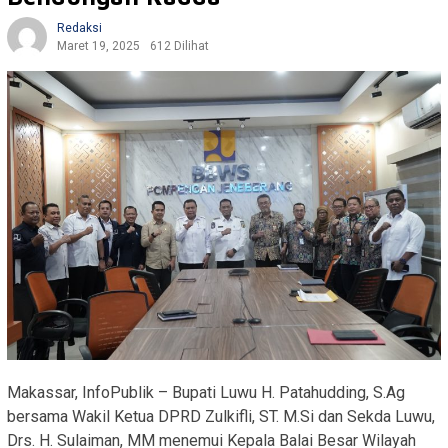
Redaksi
Maret 19, 2025
612 Dilihat
Makassar, InfoPublik – Bupati Luwu H. Patahudding, S.Ag
bersama Wakil Ketua DPRD Zulkifli, ST. M.Si dan Sekda Luwu,
Drs. H. Sulaiman, MM menemui Kepala Balai Besar Wilayah