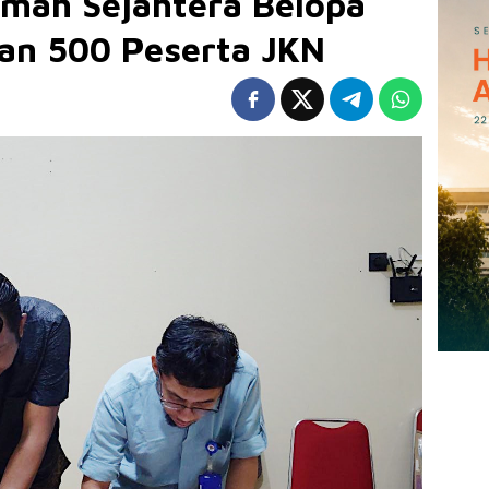
mah Sejahtera Belopa
an 500 Peserta JKN