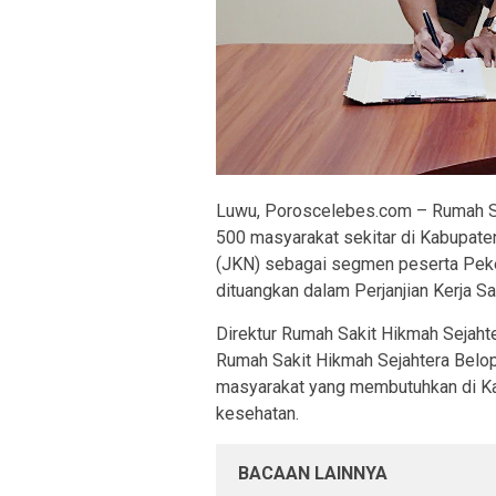
Luwu, Poroscelebes.com – Rumah S
500 masyarakat sekitar di Kabupat
(JKN) sebagai segmen peserta Peke
dituangkan dalam Perjanjian Kerja 
Direktur Rumah Sakit Hikmah Sejahte
Rumah Sakit Hikmah Sejahtera Bel
masyarakat yang membutuhkan di Ka
kesehatan.
BACAAN LAINNYA