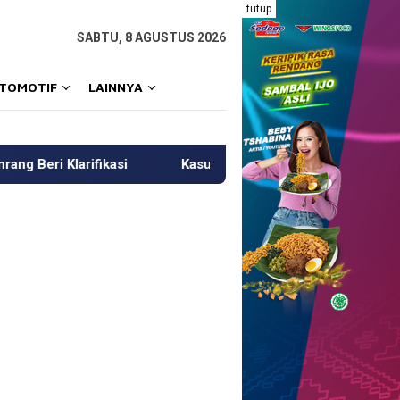
tutup
SABTU, 8 AGUSTUS 2026
OTOMOTIF
LAINNYA
Kasus Pembunuhan Perempuan di Pinrang, Polisi Amankan 