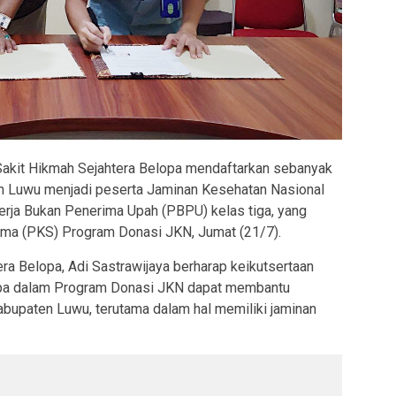
akit Hikmah Sejahtera Belopa mendaftarkan sebanyak
en Luwu menjadi peserta Jaminan Kesehatan Nasional
rja Bukan Penerima Upah (PBPU) kelas tiga, yang
Sama (PKS) Program Donasi JKN, Jumat (21/7).
ra Belopa, Adi Sastrawijaya berharap keikutsertaan
opa dalam Program Donasi JKN dapat membantu
bupaten Luwu, terutama dalam hal memiliki jaminan