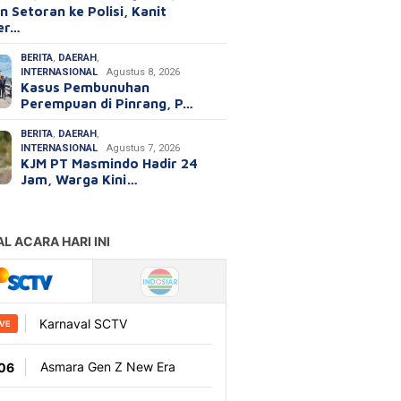
 Setoran ke Polisi, Kanit
ter…
BERITA
,
DAERAH
,
INTERNASIONAL
Agustus 8, 2026
Kasus Pembunuhan
Perempuan di Pinrang, P…
BERITA
,
DAERAH
,
INTERNASIONAL
Agustus 7, 2026
KJM PT Masmindo Hadir 24
Jam, Warga Kini…