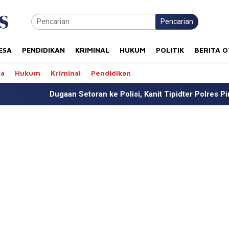
Pencarian
ESA
PENDIDIKAN
KRIMINAL
HUKUM
POLITIK
BERITA 
sa
Hukum
Kriminal
Pendidikan
ran ke Polisi, Kanit Tipidter Polres Pinrang Beri Klarifikasi