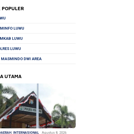
K POPULER
UWU
MINFO LUWU
EMKAB LUWU
LRES LUWU
 MASMINDO DWI AREA
TA UTAMA
DAERAH
,
INTERNASIONAL
Agustus 8, 2026