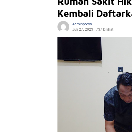
Rumah Sakit Hik
Kembali Daftark
Adminporos
Juli 27, 2023
737 Dilihat