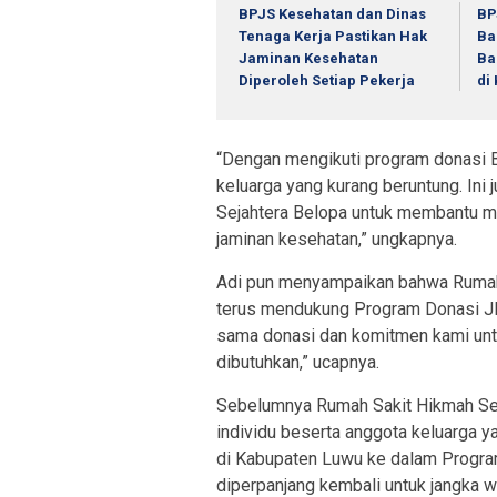
BPJS Kesehatan dan Dinas
BP
Tenaga Kerja Pastikan Hak
Ba
Jaminan Kesehatan
Ba
Diperoleh Setiap Pekerja
di
“Dengan mengikuti program donasi
keluarga yang kurang beruntung. Ini
Sejahtera Belopa untuk membantu 
jaminan kesehatan,” ungkapnya.
Adi pun menyampaikan bahwa Rumah
terus mendukung Program Donasi JKN
sama donasi dan komitmen kami untu
dibutuhkan,” ucapnya.
Sebelumnya Rumah Sakit Hikmah Sej
individu beserta anggota keluarga 
di Kabupaten Luwu ke dalam Program
diperpanjang kembali untuk jangka w