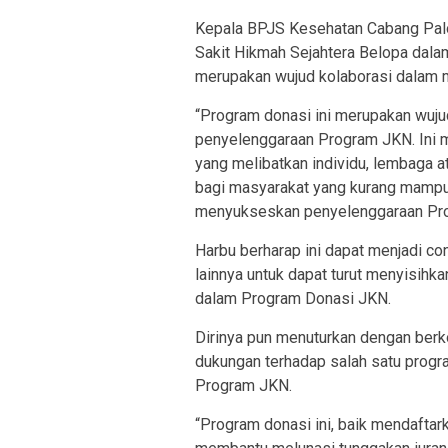
Kepala BPJS Kesehatan Cabang Pal
Sakit Hikmah Sejahtera Belopa dala
merupakan wujud kolaborasi dalam 
“Program donasi ini merupakan wujud
penyelenggaraan Program JKN. Ini 
yang melibatkan individu, lembaga 
bagi masyarakat yang kurang mamp
menyukseskan penyelenggaraan Prog
Harbu berharap ini dapat menjadi c
lainnya untuk dapat turut menyisihk
dalam Program Donasi JKN.
Dirinya pun menuturkan dengan ber
dukungan terhadap salah satu progra
Program JKN.
“Program donasi ini, baik mendafta