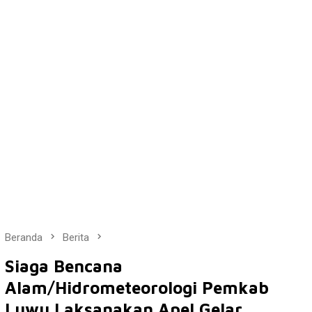
Beranda
Berita
Siaga Bencana
Alam/Hidrometeorologi Pemkab
Luwu Laksanakan Apel Gelar