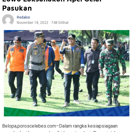
Pasukan
Redaksi
November 18, 2022
748 Dilihat
Belopa,poroscelebes.com–Dalam rangka kesiapsiagaan