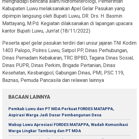
menghadapi bencana alam/hidrometerologi, Pemerintah
Kabupaten Luwu melaksanakan Apel Gelar Pasukan yang
dipimpin langsung oleh Bupati Luwu, DR. Drs. H. Basmin
Mattayang, M.Pd. Kegiatan dilaksanakan di lapangan upacara
kantor Bupati Luwu, Jum’at (18/11/2022)
Peserta apel gelar pasukan terdiri dari unsur jajaran TNI Kodim
1403 Palopo, Polres Luwu, Satpol PP, Dinas Perhubungan,
Dinas Pemadam Kebakaran, TRC BPBD, Tagana Dinas Sosial,
Dinas PUPR, Dinas Perkim, Brigade Pertanian, Dinas
Kesehatan, Kesbangpol, Gabungan Dinas, PMI, PSC 119,
Baznas, Pemuda Pancasila dan relawan lainnya
BACAAN LAINNYA
Pemkab Luwu dan PT MDA Perkuat FORDES MATAPPA,
Aspirasi Warga Jadi Dasar Pembangunan Desa
Wabup Luwu Apresiasi FORDES MATAPPA, Wadah Komunikasi
Warga Lingkar Tambang dan PT MDA