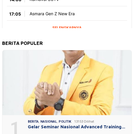
BERITA POPULER
1
BERITA
,
NASIONAL
,
POLITIK
13153 Dilihat
Gelar Seminar Nasional Advanced Training…