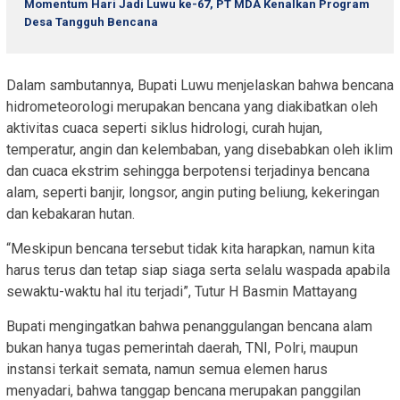
Momentum Hari Jadi Luwu ke-67, PT MDA Kenalkan Program
Desa Tangguh Bencana
Dalam sambutannya, Bupati Luwu menjelaskan bahwa bencana
hidrometeorologi merupakan bencana yang diakibatkan oleh
aktivitas cuaca seperti siklus hidrologi, curah hujan,
temperatur, angin dan kelembaban, yang disebabkan oleh iklim
dan cuaca ekstrim sehingga berpotensi terjadinya bencana
alam, seperti banjir, longsor, angin puting beliung, kekeringan
dan kebakaran hutan.
“Meskipun bencana tersebut tidak kita harapkan, namun kita
harus terus dan tetap siap siaga serta selalu waspada apabila
sewaktu-waktu hal itu terjadi”, Tutur H Basmin Mattayang
Bupati mengingatkan bahwa penanggulangan bencana alam
bukan hanya tugas pemerintah daerah, TNI, Polri, maupun
instansi terkait semata, namun semua elemen harus
menyadari, bahwa tanggap bencana merupakan panggilan