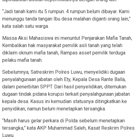
“Jadi tanah kami itu 5 rumpun. 4 rumpun belum dibayar. Kami
menunggu tanda tangan Ibu desa malahan diganti orang lain,”
kata salah satu warga.
Massa Aksi Mahasiswa ini menuntut Penjarakan Mafia Tanah,
Kembalikan hak masyarakat pemilik asli tanah yang telah
diklaim oknum mafia tanah, Rampas asset pemilik terduga
pelaku mafia tanah.
Sebelumnya, Satreskrim Polres Luwu, menyelidiki dugaan
penyalahgunaan jabatan oleh Ety, Kepala Desa Rante Balla,
dalam penerbitan SPPT. Dari hasil penyelidikan, ditemukan
dugaan tindak pidana korupsi terkait penyalahgunaan jabatan
kepala desa. Kasus ini kemudian statusnya ditingkatkan ke
penyidikan, namun belum menetapkan tersangka.
“Masih harus gelar perkara di Polda sebelum menetapkan
tersangka,” kata AKP Muhammad Saleh, Kasat Reskrim Polres
Luwu.