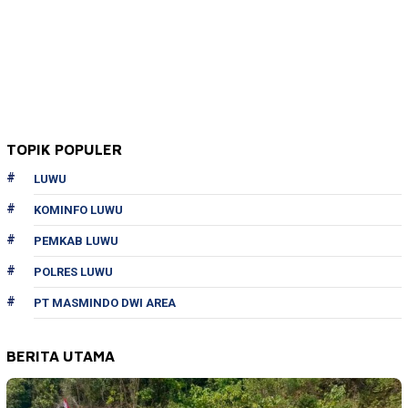
TOPIK POPULER
LUWU
KOMINFO LUWU
PEMKAB LUWU
POLRES LUWU
PT MASMINDO DWI AREA
BERITA UTAMA