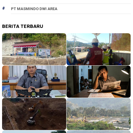
PT MASMINDO DWI AREA
BERITA TERBARU