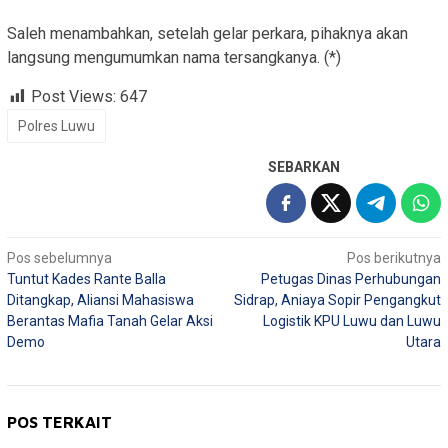
Saleh menambahkan, setelah gelar perkara, pihaknya akan
langsung mengumumkan nama tersangkanya. (*)
Post Views:
647
Polres Luwu
SEBARKAN
Navigasi
Pos sebelumnya
Pos berikutnya
Tuntut Kades Rante Balla
Petugas Dinas Perhubungan
pos
Ditangkap, Aliansi Mahasiswa
Sidrap, Aniaya Sopir Pengangkut
Berantas Mafia Tanah Gelar Aksi
Logistik KPU Luwu dan Luwu
Demo
Utara
POS TERKAIT