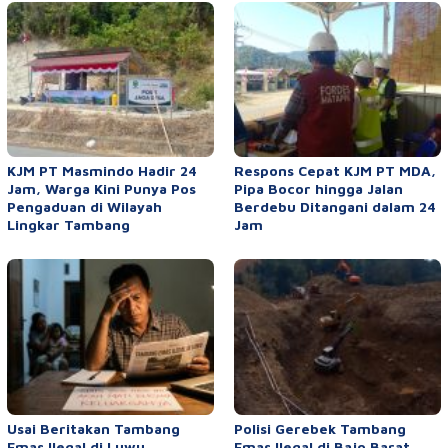
KJM PT Masmindo Hadir 24
Respons Cepat KJM PT MDA,
Jam, Warga Kini Punya Pos
Pipa Bocor hingga Jalan
Pengaduan di Wilayah
Berdebu Ditangani dalam 24
Lingkar Tambang
Jam
Usai Beritakan Tambang
Polisi Gerebek Tambang
Emas Ilegal di Luwu,
Emas Ilegal di Bajo Barat,