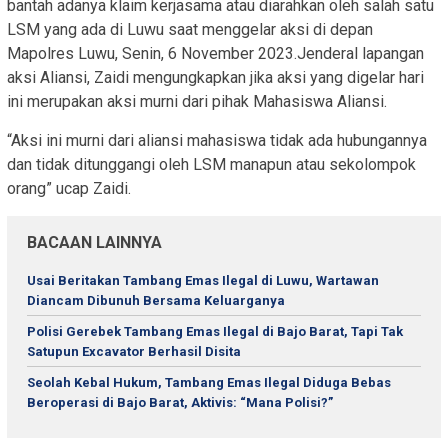
bantah adanya klaim kerjasama atau diarahkan oleh salah satu
LSM yang ada di Luwu saat menggelar aksi di depan
Mapolres Luwu, Senin, 6 November 2023.Jenderal lapangan
aksi Aliansi, Zaidi mengungkapkan jika aksi yang digelar hari
ini merupakan aksi murni dari pihak Mahasiswa Aliansi.
“Aksi ini murni dari aliansi mahasiswa tidak ada hubungannya
dan tidak ditunggangi oleh LSM manapun atau sekolompok
orang” ucap Zaidi.
BACAAN LAINNYA
Usai Beritakan Tambang Emas Ilegal di Luwu, Wartawan
Diancam Dibunuh Bersama Keluarganya
Polisi Gerebek Tambang Emas Ilegal di Bajo Barat, Tapi Tak
Satupun Excavator Berhasil Disita
Seolah Kebal Hukum, Tambang Emas Ilegal Diduga Bebas
Beroperasi di Bajo Barat, Aktivis: “Mana Polisi?”