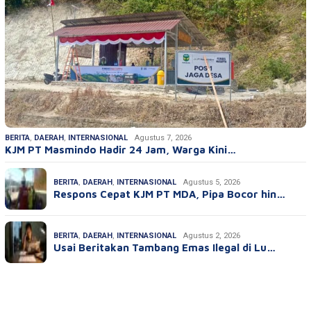
BERITA
,
DAERAH
,
INTERNASIONAL
Agustus 7, 2026
KJM PT Masmindo Hadir 24 Jam, Warga Kini…
BERITA
,
DAERAH
,
INTERNASIONAL
Agustus 5, 2026
Respons Cepat KJM PT MDA, Pipa Bocor hin…
BERITA
,
DAERAH
,
INTERNASIONAL
Agustus 2, 2026
Usai Beritakan Tambang Emas Ilegal di Lu…