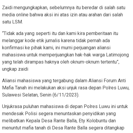
Zaidi mengungkapkan, sebelumnya itu beredar di salah satu
media online bahwa aksi ini atas izin atau arahan dari salah
satu LSM.
“Tidak ada yang seperti itu dan kami kira pemberitaan itu
melanggar kode etik jurnalis karena tidak pernah ada
konfirmasi ke pihak kami, ini murni perjuangan aliansi
mahasiswa untuk memperjuangkan hak-hak warga Latimojong
yang telah dirampas haknya oleh oknum-oknum tertentu”,
ungkap zaidi
Aliansi mahasiswa yang tergabung dalam Aliansi Forum Anti
Mafia Tanah ini melakukan aksi unjuk rasa depan Polres Luwu,
Sulawesi Selatan, Senin (6/11/2023).
Unjukrasa puluhan mahasiswa di depan Polres Luwu ini untuk
mendesak Polisi segera menuntaskan penyidikan yang
melibatkan Kepala Desa Rante Balla, Ety Kolobuntu dan
menuntut mafia tanah di Desa Rante Balla segera ditangkap