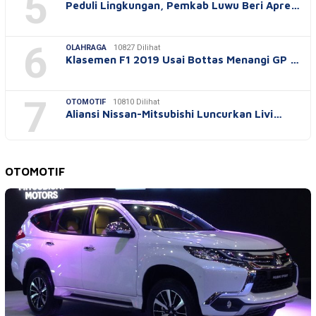
5
Peduli Lingkungan, Pemkab Luwu Beri Apre…
6
OLAHRAGA
10827 Dilihat
Klasemen F1 2019 Usai Bottas Menangi GP …
7
OTOMOTIF
10810 Dilihat
Aliansi Nissan-Mitsubishi Luncurkan Livi…
OTOMOTIF