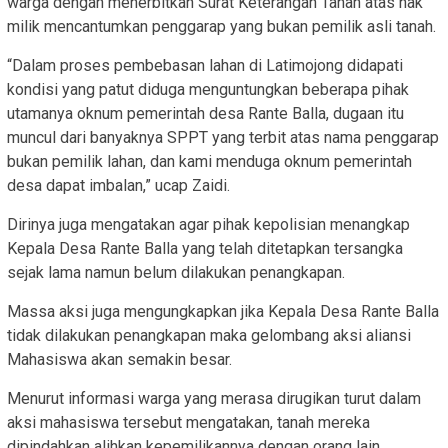
warga dengan menerbitkan Surat Keterangan Tanah atas hak
milik mencantumkan penggarap yang bukan pemilik asli tanah.
“Dalam proses pembebasan lahan di Latimojong didapati
kondisi yang patut diduga menguntungkan beberapa pihak
utamanya oknum pemerintah desa Rante Balla, dugaan itu
muncul dari banyaknya SPPT yang terbit atas nama penggarap
bukan pemilik lahan, dan kami menduga oknum pemerintah
desa dapat imbalan,” ucap Zaidi.
Dirinya juga mengatakan agar pihak kepolisian menangkap
Kepala Desa Rante Balla yang telah ditetapkan tersangka
sejak lama namun belum dilakukan penangkapan.
Massa aksi juga mengungkapkan jika Kepala Desa Rante Balla
tidak dilakukan penangkapan maka gelombang aksi aliansi
Mahasiswa akan semakin besar.
Menurut informasi warga yang merasa dirugikan turut dalam
aksi mahasiswa tersebut mengatakan, tanah mereka
dipindahkan alihkan kepemilikannya dengan orang lain.