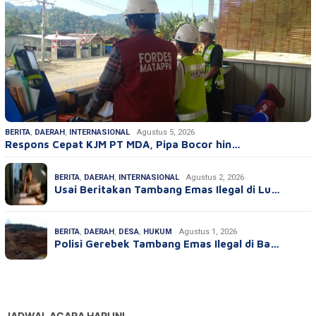
BERITA
,
DAERAH
,
INTERNASIONAL
Agustus 5, 2026
Respons Cepat KJM PT MDA, Pipa Bocor hin…
BERITA
,
DAERAH
,
INTERNASIONAL
Agustus 2, 2026
Usai Beritakan Tambang Emas Ilegal di Lu…
BERITA
,
DAERAH
,
DESA
,
HUKUM
Agustus 1, 2026
Polisi Gerebek Tambang Emas Ilegal di Ba…