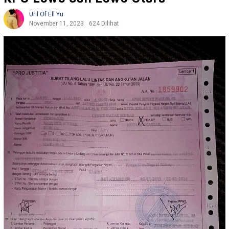
Uril Of Ell Yu
November 11, 2023
624 Dilihat