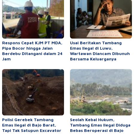
Respons Cepat KJM PT MDA,
Usai Beritakan Tambang
Pipa Bocor hingga Jalan
Emas Ilegal di Luwu,
Berdebu Ditangani dalam 24
Wartawan Diancam Dibunuh
Jam
Bersama Keluarganya
Polisi Gerebek Tambang
Seolah Kebal Hukum,
Emas Ilegal di Bajo Barat,
Tambang Emas Ilegal Diduga
Tapi Tak Satupun Excavator
Bebas Beroperasi di Bajo