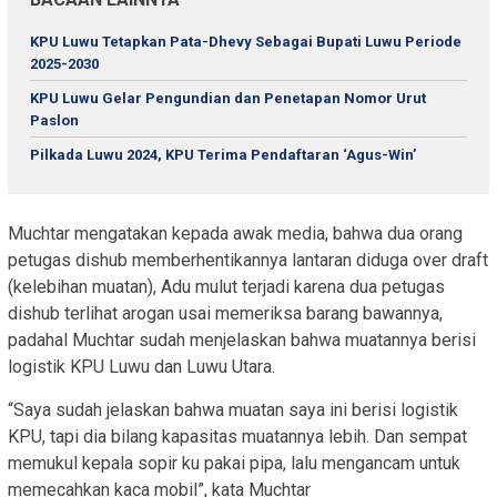
KPU Luwu Tetapkan Pata-Dhevy Sebagai Bupati Luwu Periode
2025-2030
KPU Luwu Gelar Pengundian dan Penetapan Nomor Urut
Paslon
Pilkada Luwu 2024, KPU Terima Pendaftaran ‘Agus-Win’
Muchtar mengatakan kepada awak media, bahwa dua orang
petugas dishub memberhentikannya lantaran diduga over draft
(kelebihan muatan), Adu mulut terjadi karena dua petugas
dishub terlihat arogan usai memeriksa barang bawannya,
padahal Muchtar sudah menjelaskan bahwa muatannya berisi
logistik KPU Luwu dan Luwu Utara.
“Saya sudah jelaskan bahwa muatan saya ini berisi logistik
KPU, tapi dia bilang kapasitas muatannya lebih. Dan sempat
memukul kepala sopir ku pakai pipa, lalu mengancam untuk
memecahkan kaca mobil”, kata Muchtar