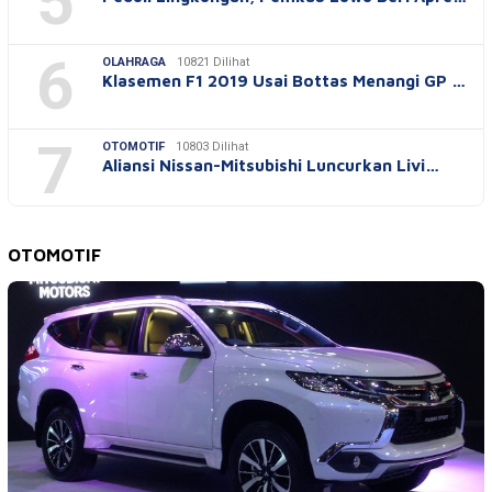
5
6
OLAHRAGA
10821 Dilihat
Klasemen F1 2019 Usai Bottas Menangi GP …
7
OTOMOTIF
10803 Dilihat
Aliansi Nissan-Mitsubishi Luncurkan Livi…
OTOMOTIF