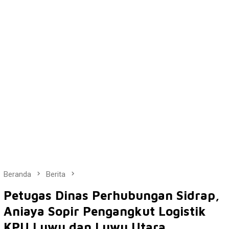
Beranda
Berita
Petugas Dinas Perhubungan Sidrap,
Aniaya Sopir Pengangkut Logistik
KPU Luwu dan Luwu Utara