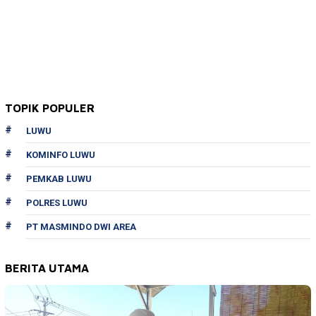
TOPIK POPULER
LUWU
KOMINFO LUWU
PEMKAB LUWU
POLRES LUWU
PT MASMINDO DWI AREA
BERITA UTAMA