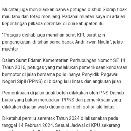
Muchtar juga menjelaskan bahwa petugas dishub Sidrap tidak
mau tahu dan tetap menilang. Padahal muatan saya ini adalah
kepentingan pilkada serentak di dua kabupaten itu.
“Petugas dishub juga menahan surat KIR, surat izin
pengangkutan. di tahan sama bapak Andi Irwan Naulir”, jelas
muchtar
Dalam Surat Edaran Kementerian Perhubungan Nomor: SE 14
Tahun 2016, petugas yang melakukan pemeriksaan kendaraan
bermotor di jalan bersama polisi hanya Penyidik Pegawai
Negeri Sipil (PPNS) di bidang lalu lintas dan angkutan jalan.
Pemeriksaan di jalan tidak boleh dilakukan oleh PNS Dishub
biasa yang bukan merupakan PPNS dan pemeriksaan yang
dilakukan di jalan wajib didampingi oleh polisi lalu lintas.
Diketahui pemilu serentak Tahun 2024 dilaksanakan pada
tanggal 14 Februari 2024, Sesuai Jadwal di KPU sekarang