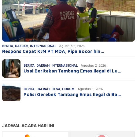
BERITA
,
DAERAH
,
INTERNASIONAL
Agustus 5, 2026
Respons Cepat KJM PT MDA, Pipa Bocor hin…
BERITA
,
DAERAH
,
INTERNASIONAL
Agustus 2, 2026
Usai Beritakan Tambang Emas Ilegal di Lu…
BERITA
,
DAERAH
,
DESA
,
HUKUM
Agustus 1, 2026
Polisi Gerebek Tambang Emas Ilegal di Ba…