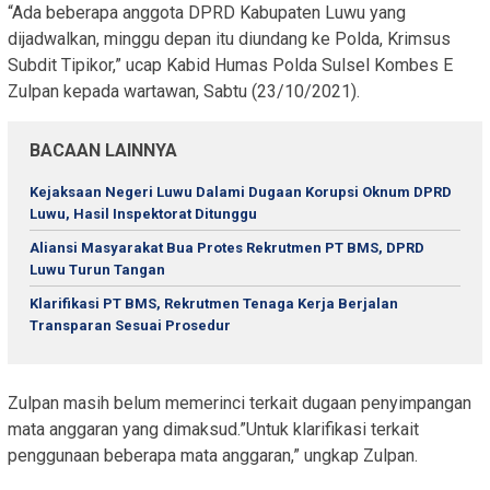
“Ada beberapa anggota DPRD Kabupaten Luwu yang
dijadwalkan, minggu depan itu diundang ke Polda, Krimsus
Subdit Tipikor,” ucap Kabid Humas Polda Sulsel Kombes E
Zulpan kepada wartawan, Sabtu (23/10/2021).
BACAAN LAINNYA
Kejaksaan Negeri Luwu Dalami Dugaan Korupsi Oknum DPRD
Luwu, Hasil Inspektorat Ditunggu
Aliansi Masyarakat Bua Protes Rekrutmen PT BMS, DPRD
Luwu Turun Tangan
Klarifikasi PT BMS, Rekrutmen Tenaga Kerja Berjalan
Transparan Sesuai Prosedur
Zulpan masih belum memerinci terkait dugaan penyimpangan
mata anggaran yang dimaksud.”Untuk klarifikasi terkait
penggunaan beberapa mata anggaran,” ungkap Zulpan.