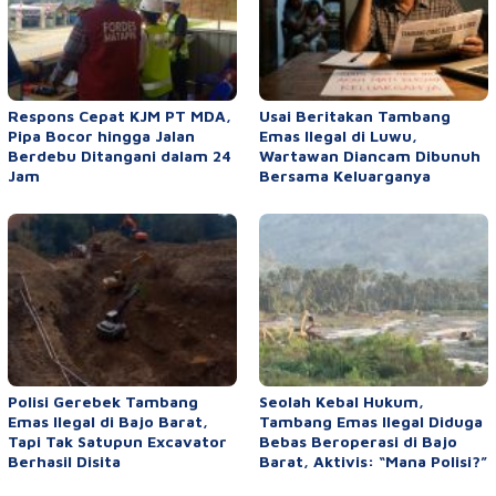
Respons Cepat KJM PT MDA,
Usai Beritakan Tambang
Pipa Bocor hingga Jalan
Emas Ilegal di Luwu,
Berdebu Ditangani dalam 24
Wartawan Diancam Dibunuh
Jam
Bersama Keluarganya
Polisi Gerebek Tambang
Seolah Kebal Hukum,
Emas Ilegal di Bajo Barat,
Tambang Emas Ilegal Diduga
Tapi Tak Satupun Excavator
Bebas Beroperasi di Bajo
Berhasil Disita
Barat, Aktivis: “Mana Polisi?”