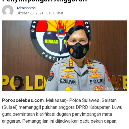
Adminporos
Oktober 23, 2021
618 Dilihat
Poroscelebes.com
, Makassar,- Polda Sulawesi Selatan
(Sulsel) memanggil puluhan anggota DPRD Kabupaten Luwu
guna permintaan klarifikasi dugaan penyimpangan mata
anggaran. Pemanggilan ini dijadwalkan pada pekan depan.