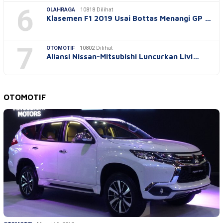
6
OLAHRAGA
10818 Dilihat
Klasemen F1 2019 Usai Bottas Menangi GP …
7
OTOMOTIF
10802 Dilihat
Aliansi Nissan-Mitsubishi Luncurkan Livi…
OTOMOTIF