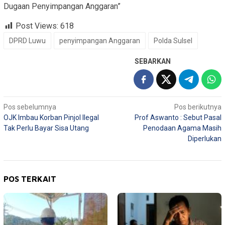
Dugaan Penyimpangan Anggaran”
Post Views:
618
DPRD Luwu
penyimpangan Anggaran
Polda Sulsel
SEBARKAN
Navigasi
Pos sebelumnya
Pos berikutnya
OJK Imbau Korban Pinjol Ilegal
Prof Aswanto : Sebut Pasal
pos
Tak Perlu Bayar Sisa Utang
Penodaan Agama Masih
Diperlukan
POS TERKAIT