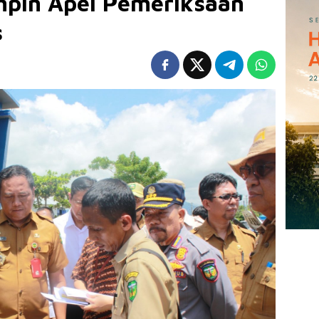
pin Apel Pemeriksaan
s