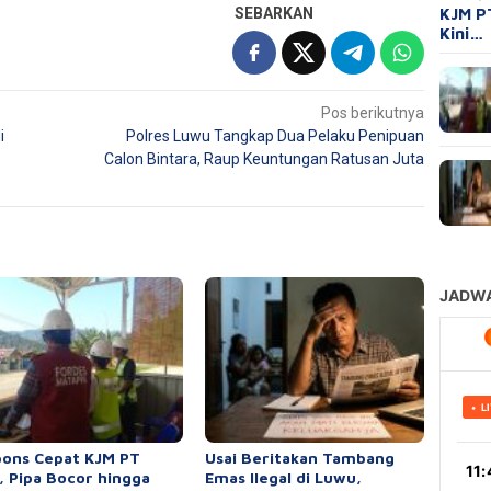
KJM P
SEBARKAN
Kini…
Pos berikutnya
i
Polres Luwu Tangkap Dua Pelaku Penipuan
Calon Bintara, Raup Keuntungan Ratusan Juta
ons Cepat KJM PT
Usai Beritakan Tambang
 Pipa Bocor hingga
Emas Ilegal di Luwu,