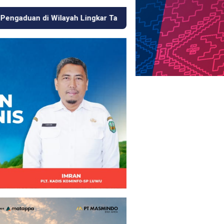
Lingkar Tambang
Respons Cepat KJM PT MDA, Pipa Boco