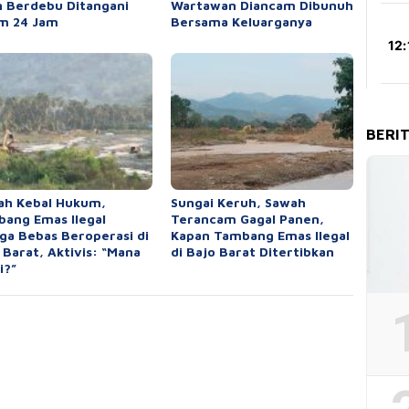
n Berdebu Ditangani
Wartawan Diancam Dibunuh
m 24 Jam
Bersama Keluarganya
BERI
ah Kebal Hukum,
Sungai Keruh, Sawah
ang Emas Ilegal
Terancam Gagal Panen,
ga Bebas Beroperasi di
Kapan Tambang Emas Ilegal
 Barat, Aktivis: “Mana
di Bajo Barat Ditertibkan
i?”