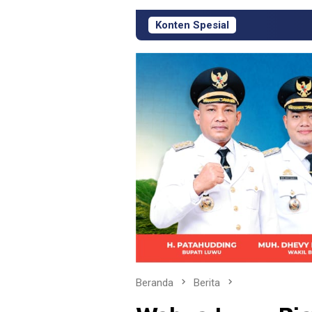
Konten Spesial
KJM PT Masmindo
Beranda
Berita