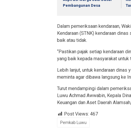
Pembangunan Desa
Ta
Dalam pemeriksaan kendaraan, Waki
Kendaraan (STNK) kendaraan dinas se
baik atau tidak.
“Pastikan pajak setiap kendaraan di
yang baik kepada masyarakat untuk t
Lebih lanjut, untuk kendaraan dinas 
meminta agar dibawa langsung ke Ins
Turut mendampingi dalam pemeriksa
Luwu Achmad Awwabin, Kepala Dinas
Keuangan dan Aset Daerah Alamsah, 
Post Views:
467
Pemkab Luwu