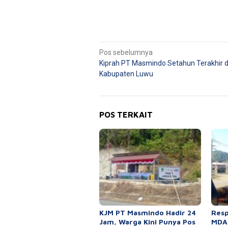
Navigasi
Pos sebelumnya
Kiprah PT Masmindo Setahun Terakhir d
pos
Kabupaten Luwu
POS TERKAIT
KJM PT Masmindo Hadir 24
Resp
Jam, Warga Kini Punya Pos
MDA,