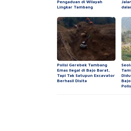
Pengaduan di Wilayah
Jala
Lingkar Tambang
dala
Polisi Gerebek Tambang
Seol
Emas Ilegal di Bajo Barat,
Tamb
Tapi Tak Satupun Excavator
Didu
Berhasil Disita
Bajo
Polis