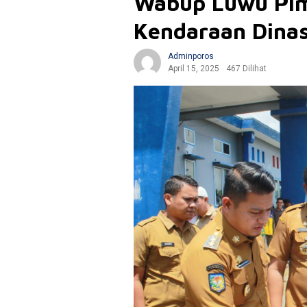
Wabup Luwu Pim
Kendaraan Dina
Adminporos
April 15, 2025
467 Dilihat