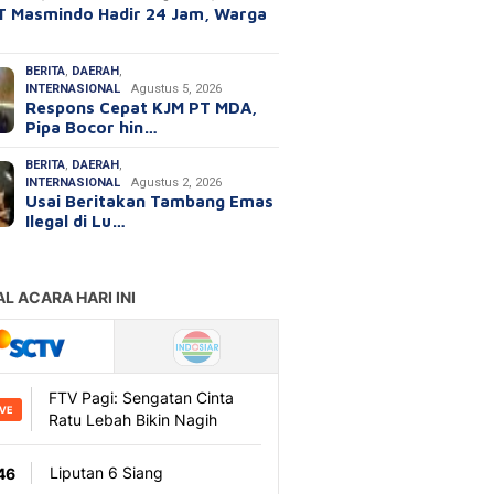
T Masmindo Hadir 24 Jam, Warga
BERITA
,
DAERAH
,
INTERNASIONAL
Agustus 5, 2026
Respons Cepat KJM PT MDA,
Pipa Bocor hin…
BERITA
,
DAERAH
,
INTERNASIONAL
Agustus 2, 2026
Usai Beritakan Tambang Emas
Ilegal di Lu…