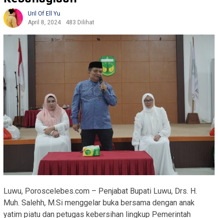
Uril Of Ell Yu
April 8, 2024
483 Dilihat
Luwu, Poroscelebes.com – Penjabat Bupati Luwu, Drs. H.
Muh. Salehh, M.Si menggelar buka bersama dengan anak
yatim piatu dan petugas kebersihan lingkup Pemerintah