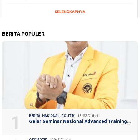
BERITA POPULER
1
BERITA
,
NASIONAL
,
POLITIK
13153 Dilihat
Gelar Seminar Nasional Advanced Training…
OTOMOTIF
11945 Dilihat