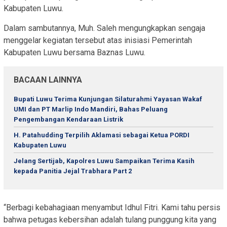
Kabupaten Luwu.
Dalam sambutannya, Muh. Saleh mengungkapkan sengaja
menggelar kegiatan tersebut atas inisiasi Pemerintah
Kabupaten Luwu bersama Baznas Luwu.
BACAAN LAINNYA
Bupati Luwu Terima Kunjungan Silaturahmi Yayasan Wakaf
UMI dan PT Marlip Indo Mandiri, Bahas Peluang
Pengembangan Kendaraan Listrik
H. Patahudding Terpilih Aklamasi sebagai Ketua PORDI
Kabupaten Luwu
Jelang Sertijab, Kapolres Luwu Sampaikan Terima Kasih
kepada Panitia Jejal Trabhara Part 2
“Berbagi kebahagiaan menyambut Idhul Fitri. Kami tahu persis
bahwa petugas kebersihan adalah tulang punggung kita yang