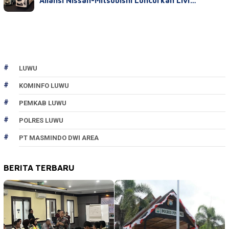
Aliansi Nissan-Mitsubishi Luncurkan Livi…
LUWU
KOMINFO LUWU
PEMKAB LUWU
POLRES LUWU
PT MASMINDO DWI AREA
BERITA TERBARU