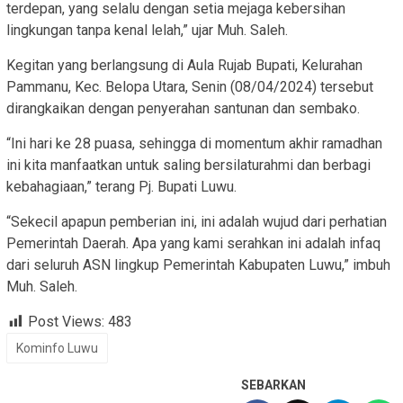
terdepan, yang selalu dengan setia mejaga kebersihan
lingkungan tanpa kenal lelah,” ujar Muh. Saleh.
Kegitan yang berlangsung di Aula Rujab Bupati, Kelurahan
Pammanu, Kec. Belopa Utara, Senin (08/04/2024) tersebut
dirangkaikan dengan penyerahan santunan dan sembako.
“Ini hari ke 28 puasa, sehingga di momentum akhir ramadhan
ini kita manfaatkan untuk saling bersilaturahmi dan berbagi
kebahagiaan,” terang Pj. Bupati Luwu.
“Sekecil apapun pemberian ini, ini adalah wujud dari perhatian
Pemerintah Daerah. Apa yang kami serahkan ini adalah infaq
dari seluruh ASN lingkup Pemerintah Kabupaten Luwu,” imbuh
Muh. Saleh.
Post Views:
483
Kominfo Luwu
SEBARKAN